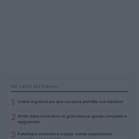
PIÙ LETTI SETTIMANA
1
Come organizzare una vacanza perfetta con bambini
2
Diritti delle lavoratrici in gravidanza: guida completa e
aggiornata
3
Patologie croniche e viaggi: come organizzare