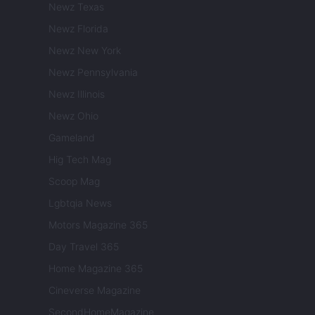
Newz Texas
Newz Florida
Newz New York
Newz Pennsylvania
Newz Illinois
Newz Ohio
Gameland
Hig Tech Mag
Scoop Mag
Lgbtqia News
Motors Magazine 365
Day Travel 365
Home Magazine 365
Cineverse Magazine
SecondHomeMagazine