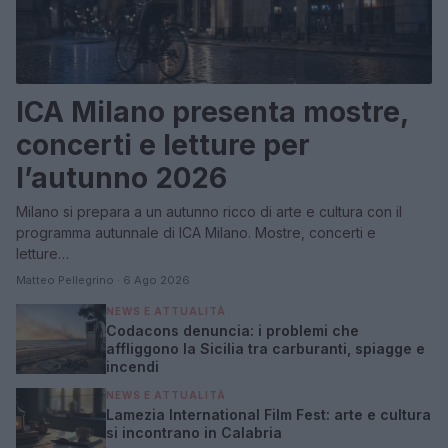
ICA Milano presenta mostre,
concerti e letture per
l’autunno 2026
Milano si prepara a un autunno ricco di arte e cultura con il
programma autunnale di ICA Milano. Mostre, concerti e
letture…
Matteo Pellegrino · 6 Ago 2026
NEWS E ATTUALITÀ
Codacons denuncia: i problemi che
affliggono la Sicilia tra carburanti, spiagge e
incendi
NEWS E ATTUALITÀ
Lamezia International Film Fest: arte e cultura
si incontrano in Calabria