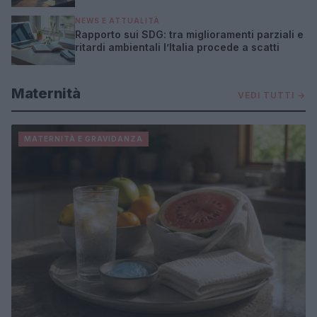
NEWS E ATTUALITÀ
Rapporto sui SDG: tra miglioramenti parziali e
ritardi ambientali l’Italia procede a scatti
Maternità
VEDI TUTTI →
MATERNITÀ E GRAVIDANZA