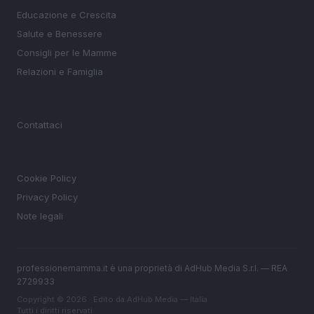
Educazione e Crescita
Salute e Benessere
Consigli per le Mamme
Relazioni e Famiglia
MAGAZINE
Contattaci
LEGALE
Cookie Policy
Privacy Policy
Note legali
professionemamma.it è una proprietà di AdHub Media S.r.l. — REA
2729933
Copyright © 2026 · Edito da AdHub Media — Italia
Tutti i diritti riservati