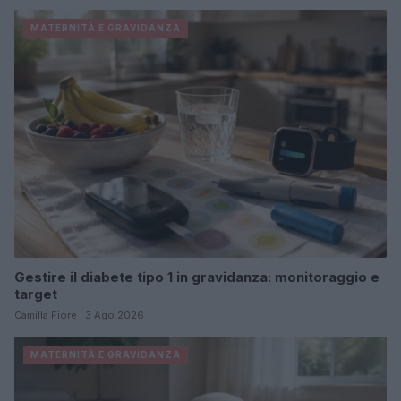
MATERNITÀ E GRAVIDANZA
Gestire il diabete tipo 1 in gravidanza: monitoraggio e
target
Camilla Fiore · 3 Ago 2026
MATERNITÀ E GRAVIDANZA