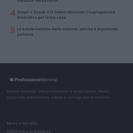
vacanze senza rischi
4
Scopri il Dyson V15 Detect Absolute: l’aspirapolvere
innovativo per la tua casa
5
La salute mentale delle mamme: perché è importante
parlarne
Essere mamma, una professione a tempo pieno. News,
maternità, educazione, salute e consigli per le mamme.
SEZIONI
News e Attualità
Maternità e Gravidanza