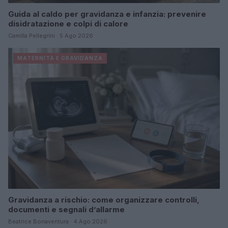
Guida al caldo per gravidanza e infanzia: prevenire
disidratazione e colpi di calore
Camilla Pellegrini · 5 Ago 2026
MATERNITÀ E GRAVIDANZA
Gravidanza a rischio: come organizzare controlli,
documenti e segnali d’allarme
Beatrice Bonaventura · 4 Ago 2026