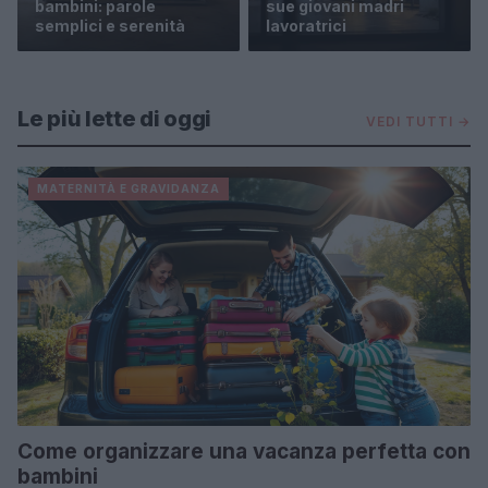
bambini: parole
sue giovani madri
semplici e serenità
lavoratrici
Le più lette di oggi
VEDI TUTTI →
MATERNITÀ E GRAVIDANZA
Come organizzare una vacanza perfetta con
bambini