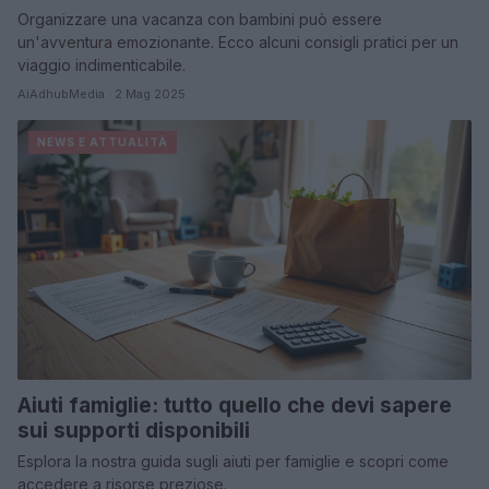
Organizzare una vacanza con bambini può essere
un'avventura emozionante. Ecco alcuni consigli pratici per un
viaggio indimenticabile.
AiAdhubMedia · 2 Mag 2025
NEWS E ATTUALITÀ
Aiuti famiglie: tutto quello che devi sapere
sui supporti disponibili
Esplora la nostra guida sugli aiuti per famiglie e scopri come
accedere a risorse preziose.