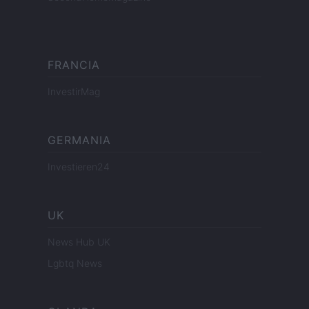
FRANCIA
InvestirMag
GERMANIA
Investieren24
UK
News Hub UK
Lgbtq News