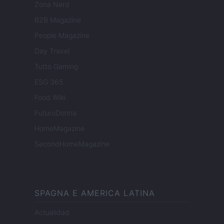
Zona Nerd
B2B Magazine
People Magazine
Day Travel
Tutto Gaming
ESG 365
Food Wiki
FuturoDonna
HomeMagazine
SecondHomeMagazine
SPAGNA E AMERICA LATINA
Actualidad