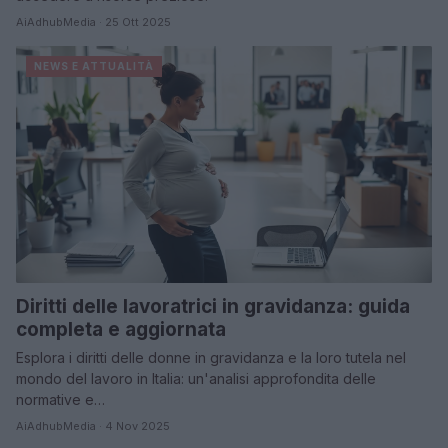
AiAdhubMedia · 25 Ott 2025
NEWS E ATTUALITÀ
Diritti delle lavoratrici in gravidanza: guida
completa e aggiornata
Esplora i diritti delle donne in gravidanza e la loro tutela nel
mondo del lavoro in Italia: un'analisi approfondita delle
normative e…
AiAdhubMedia · 4 Nov 2025