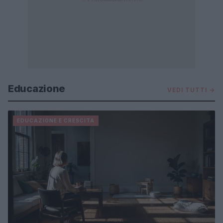
Educazione
VEDI TUTTI →
EDUCAZIONE E CRESCITA