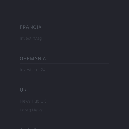
FRANCIA
InvestirMag
GERMANIA
Investieren24
UK
News Hub UK
Lgbtq News