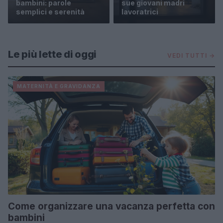
bambini: parole
sue giovani madri
semplici e serenità
lavoratrici
Le più lette di oggi
VEDI TUTTI →
MATERNITÀ E GRAVIDANZA
Come organizzare una vacanza perfetta con
bambini