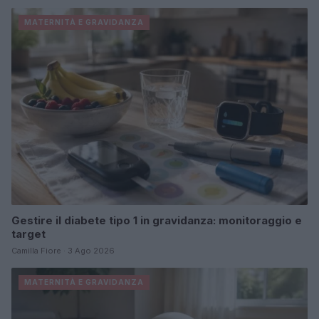
MATERNITÀ E GRAVIDANZA
Gestire il diabete tipo 1 in gravidanza: monitoraggio e
target
Camilla Fiore · 3 Ago 2026
MATERNITÀ E GRAVIDANZA