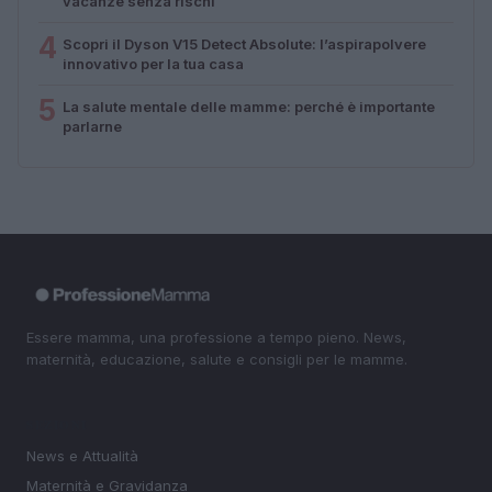
vacanze senza rischi
4
Scopri il Dyson V15 Detect Absolute: l’aspirapolvere
innovativo per la tua casa
5
La salute mentale delle mamme: perché è importante
parlarne
Essere mamma, una professione a tempo pieno. News,
maternità, educazione, salute e consigli per le mamme.
SEZIONI
News e Attualità
Maternità e Gravidanza