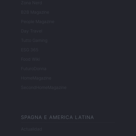
Zona Nerd
B2B Magazine
People Magazine
Day Travel
Tutto Gaming
ESG 365
Food Wiki
FuturoDonna
HomeMagazine
SecondHomeMagazine
SPAGNA E AMERICA LATINA
Actualidad