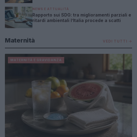
NEWS E ATTUALITÀ
Rapporto sui SDG: tra miglioramenti parziali e
ritardi ambientali l’Italia procede a scatti
Maternità
VEDI TUTTI →
MATERNITÀ E GRAVIDANZA