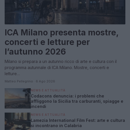
ICA Milano presenta mostre,
concerti e letture per
l’autunno 2026
Milano si prepara a un autunno ricco di arte e cultura con il
programma autunnale di ICA Milano. Mostre, concerti e
letture…
Matteo Pellegrino · 6 Ago 2026
NEWS E ATTUALITÀ
Codacons denuncia: i problemi che
affliggono la Sicilia tra carburanti, spiagge e
incendi
NEWS E ATTUALITÀ
Lamezia International Film Fest: arte e cultura
si incontrano in Calabria