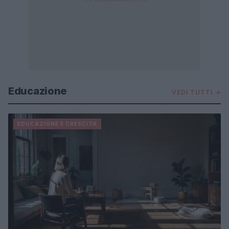
Educazione
VEDI TUTTI →
EDUCAZIONE E CRESCITA