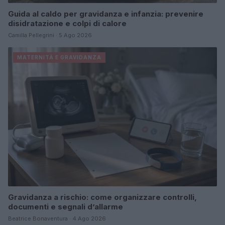
Guida al caldo per gravidanza e infanzia: prevenire
disidratazione e colpi di calore
Camilla Pellegrini · 5 Ago 2026
MATERNITÀ E GRAVIDANZA
Gravidanza a rischio: come organizzare controlli,
documenti e segnali d’allarme
Beatrice Bonaventura · 4 Ago 2026