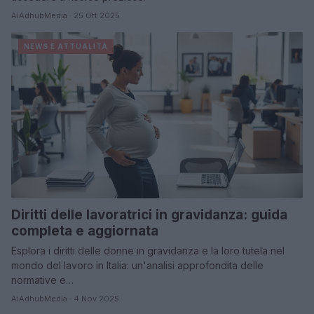
AiAdhubMedia · 25 Ott 2025
NEWS E ATTUALITÀ
Diritti delle lavoratrici in gravidanza: guida
completa e aggiornata
Esplora i diritti delle donne in gravidanza e la loro tutela nel
mondo del lavoro in Italia: un'analisi approfondita delle
normative e…
AiAdhubMedia · 4 Nov 2025