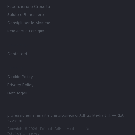
Educazione e Crescita
Salute e Benessere
Consigli per le Mamme
Relazioni e Famiglia
MAGAZINE
Contattaci
LEGALE
Cookie Policy
Privacy Policy
Note legali
professionemamma.it è una proprietà di AdHub Media S.r.l. — REA
2729933
Copyright © 2026 · Edito da AdHub Media — Italia
Tutti i diritti riservati