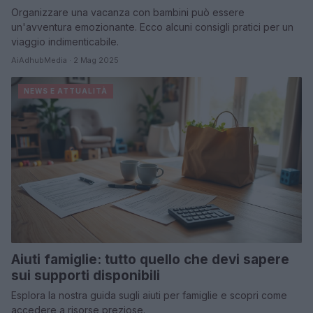
Organizzare una vacanza con bambini può essere
un'avventura emozionante. Ecco alcuni consigli pratici per un
viaggio indimenticabile.
AiAdhubMedia · 2 Mag 2025
NEWS E ATTUALITÀ
Aiuti famiglie: tutto quello che devi sapere
sui supporti disponibili
Esplora la nostra guida sugli aiuti per famiglie e scopri come
accedere a risorse preziose.