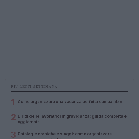
PIÙ LETTI SETTIMANA
1
Come organizzare una vacanza perfetta con bambini
2
Diritti delle lavoratrici in gravidanza: guida completa e
aggiornata
3
Patologie croniche e viaggi: come organizzare