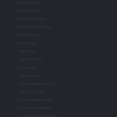
Newz Texas
Newz Florida
Newz New York
Newz Pennsylvania
Newz Illinois
Newz Ohio
Gameland
Hig Tech Mag
Scoop Mag
Lgbtqia News
Motors Magazine 365
Day Travel 365
Home Magazine 365
Cineverse Magazine
SecondHomeMagazine