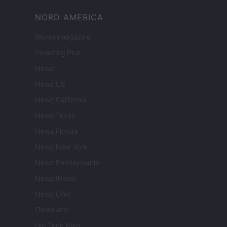
NORD AMERICA
Womanmagazine
Investing Plus
Newz
Newz US
Newz California
Newz Texas
Newz Florida
Newz New York
Newz Pennsylvania
Newz Illinois
Newz Ohio
Gameland
Hig Tech Mag