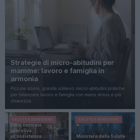
Strategie di micro-abitudini per
mamme: lavoro e famiglia in
armonia
Piccole azioni, grande sollievo: micro-abitudini pratiche
per bilanciare lavoro e famiglia con meno stress e più
chiarezza.
SALUTE E BENESSERE
SALUTE E BENESSERE
Dalla centrale
operativa
all’assistenza
Ministero della Salute