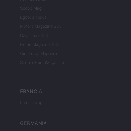
Scoop Mag
Lgbtqia News
Motors Magazine 365
Day Travel 365
Home Magazine 365
Cineverse Magazine
SecondHomeMagazine
FRANCIA
InvestirMag
GERMANIA