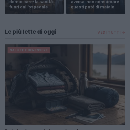
domiciliare: la sanità
avvisa: non consumare
fuori dall’ospedale
questi paté di maiale
Le più lette di oggi
VEDI TUTTI →
SALUTE E BENESSERE