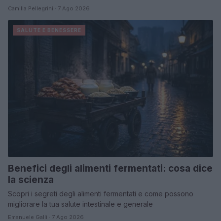
Camilla Pellegrini · 7 Ago 2026
SALUTE E BENESSERE
Benefici degli alimenti fermentati: cosa dice
la scienza
Scopri i segreti degli alimenti fermentati e come possono
migliorare la tua salute intestinale e generale
Emanuele Galli · 7 Ago 2026