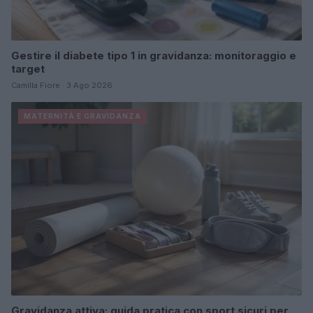
Gestire il diabete tipo 1 in gravidanza: monitoraggio e
target
Camilla Fiore · 3 Ago 2026
MATERNITÀ E GRAVIDANZA
Gravidanza attiva: guida pratica con sport sicuri per