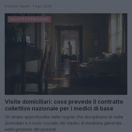
Roberto Capelli · 7 Ago 2026
SALUTE E BENESSERE
Visite domiciliari: cosa prevede il contratto
collettivo nazionale per i medici di base
Un'analisi approfondita delle regole che disciplinano le visite
domiciliari e il ruolo cruciale dei medici di medicina generale
nella gestione dei pazienti…