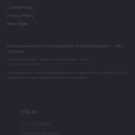
Cookie Policy
Privacy Policy
Note legali
professionemamma.it è una proprietà di AdHub Media S.r.l. — REA
2729933
Copyright © 2026 · Edito da AdHub Media — Italia
Tutti i diritti riservati
I contenuti sono curati dalla redazione con il supporto di strumenti digitali e
realizzati in collaborazione con autori indipendenti.
ITALIA
Casa Magazine
Cineverse Magazine