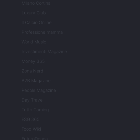
Milano Cortina
Luxury Club
Il Calcio Online
Professione mamma
World Music
Investimenti Magazine
Money 365
Zona Nerd
B2B Magazine
People Magazine
Day Travel
Tutto Gaming
ESG 365
Food Wiki
FuturoDonna