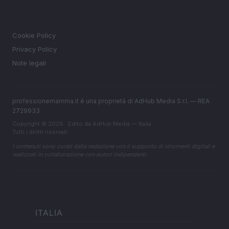
LEGALE
Cookie Policy
Privacy Policy
Note legali
professionemamma.it è una proprietà di AdHub Media S.r.l. — REA
2729933
Copyright © 2026 · Edito da AdHub Media — Italia
Tutti i diritti riservati
I contenuti sono curati dalla redazione con il supporto di strumenti digitali e
realizzati in collaborazione con autori indipendenti.
ITALIA