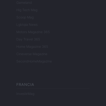
Gameland
Hig Tech Mag
Scoop Mag
Lgbtqia News
Motors Magazine 365
Day Travel 365
Home Magazine 365
Cineverse Magazine
SecondHomeMagazine
FRANCIA
InvestirMag