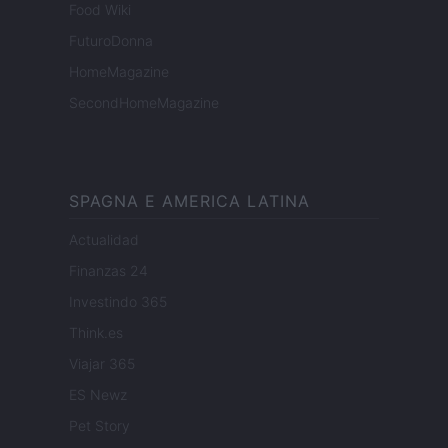
Food Wiki
FuturoDonna
HomeMagazine
SecondHomeMagazine
SPAGNA E AMERICA LATINA
Actualidad
Finanzas 24
Investindo 365
Think.es
Viajar 365
ES Newz
Pet Story