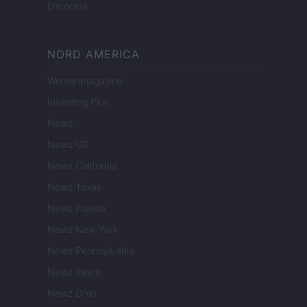
Encocina
NORD AMERICA
Womanmagazine
Investing Plus
Newz
Newz US
Newz California
Newz Texas
Newz Florida
Newz New York
Newz Pennsylvania
Newz Illinois
Newz Ohio