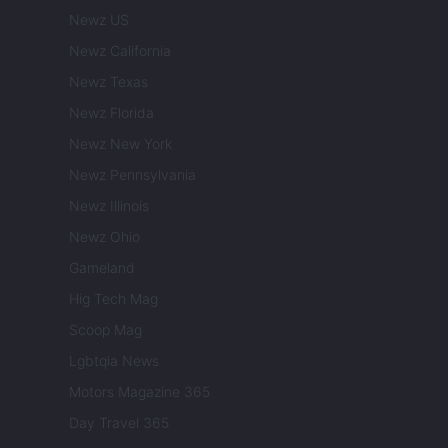
Newz US
Newz California
Newz Texas
Newz Florida
Newz New York
Newz Pennsylvania
Newz Illinois
Newz Ohio
Gameland
Hig Tech Mag
Scoop Mag
Lgbtqia News
Motors Magazine 365
Day Travel 365