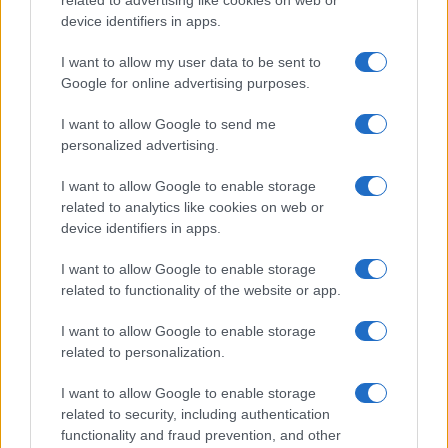
related to advertising like cookies on web or
device identifiers in apps.
NEWS E ATTUALITÀ
I want to allow my user data to be sent to
Google for online advertising purposes.
I want to allow Google to send me
personalized advertising.
I want to allow Google to enable storage
related to analytics like cookies on web or
device identifiers in apps.
I want to allow Google to enable storage
related to functionality of the website or app.
Codacons denuncia: i problemi che affliggono la Sicilia
tra carburanti, spiagge e incendi
I want to allow Google to enable storage
Matteo Pellegrino · 25 Lug 2026
related to personalization.
NEWS E ATTUALITÀ
I want to allow Google to enable storage
related to security, including authentication
functionality and fraud prevention, and other