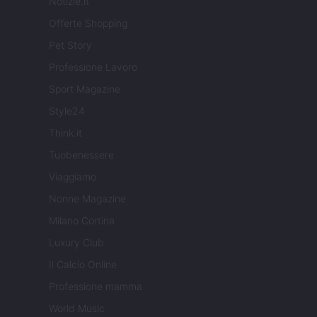
Notizie.it
Offerte Shopping
Pet Story
Professione Lavoro
Sport Magazine
Style24
Think.it
Tuobenessere
Viaggiamo
Nonne Magazine
Milano Cortina
Luxury Club
Il Calcio Online
Professione mamma
World Music