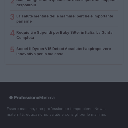
2
disponibili
3
La salute mentale delle mamme: perché è importante
parlarne
4
Requisiti e Stipendi per Baby Sitter in Italia: La Guida
Completa
5
Scopri il Dyson V15 Detect Absolute: l’aspirapolvere
innovativo per la tua casa
Essere mamma, una professione a tempo pieno. News,
maternità, educazione, salute e consigli per le mamme.