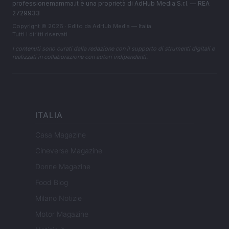
professionemamma.it è una proprietà di AdHub Media S.r.l. — REA
2729933
Copyright © 2026 · Edito da AdHub Media — Italia
Tutti i diritti riservati
I contenuti sono curati dalla redazione con il supporto di strumenti digitali e
realizzati in collaborazione con autori indipendenti.
ITALIA
Casa Magazine
Cineverse Magazine
Donne Magazine
Food Blog
Milano Notizie
Motor Magazine