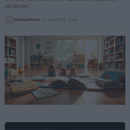
più piccoli.
AiAdhubMedia
·
11 Luglio 2025
· 3 min