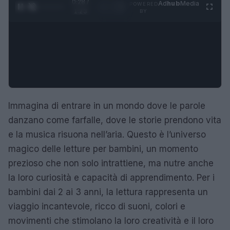
0:29 /
Ad
hub
Media
POWERED
1
/
4
1:23
BY
Immagina di entrare in un mondo dove le parole
danzano come farfalle, dove le storie prendono vita
e la musica risuona nell’aria. Questo è l’universo
magico delle letture per bambini, un momento
prezioso che non solo intrattiene, ma nutre anche
la loro curiosità e capacità di apprendimento. Per i
bambini dai 2 ai 3 anni, la lettura rappresenta un
viaggio incantevole, ricco di suoni, colori e
movimenti che stimolano la loro creatività e il loro