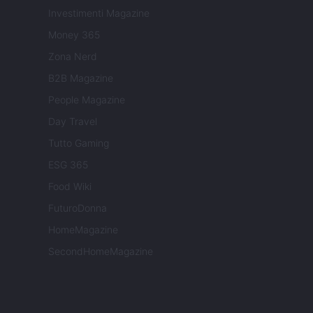
Investimenti Magazine
Money 365
Zona Nerd
B2B Magazine
People Magazine
Day Travel
Tutto Gaming
ESG 365
Food Wiki
FuturoDonna
HomeMagazine
SecondHomeMagazine