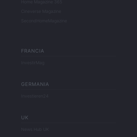
Home Magazine 365
Cineverse Magazine
SecondHomeMagazine
FRANCIA
InvestirMag
GERMANIA
Investieren24
UK
News Hub UK