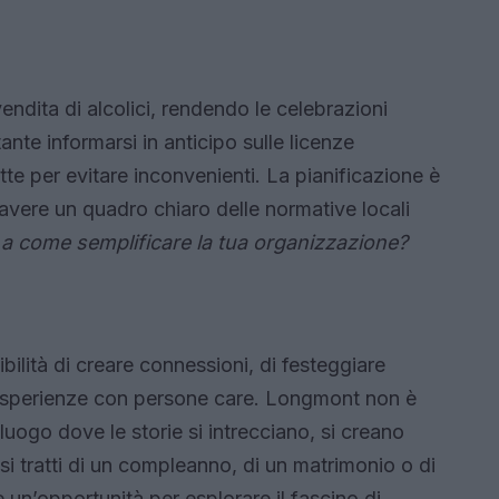
endita di alcolici, rendendo le celebrazioni
ante informarsi in anticipo sulle licenze
tte per evitare inconvenienti. La pianificazione è
avere un quadro chiaro delle normative locali
 a come semplificare la tua organizzazione?
ilità di creare connessioni, di festeggiare
e esperienze con persone care. Longmont non è
luogo dove le storie si intrecciano, si creano
 si tratti di un compleanno, di un matrimonio o di
 un’opportunità per esplorare il fascino di