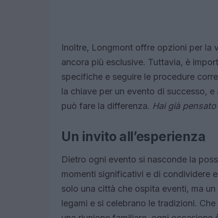
Inoltre, Longmont offre opzioni per la v
ancora più esclusive. Tuttavia, è import
specifiche e seguire le procedure corre
la chiave per un evento di successo, e 
può fare la differenza.
Hai già pensato
Un invito all’esperienza
Dietro ogni evento si nasconde la possib
momenti significativi e di condivider
solo una città che ospita eventi, ma un 
legami e si celebrano le tradizioni. Che
una riunione familiare, ogni occasione è