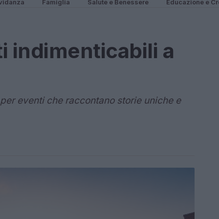
vidanza
Famiglia
Salute e Benessere
Educazione e Cr
 indimenticabili a
 per eventi che raccontano storie uniche e