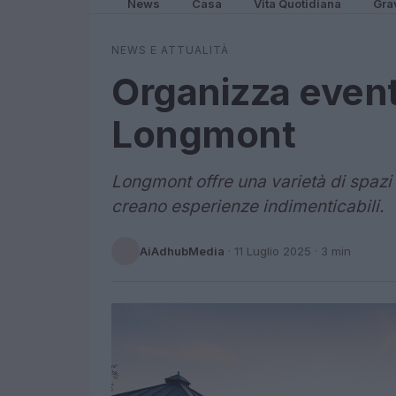
News
Casa
Vita Quotidiana
Gra
NEWS E ATTUALITÀ
Organizza eventi
Longmont
Longmont offre una varietà di spazi
creano esperienze indimenticabili.
AiAdhubMedia
·
11 Luglio 2025
· 3 min