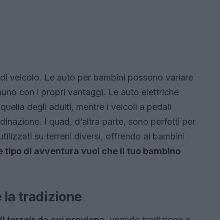
 di veicolo. Le auto per bambini possono variare
gnuno con i propri vantaggi. Le auto elettriche
uella degli adulti, mentre i veicoli a pedali
dinazione. I quad, d’altra parte, sono perfetti per
ilizzati su terreni diversi, offrendo ai bambini
 tipo di avventura vuoi che il tuo bambino
e la tradizione
il terroir da cui proviene
, unendo tradizione e