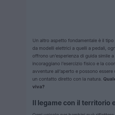
Un altro aspetto fondamentale è il tipo
da modelli elettrici a quelli a pedali, o
offrono un’esperienza di guida simile a q
incoraggiano l’esercizio fisico e la coor
avventure all’aperto e possono essere ut
un contatto diretto con la natura.
Quale
viva?
Il legame con il territorio 
Ogni veicolo per bambini può riflettere