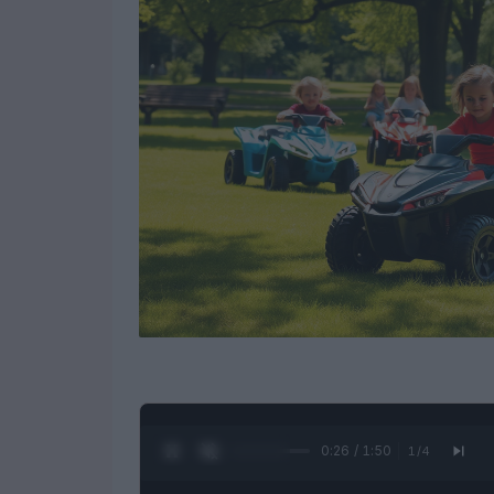
0:27 / 1:50
1
/
4