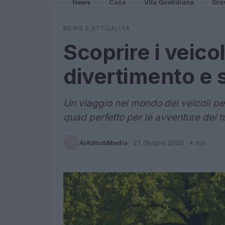
News
Casa
Vita Quotidiana
Gra
NEWS E ATTUALITÀ
Scoprire i veico
divertimento e 
Un viaggio nel mondo dei veicoli per
quad perfetto per le avventure dei tu
AiAdhubMedia
·
27 Giugno 2025
· 4 min