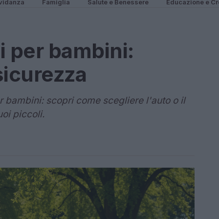
vidanza
Famiglia
Salute e Benessere
Educazione e Cr
li per bambini:
sicurezza
 bambini: scopri come scegliere l'auto o il
oi piccoli.