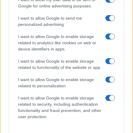
Google for online advertising purposes.
I want to allow Google to send me
personalized advertising.
I want to allow Google to enable storage
related to analytics like cookies on web or
device identifiers in apps.
I want to allow Google to enable storage
related to functionality of the website or app.
ICA Milano presenta mostre, concerti e letture per
I want to allow Google to enable storage
l’autunno 2026
related to personalization.
Matteo Pellegrino · 6 Ago 2026
I want to allow Google to enable storage
NEWS E ATTUALITÀ
related to security, including authentication
functionality and fraud prevention, and other
user protection.