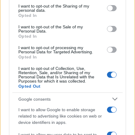
not limited to your visit or usage behaviour. You may click to
I want to opt-out of the Sharing of my
personal data.
grant or deny consent to Google and its third-party tags to
Opted In
use your data for below specified purposes in below Google
consent section.
I want to opt-out of the Sale of my
Personal Data.
Opted In
I want to opt-out of processing my
Personal Data for Targeted Advertising.
Opted In
I want to opt-out of Collection, Use,
Retention, Sale, and/or Sharing of my
Personal Data that Is Unrelated with the
Purposes for which it was collected.
Opted Out
Google consents
I want to allow Google to enable storage
Continua a leggere
related to advertising like cookies on web or
device identifiers in apps.
NEWS E ATTUALITÀ
I want to allow my user data to be sent to