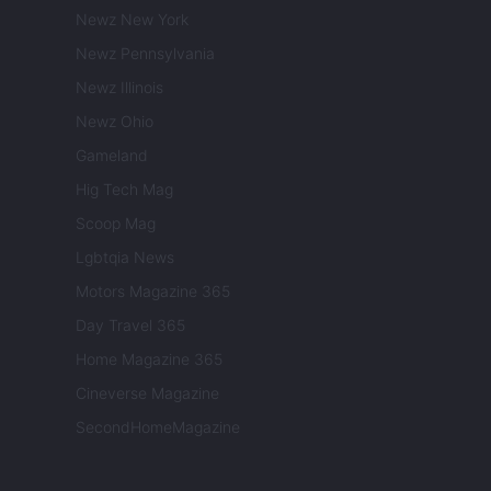
Newz New York
Newz Pennsylvania
Newz Illinois
Newz Ohio
Gameland
Hig Tech Mag
Scoop Mag
Lgbtqia News
Motors Magazine 365
Day Travel 365
Home Magazine 365
Cineverse Magazine
SecondHomeMagazine