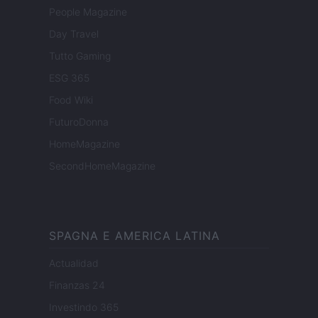
People Magazine
Day Travel
Tutto Gaming
ESG 365
Food Wiki
FuturoDonna
HomeMagazine
SecondHomeMagazine
SPAGNA E AMERICA LATINA
Actualidad
Finanzas 24
Investindo 365