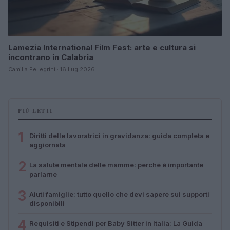
Lamezia International Film Fest: arte e cultura si
incontrano in Calabria
Camilla Pellegrini · 16 Lug 2026
PIÙ LETTI
1
Diritti delle lavoratrici in gravidanza: guida completa e
aggiornata
2
La salute mentale delle mamme: perché è importante
parlarne
3
Aiuti famiglie: tutto quello che devi sapere sui supporti
disponibili
4
Requisiti e Stipendi per Baby Sitter in Italia: La Guida