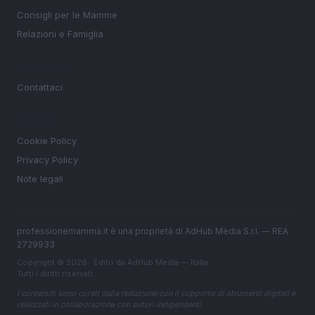
Consigli per le Mamme
Relazioni e Famiglia
MAGAZINE
Contattaci
LEGALE
Cookie Policy
Privacy Policy
Note legali
professionemamma.it è una proprietà di AdHub Media S.r.l. — REA
2729933
Copyright © 2026 · Edito da AdHub Media — Italia
Tutti i diritti riservati
I contenuti sono curati dalla redazione con il supporto di strumenti digitali e
realizzati in collaborazione con autori indipendenti.