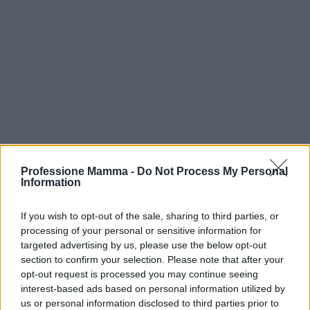
Professione Mamma -
Do Not Process My Personal
Information
Continua a leggere
If you wish to opt-out of the sale, sharing to third parties, or
NEWS E ATTUALITÀ
processing of your personal or sensitive information for
targeted advertising by us, please use the below opt-out
section to confirm your selection. Please note that after your
opt-out request is processed you may continue seeing
interest-based ads based on personal information utilized by
us or personal information disclosed to third parties prior to