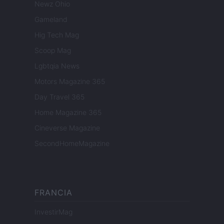
Newz Ohio
Gameland
Hig Tech Mag
Scoop Mag
Lgbtqia News
Motors Magazine 365
Day Travel 365
Home Magazine 365
Cineverse Magazine
SecondHomeMagazine
FRANCIA
InvestirMag