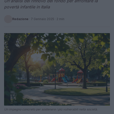
Un'analisi del rinnovo del fondo per affrontare la
povertà infantile in Italia
Redazione
·
7 Gennaio 2025
· 2 min
Un impegno concreto per sostenere i più vulnerabili nella società.