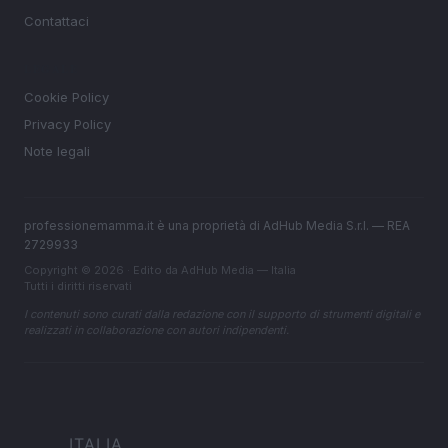
Contattaci
LEGALE
Cookie Policy
Privacy Policy
Note legali
professionemamma.it è una proprietà di AdHub Media S.r.l. — REA
2729933
Copyright © 2026 · Edito da AdHub Media — Italia
Tutti i diritti riservati
I contenuti sono curati dalla redazione con il supporto di strumenti digitali e
realizzati in collaborazione con autori indipendenti.
ITALIA