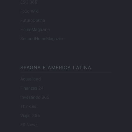
ESG 365
Food Wiki
FuturoDonna
HomeMagazine
SecondHomeMagazine
SPAGNA E AMERICA LATINA
Actualidad
Finanzas 24
Investindo 365
Think.es
Viajar 365
ES Newz