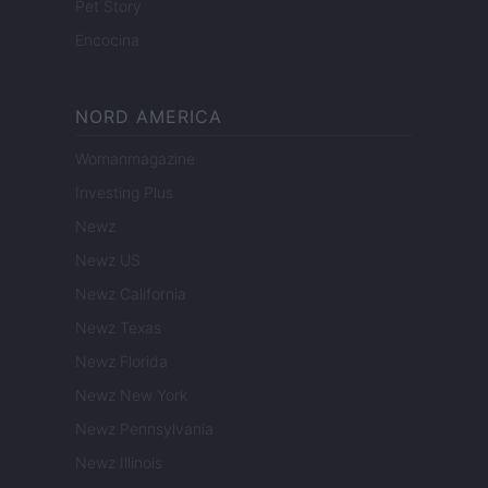
Pet Story
Encocina
NORD AMERICA
Womanmagazine
Investing Plus
Newz
Newz US
Newz California
Newz Texas
Newz Florida
Newz New York
Newz Pennsylvania
Newz Illinois