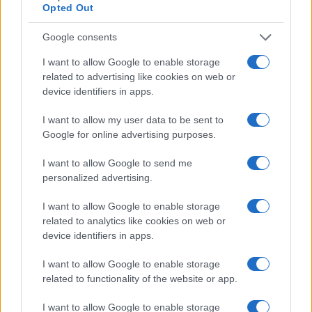
Opted Out
Google consents
Codacons denuncia: i problemi che affliggono la Sicilia
I want to allow Google to enable storage
tra carburanti, spiagge e incendi
related to advertising like cookies on web or
Matteo Pellegrino · 25 Lug 2026
device identifiers in apps.
NEWS E ATTUALITÀ
I want to allow my user data to be sent to
Google for online advertising purposes.
I want to allow Google to send me
personalized advertising.
I want to allow Google to enable storage
related to analytics like cookies on web or
device identifiers in apps.
I want to allow Google to enable storage
related to functionality of the website or app.
Lamezia International Film Fest: arte e cultura si
I want to allow Google to enable storage