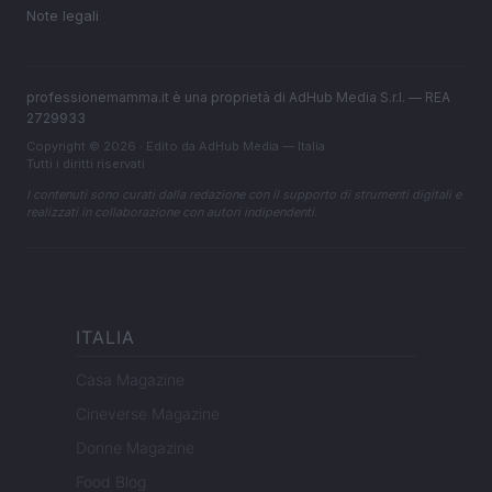
Note legali
professionemamma.it è una proprietà di AdHub Media S.r.l. — REA
2729933
Copyright © 2026 · Edito da AdHub Media — Italia
Tutti i diritti riservati
I contenuti sono curati dalla redazione con il supporto di strumenti digitali e
realizzati in collaborazione con autori indipendenti.
ITALIA
Casa Magazine
Cineverse Magazine
Donne Magazine
Food Blog