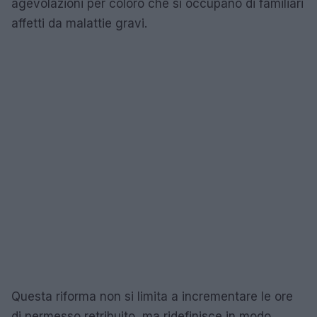
agevolazioni per coloro che si occupano di familiari
affetti da malattie gravi.
Questa riforma non si limita a incrementare le ore
di permesso retribuito, ma ridefinisce in modo