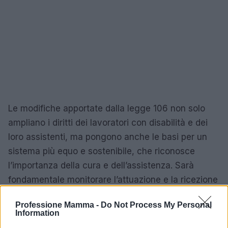
Le modifiche apportate dalla legge 106 non solo
ampliano i diritti dei lavoratori con disabilità e dei
loro assistenti, ma pongono anche le basi per un
sistema più equo e sostenibile, che riconosce
l’importanza della cura e dell’assistenza. Sarà
fondamentale monitorare l’attuazione e la ricezione
di queste nuove disposizioni nel contesto
Professione Mamma -
Do Not Process My Personal
lavorativo italiano.
Information