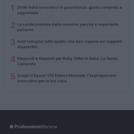
1
Diritti delle lavoratrici in gravidanza: guida completa e
aggiornata
2
La salute mentale delle mamme: perché è importante
parlarne
3
Aiuti famiglie: tutto quello che devi sapere sui supporti
disponibili
4
Requisiti e Stipendi per Baby Sitter in Italia: La Guida
Completa
5
Scopri il Dyson V15 Detect Absolute: l’aspirapolvere
innovativo per la tua casa