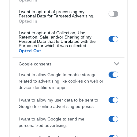
Opted In
I want to opt-out of processing my
Personal Data for Targeted Advertising.
Opted In
I want to opt-out of Collection, Use,
Retention, Sale, and/or Sharing of my
Continua a leggere
Personal Data that Is Unrelated with the
Purposes for which it was collected.
Opted Out
NEWS E ATTUALITÀ
Google consents
I want to allow Google to enable storage
related to advertising like cookies on web or
device identifiers in apps.
I want to allow my user data to be sent to
Google for online advertising purposes.
I want to allow Google to send me
personalized advertising.