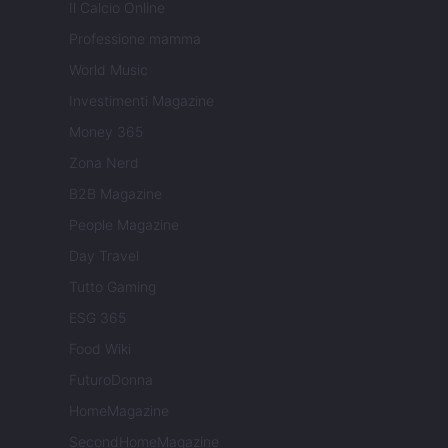
Il Calcio Online
Professione mamma
World Music
Investimenti Magazine
Money 365
Zona Nerd
B2B Magazine
People Magazine
Day Travel
Tutto Gaming
ESG 365
Food Wiki
FuturoDonna
HomeMagazine
SecondHomeMagazine