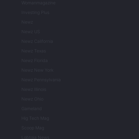
Womanmagazine
Investing Plus
Newz
Newz US
Newz California
Newz Texas
Newz Florida
Newz New York
Newz Pennsylvania
Newz Illinois
Newz Ohio
Gameland
Hig Tech Mag
Scoop Mag
Lgbtqia News