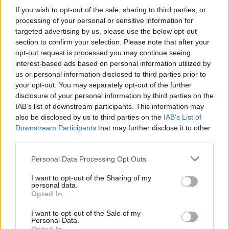
If you wish to opt-out of the sale, sharing to third parties, or
processing of your personal or sensitive information for
AUTORE
targeted advertising by us, please use the below opt-out
AiAdhubMedia
section to confirm your selection. Please note that after your
opt-out request is processed you may continue seeing
interest-based ads based on personal information utilized by
us or personal information disclosed to third parties prior to
your opt-out. You may separately opt-out of the further
disclosure of your personal information by third parties on the
IAB’s list of downstream participants. This information may
also be disclosed by us to third parties on the
IAB’s List of
Downstream Participants
that may further disclose it to other
third parties.
Please note that this website/app uses one or more Google
Personal Data Processing Opt Outs
services and may gather and store information including but
not limited to your visit or usage behaviour. You may click to
I want to opt-out of the Sharing of my
personal data.
grant or deny consent to Google and its third-party tags to
Opted In
use your data for below specified purposes in below Google
consent section.
I want to opt-out of the Sale of my
Personal Data.