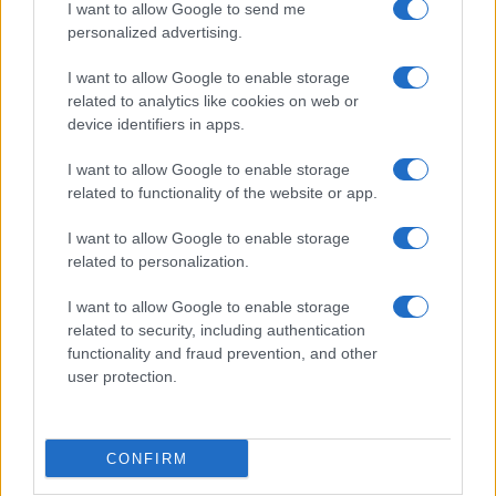
I want to allow Google to send me
personalized advertising.
Codacons denuncia: i problemi che affliggono la Sicilia
I want to allow Google to enable storage
tra carburanti, spiagge e incendi
related to analytics like cookies on web or
device identifiers in apps.
Matteo Pellegrino · 25 Lug 2026
I want to allow Google to enable storage
NEWS E ATTUALITÀ
related to functionality of the website or app.
I want to allow Google to enable storage
related to personalization.
I want to allow Google to enable storage
related to security, including authentication
functionality and fraud prevention, and other
user protection.
CONFIRM
Lamezia International Film Fest: arte e cultura si