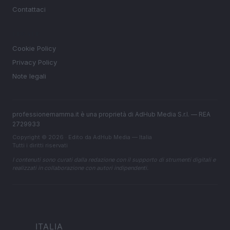
Contattaci
LEGALE
Cookie Policy
Privacy Policy
Note legali
professionemamma.it è una proprietà di AdHub Media S.r.l. — REA
2729933
Copyright © 2026 · Edito da AdHub Media — Italia
Tutti i diritti riservati
I contenuti sono curati dalla redazione con il supporto di strumenti digitali e
realizzati in collaborazione con autori indipendenti.
ITALIA