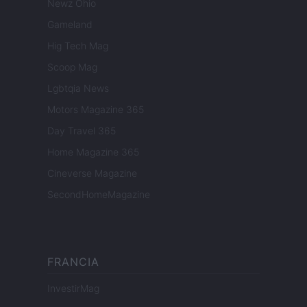
Newz Ohio
Gameland
Hig Tech Mag
Scoop Mag
Lgbtqia News
Motors Magazine 365
Day Travel 365
Home Magazine 365
Cineverse Magazine
SecondHomeMagazine
FRANCIA
InvestirMag