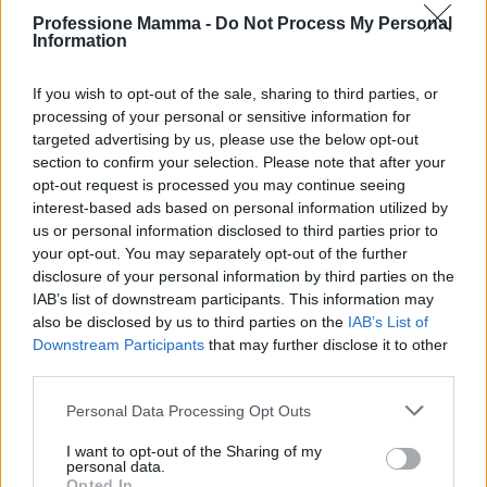
Professione Mamma -
Do Not Process My Personal
Information
If you wish to opt-out of the sale, sharing to third parties, or
processing of your personal or sensitive information for
targeted advertising by us, please use the below opt-out
section to confirm your selection. Please note that after your
opt-out request is processed you may continue seeing
interest-based ads based on personal information utilized by
us or personal information disclosed to third parties prior to
your opt-out. You may separately opt-out of the further
disclosure of your personal information by third parties on the
Continua a leggere
IAB’s list of downstream participants. This information may
also be disclosed by us to third parties on the
IAB’s List of
Downstream Participants
that may further disclose it to other
NEWS E ATTUALITÀ
third parties.
Please note that this website/app uses one or more Google
Personal Data Processing Opt Outs
services and may gather and store information including but
not limited to your visit or usage behaviour. You may click to
I want to opt-out of the Sharing of my
personal data.
grant or deny consent to Google and its third-party tags to
Opted In