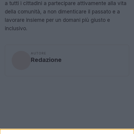
a tutti i cittadini a partecipare attivamente alla vita
della comunità, a non dimenticare il passato e a
lavorare insieme per un domani più giusto e
inclusivo.
AUTORE
Redazione