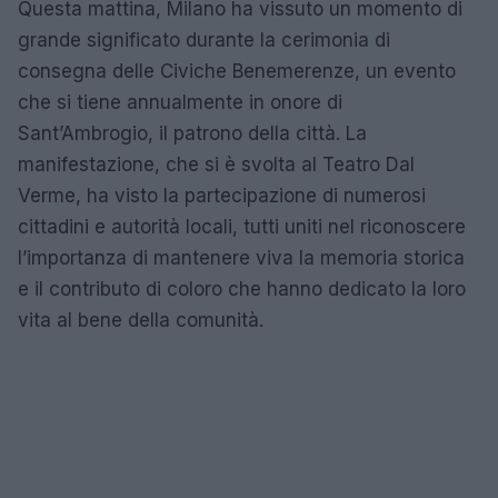
Questa mattina, Milano ha vissuto un momento di
grande significato durante la cerimonia di
consegna delle Civiche Benemerenze, un evento
che si tiene annualmente in onore di
Sant’Ambrogio, il patrono della città. La
manifestazione, che si è svolta al Teatro Dal
Verme, ha visto la partecipazione di numerosi
cittadini e autorità locali, tutti uniti nel riconoscere
l’importanza di mantenere viva la memoria storica
e il contributo di coloro che hanno dedicato la loro
vita al bene della comunità.