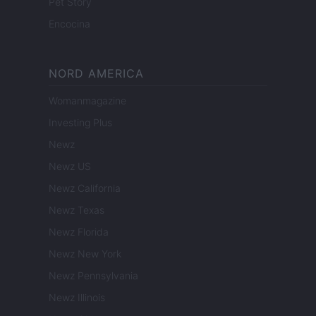
Pet Story
Encocina
NORD AMERICA
Womanmagazine
Investing Plus
Newz
Newz US
Newz California
Newz Texas
Newz Florida
Newz New York
Newz Pennsylvania
Newz Illinois