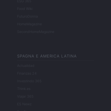
ESG 365
Food Wiki
FuturoDonna
HomeMagazine
SecondHomeMagazine
SPAGNA E AMERICA LATINA
Actualidad
Finanzas 24
Investindo 365
Think.es
Viajar 365
ES Newz