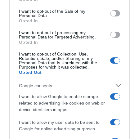
use your data for below specified purposes in below Google
consent section.
I want to opt-out of the Sale of my
Personal Data.
Opted In
I want to opt-out of processing my
Personal Data for Targeted Advertising.
Opted In
ICA Milano presenta mostre, concerti e letture per
l’autunno 2026
I want to opt-out of Collection, Use,
Retention, Sale, and/or Sharing of my
Matteo Pellegrino · 6 Ago 2026
Personal Data that Is Unrelated with the
Purposes for which it was collected.
Opted Out
NEWS E ATTUALITÀ
Google consents
I want to allow Google to enable storage
related to advertising like cookies on web or
device identifiers in apps.
I want to allow my user data to be sent to
Google for online advertising purposes.