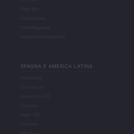
Food Wiki
FuturoDonna
HomeMagazine
SecondHomeMagazine
SPAGNA E AMERICA LATINA
Actualidad
Finanzas 24
Investindo 365
Think.es
Viajar 365
ES Newz
Pet Story