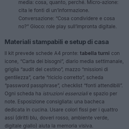
media: cosa, quanto, perché. Micro-azione:
cita le fonti di un’informazione.
Conversazione: “Cosa condividere e cosa
no?” Gioco: role play sull’impronta digitale.
Materiali stampabili e setup di casa
Il kit prevede schede A4 pronte:
tabella turni
con
icone, “Carta dei bisogni”, diario media settimanale,
griglia “audit del cestino”, mazzo “missioni di
gentilezza”, carte “riciclo corretto”, scheda
“password passphrase”, checklist “fonti attendibili”.
Ogni scheda ha
istruzioni essenziali
e spazio per
note. Esposizione consigliata: una bacheca
dedicata in cucina. Usare colori fissi per i quattro
assi (diritti blu, doveri rosso, ambiente verde,
digitale giallo) aiuta la memoria visiva.