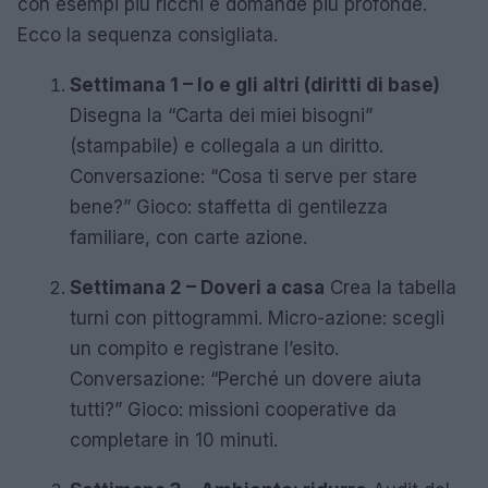
con esempi più ricchi e domande più profonde.
Ecco la sequenza consigliata.
Settimana 1 – Io e gli altri (diritti di base)
Disegna la “Carta dei miei bisogni”
(stampabile) e collegala a un diritto.
Conversazione: “Cosa ti serve per stare
bene?” Gioco: staffetta di gentilezza
familiare, con carte azione.
Settimana 2 – Doveri a casa
Crea la tabella
turni con pittogrammi. Micro-azione: scegli
un compito e registrane l’esito.
Conversazione: “Perché un dovere aiuta
tutti?” Gioco: missioni cooperative da
completare in 10 minuti.