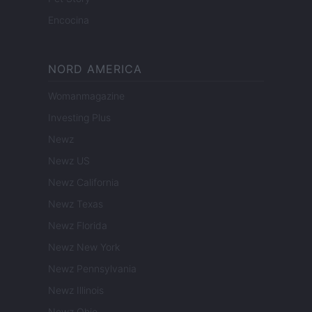
Encocina
NORD AMERICA
Womanmagazine
Investing Plus
Newz
Newz US
Newz California
Newz Texas
Newz Florida
Newz New York
Newz Pennsylvania
Newz Illinois
Newz Ohio