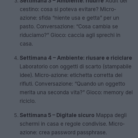
Settimana 3 – Ambiente: ridurre
Audit del
cestino: cosa si poteva evitare? Micro-
azione: sfida “niente usa e getta” per un
pasto. Conversazione: “Cosa cambia se
riduciamo?” Gioco: caccia agli sprechi in
casa.
Settimana 4 – Ambiente: riusare e riciclare
Laboratorio con oggetti di scarto (stampabile
idee). Micro-azione: etichetta corretta dei
rifiuti. Conversazione: “Quando un oggetto
merita una seconda vita?” Gioco: memory del
riciclo.
Settimana 5 – Digitale sicuro
Mappa degli
schermi in casa e regole condivise. Micro-
azione: crea password passphrase.