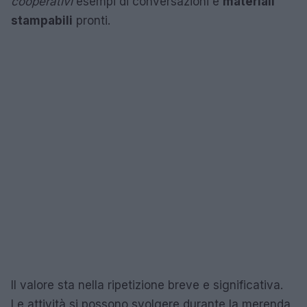
cooperativi
esempi di conversazioni e
materiali
stampabili
pronti.
Il valore sta nella ripetizione breve e significativa.
Le attività si possono svolgere durante la merenda,