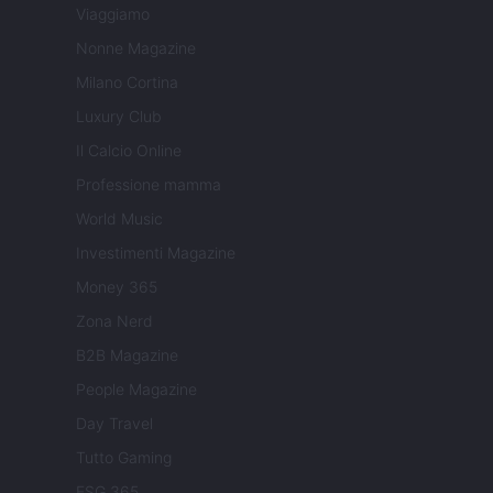
Viaggiamo
Nonne Magazine
Milano Cortina
Luxury Club
Il Calcio Online
Professione mamma
World Music
Investimenti Magazine
Money 365
Zona Nerd
B2B Magazine
People Magazine
Day Travel
Tutto Gaming
ESG 365