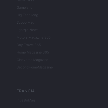
Gameland
Hig Tech Mag
Scoop Mag
Lgbtqia News
Motors Magazine 365
Day Travel 365
Home Magazine 365
Cineverse Magazine
SecondHomeMagazine
FRANCIA
InvestirMag