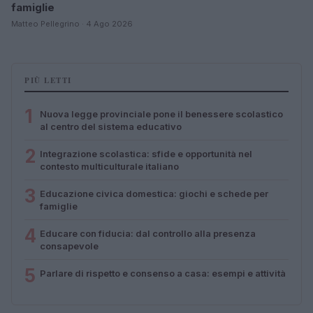
famiglie
Matteo Pellegrino · 4 Ago 2026
PIÙ LETTI
1
Nuova legge provinciale pone il benessere scolastico
al centro del sistema educativo
2
Integrazione scolastica: sfide e opportunità nel
contesto multiculturale italiano
3
Educazione civica domestica: giochi e schede per
famiglie
4
Educare con fiducia: dal controllo alla presenza
consapevole
5
Parlare di rispetto e consenso a casa: esempi e attività