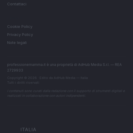
Contattaci
LEGALE
Cookie Policy
Privacy Policy
Note legali
professionemamma.it è una proprietà di AdHub Media S.r.l. — REA
2729933
Copyright © 2026 · Edito da AdHub Media — Italia
Tutti i diritti riservati
I contenuti sono curati dalla redazione con il supporto di strumenti digitali e
realizzati in collaborazione con autori indipendenti.
ITALIA