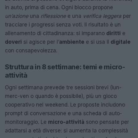
in auto, prima di cena. Ogni blocco propone
un’azione
una
riflessione
e una
verifica leggera
per
tracciare i progressi senza voti. Il risultato è un
allenamento di cittadinanza: si imparano
diritti
e
doveri
si agisce per l’
ambiente
e si usa il
digitale
con consapevolezza.
Struttura in 8 settimane: temi e micro-
attività
Ogni settimana prevede tre sessioni brevi (lun-
merc-ven o quando è possibile), più un gioco
cooperativo nel weekend. Le proposte includono
prompt di conversazione e una scheda di auto-
monitoraggio. Le
micro-attività
sono pensate per
adattarsi a età diverse: si aumenta la complessità