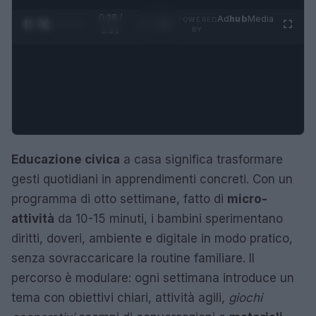
0:30 /
Ad
hub
Media
POWERED
1
/
4
1:21
BY
Educazione civica
a casa significa trasformare
gesti quotidiani in apprendimenti concreti. Con un
programma di otto settimane, fatto di
micro-
attività
da 10-15 minuti, i bambini sperimentano
diritti, doveri, ambiente e digitale in modo pratico,
senza sovraccaricare la routine familiare. Il
percorso è modulare: ogni settimana introduce un
tema con obiettivi chiari, attività agili,
giochi