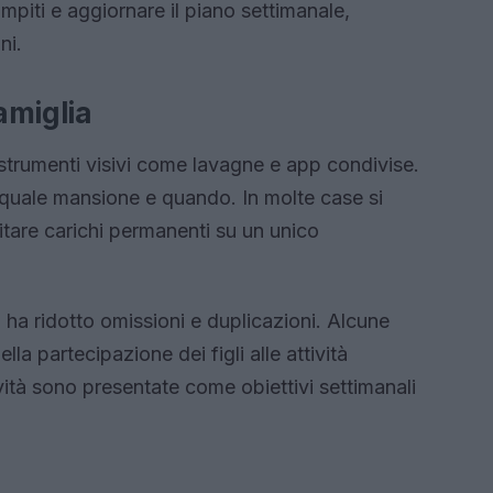
piti e aggiornare il piano settimanale,
ni.
famiglia
 strumenti visivi come lavagne e app condivise.
 quale mansione e quando. In molte case si
vitare carichi permanenti su un unico
a ha ridotto omissioni e duplicazioni. Alcune
la partecipazione dei figli alle attività
ità sono presentate come obiettivi settimanali