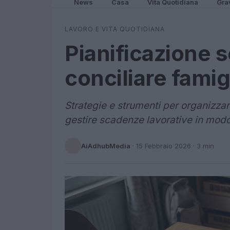
News
Casa
Vita Quotidiana
Gra
LAVORO E VITA QUOTIDIANA
Pianificazione 
conciliare famig
Strategie e strumenti per organizzare
gestire scadenze lavorative in modo
AiAdhubMedia
·
15 Febbraio 2026
· 3 min