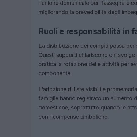
riunione domenicale per riassegnare com
migliorando la prevedibilità degli impeg
Ruoli e responsabilità in 
La distribuzione dei compiti passa per
Questi supporti chiariscono chi svolge
pratica la rotazione delle attività per e
componente.
L’adozione di liste visibili e promemori
famiglie hanno registrato un aumento del
domestiche, soprattutto quando le attiv
con ricompense simboliche.