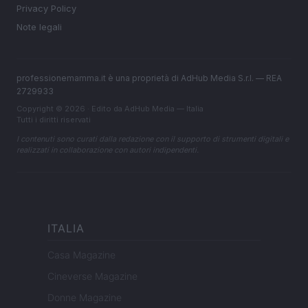
Privacy Policy
Note legali
professionemamma.it è una proprietà di AdHub Media S.r.l. — REA
2729933
Copyright © 2026 · Edito da AdHub Media — Italia
Tutti i diritti riservati
I contenuti sono curati dalla redazione con il supporto di strumenti digitali e
realizzati in collaborazione con autori indipendenti.
ITALIA
Casa Magazine
Cineverse Magazine
Donne Magazine