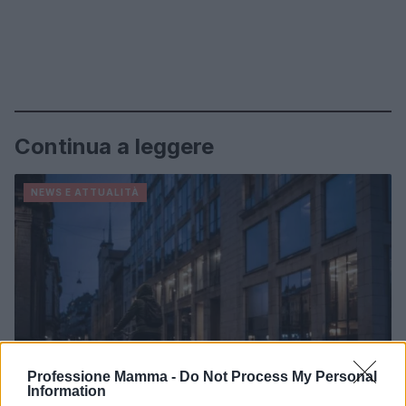
Continua a leggere
NEWS E ATTUALITÀ
Professione Mamma -
Do Not Process My Personal
Information