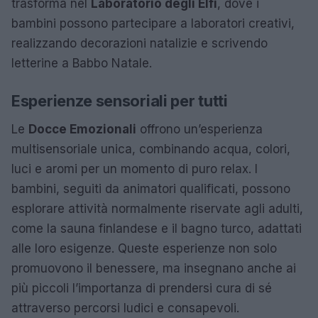
trasforma nel
Laboratorio degli Elfi
, dove i
bambini possono partecipare a laboratori creativi,
realizzando decorazioni natalizie e scrivendo
letterine a Babbo Natale.
Esperienze sensoriali per tutti
Le
Docce Emozionali
offrono un’esperienza
multisensoriale unica, combinando acqua, colori,
luci e aromi per un momento di puro relax. I
bambini, seguiti da animatori qualificati, possono
esplorare attività normalmente riservate agli adulti,
come la sauna finlandese e il bagno turco, adattati
alle loro esigenze. Queste esperienze non solo
promuovono il benessere, ma insegnano anche ai
più piccoli l’importanza di prendersi cura di sé
attraverso percorsi ludici e consapevoli.