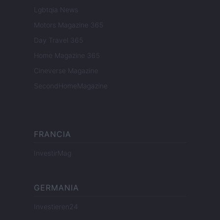
Lgbtqia News
Motors Magazine 365
Day Travel 365
Home Magazine 365
Cineverse Magazine
SecondHomeMagazine
FRANCIA
InvestirMag
GERMANIA
Investieren24