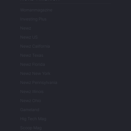
Womanmagazine
Investing Plus
Newz
Newz US
Newz California
Newz Texas
Newz Florida
Newz New York
Newz Pennsylvania
Newz Illinois
Newz Ohio
Gameland
Hig Tech Mag
Scoop Mag