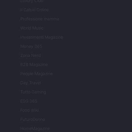
Luxury Club
Il Calcio Online
Professione mamma
World Music
Investimenti Magazine
Money 365
Zona Nerd
B2B Magazine
People Magazine
Day Travel
Tutto Gaming
ESG 365
Food Wiki
FuturoDonna
HomeMagazine