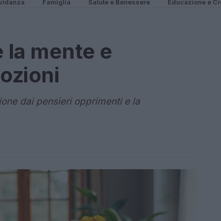
vidanza
Famiglia
Salute e Benessere
Educazione e Cr
re la mente e
ozioni
ione dai pensieri opprimenti e la