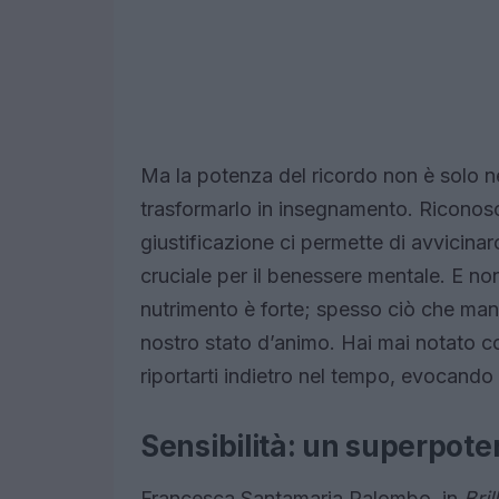
Ma la potenza del ricordo non è solo ne
trasformarlo in insegnamento. Riconos
giustificazione ci permette di avvicina
cruciale per il benessere mentale. E n
nutrimento è forte; spesso ciò che ma
nostro stato d’animo. Hai mai notato 
riportarti indietro nel tempo, evocando r
Sensibilità: un superpoter
Francesca Santamaria Palombo, in
Bril