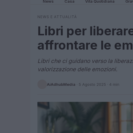
News
Casa
Vita Quotidiana
Gra
NEWS E ATTUALITÀ
Libri per libera
affrontare le em
Libri che ci guidano verso la liberaz
valorizzazione delle emozioni.
AiAdhubMedia
·
5 Agosto 2025
· 4 min