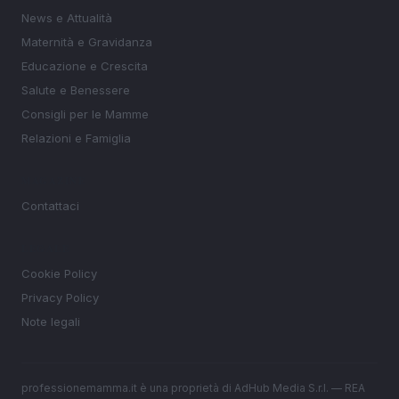
News e Attualità
Maternità e Gravidanza
Educazione e Crescita
Salute e Benessere
Consigli per le Mamme
Relazioni e Famiglia
MAGAZINE
Contattaci
LEGALE
Cookie Policy
Privacy Policy
Note legali
professionemamma.it è una proprietà di AdHub Media S.r.l. — REA