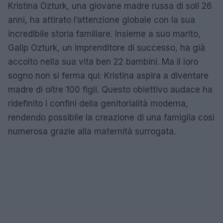
Kristina Ozturk, una giovane madre russa di soli 26
anni, ha attirato l’attenzione globale con la sua
incredibile storia familiare. Insieme a suo marito,
Galip Ozturk, un imprenditore di successo, ha già
accolto nella sua vita ben 22 bambini. Ma il loro
sogno non si ferma qui: Kristina aspira a diventare
madre di oltre 100 figli. Questo obiettivo audace ha
ridefinito i confini della genitorialità moderna,
rendendo possibile la creazione di una famiglia così
numerosa grazie alla maternità surrogata.