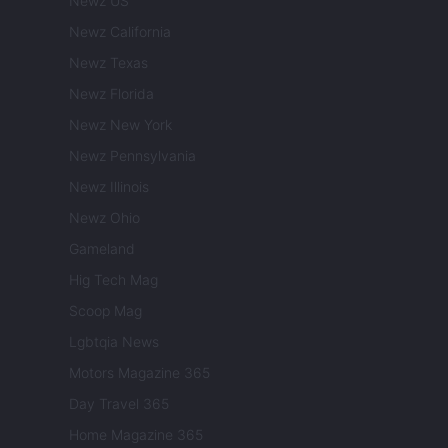
Newz US
Newz California
Newz Texas
Newz Florida
Newz New York
Newz Pennsylvania
Newz Illinois
Newz Ohio
Gameland
Hig Tech Mag
Scoop Mag
Lgbtqia News
Motors Magazine 365
Day Travel 365
Home Magazine 365