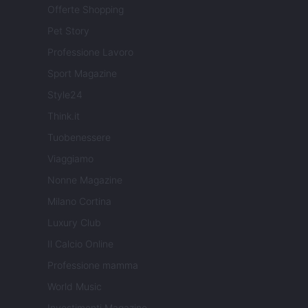
Offerte Shopping
Pet Story
Professione Lavoro
Sport Magazine
Style24
Think.it
Tuobenessere
Viaggiamo
Nonne Magazine
Milano Cortina
Luxury Club
Il Calcio Online
Professione mamma
World Music
Investimenti Magazine