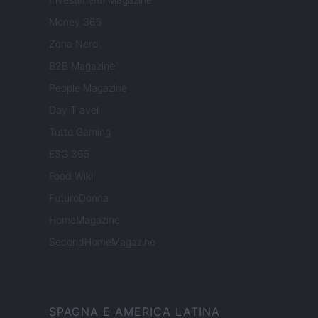
Money 365
Zona Nerd
B2B Magazine
People Magazine
Day Travel
Tutto Gaming
ESG 365
Food Wiki
FuturoDonna
HomeMagazine
SecondHomeMagazine
SPAGNA E AMERICA LATINA