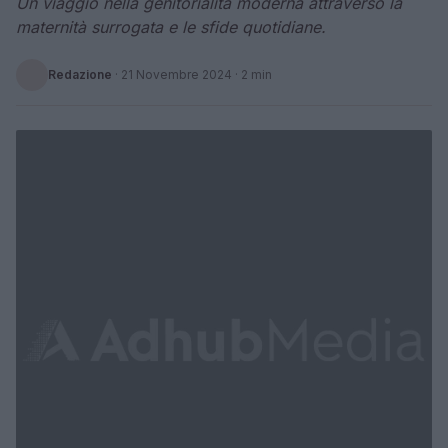
Un viaggio nella genitorialità moderna attraverso la
maternità surrogata e le sfide quotidiane.
Redazione
·
21 Novembre 2024
· 2 min