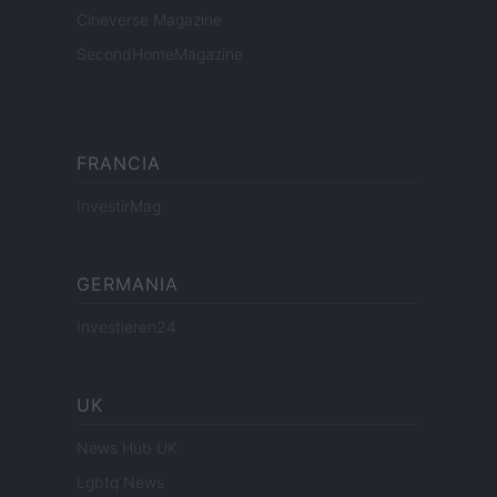
Cineverse Magazine
SecondHomeMagazine
FRANCIA
InvestirMag
GERMANIA
Investieren24
UK
News Hub UK
Lgbtq News