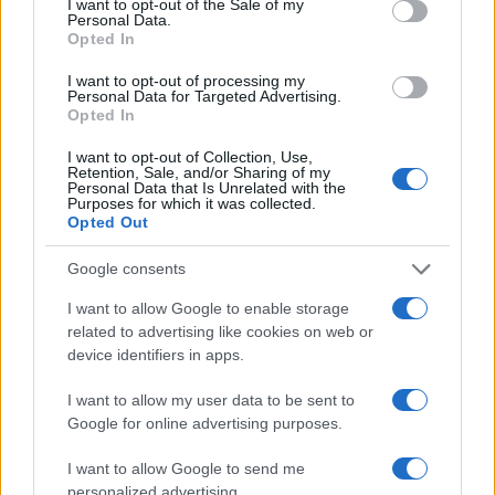
I want to opt-out of the Sale of my
Personal Data.
Opted In
I want to opt-out of processing my
Personal Data for Targeted Advertising.
Opted In
I want to opt-out of Collection, Use,
Retention, Sale, and/or Sharing of my
Personal Data that Is Unrelated with the
Purposes for which it was collected.
Continua a leggere
Opted Out
Google consents
NEWS E ATTUALITÀ
I want to allow Google to enable storage
related to advertising like cookies on web or
device identifiers in apps.
I want to allow my user data to be sent to
Google for online advertising purposes.
I want to allow Google to send me
personalized advertising.