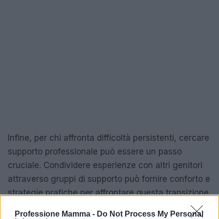
Infine, per chi affronta difficoltà persistenti, cercare
supporto professionale può essere un passo
cruciale. Condividere esperienze con altri genitori
attraverso gruppi di supporto può fornire conforto e
strategie pratiche per affrontare questa transizione.
Ricordate: la sindrome del nido vuoto non è solo
Professione Mamma -
Do Not Process My Personal