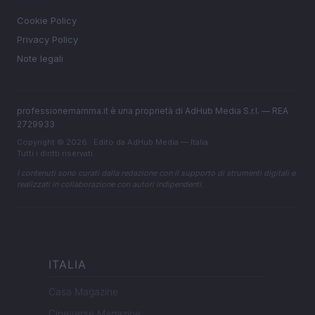
LEGALE
Cookie Policy
Privacy Policy
Note legali
professionemamma.it è una proprietà di AdHub Media S.r.l. — REA
2729933
Copyright © 2026 · Edito da AdHub Media — Italia
Tutti i diritti riservati
I contenuti sono curati dalla redazione con il supporto di strumenti digitali e
realizzati in collaborazione con autori indipendenti.
ITALIA
Casa Magazine
Cineverse Magazine