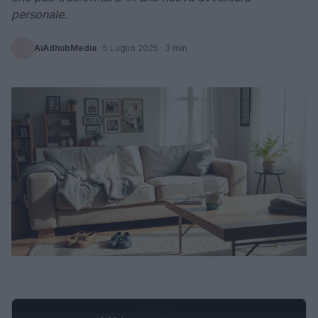
personale.
AiAdhubMedia
·
5 Luglio 2025
· 3 min