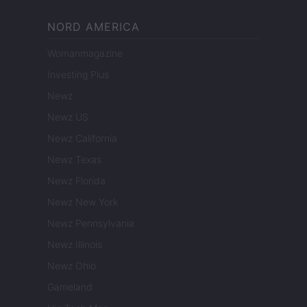
NORD AMERICA
Womanmagazine
Investing Plus
Newz
Newz US
Newz California
Newz Texas
Newz Florida
Newz New York
Newz Pennsylvania
Newz Illinois
Newz Ohio
Gameland