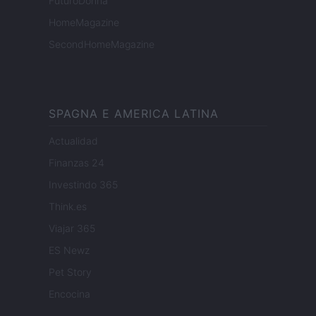
FuturoDonna
HomeMagazine
SecondHomeMagazine
SPAGNA E AMERICA LATINA
Actualidad
Finanzas 24
Investindo 365
Think.es
Viajar 365
ES Newz
Pet Story
Encocina