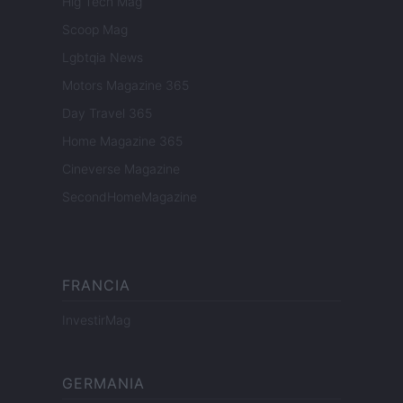
Hig Tech Mag
Scoop Mag
Lgbtqia News
Motors Magazine 365
Day Travel 365
Home Magazine 365
Cineverse Magazine
SecondHomeMagazine
FRANCIA
InvestirMag
GERMANIA