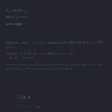
LEGALE
Cookie Policy
Privacy Policy
Note legali
professionemamma.it è una proprietà di AdHub Media S.r.l. — REA
2729933
Copyright © 2026 · Edito da AdHub Media — Italia
Tutti i diritti riservati
I contenuti sono curati dalla redazione con il supporto di strumenti digitali e
realizzati in collaborazione con autori indipendenti.
ITALIA
Casa Magazine