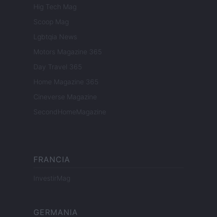
Hig Tech Mag
Scoop Mag
Lgbtqia News
Motors Magazine 365
Day Travel 365
Home Magazine 365
Cineverse Magazine
SecondHomeMagazine
FRANCIA
InvestirMag
GERMANIA