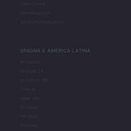
FuturoDonna
HomeMagazine
SecondHomeMagazine
SPAGNA E AMERICA LATINA
Actualidad
Finanzas 24
Investindo 365
Think.es
Viajar 365
ES Newz
Pet Story
Encocina