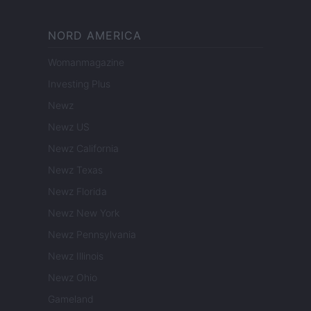
NORD AMERICA
Womanmagazine
Investing Plus
Newz
Newz US
Newz California
Newz Texas
Newz Florida
Newz New York
Newz Pennsylvania
Newz Illinois
Newz Ohio
Gameland