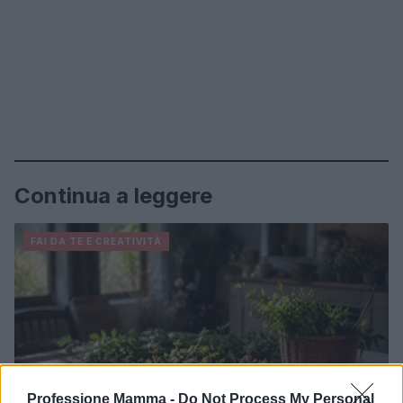
Continua a leggere
FAI DA TE E CREATIVITÀ
Professione Mamma -
Do Not Process My Personal