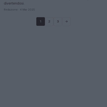
divertendosi.
Redazione · 4 Mar 2025
1
2
3
→