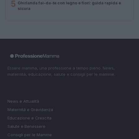
5
Ghirlanda fai-da-te con legno e fiori: guida rapida e
sicura
Essere mamma, una professione a tempo pieno. News,
maternità, educazione, salute e consigli per le mamme.
SEZIONI
News e Attualità
Maternità e Gravidanza
Educazione e Crescita
Salute e Benessere
Consigli per le Mamme