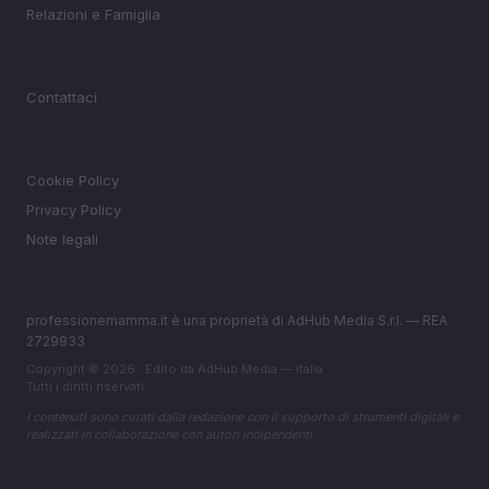
Relazioni e Famiglia
MAGAZINE
Contattaci
LEGALE
Cookie Policy
Privacy Policy
Note legali
professionemamma.it è una proprietà di AdHub Media S.r.l. — REA
2729933
Copyright © 2026 · Edito da AdHub Media — Italia
Tutti i diritti riservati
I contenuti sono curati dalla redazione con il supporto di strumenti digitali e
realizzati in collaborazione con autori indipendenti.