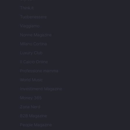
Think.it
Tuobenessere
Viaggiamo
Nonne Magazine
Milano Cortina
Luxury Club
Il Calcio Online
Professione mamma
World Music
Investimenti Magazine
Money 365
Zona Nerd
B2B Magazine
People Magazine