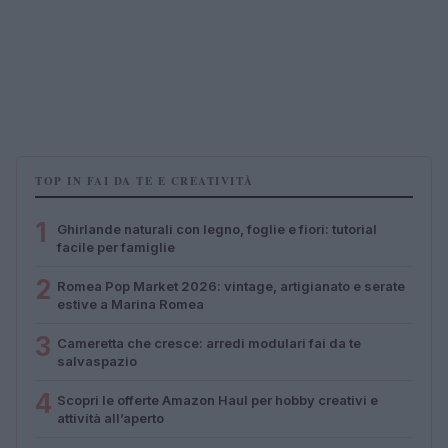
TOP IN FAI DA TE E CREATIVITÀ
1
Ghirlande naturali con legno, foglie e fiori: tutorial
facile per famiglie
2
Romea Pop Market 2026: vintage, artigianato e serate
estive a Marina Romea
3
Cameretta che cresce: arredi modulari fai da te
salvaspazio
4
Scopri le offerte Amazon Haul per hobby creativi e
attività all’aperto