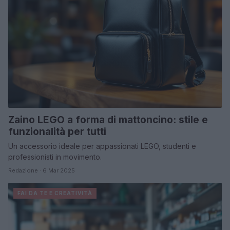
Zaino LEGO a forma di mattoncino: stile e
funzionalità per tutti
Un accessorio ideale per appassionati LEGO, studenti e
professionisti in movimento.
Redazione · 6 Mar 2025
FAI DA TE E CREATIVITÀ