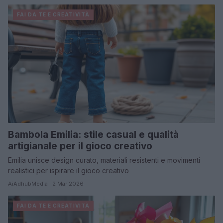
FAI DA TE E CREATIVITÀ
Bambola Emilia: stile casual e qualità
artigianale per il gioco creativo
Emilia unisce design curato, materiali resistenti e movimenti
realistici per ispirare il gioco creativo
AiAdhubMedia · 2 Mar 2026
FAI DA TE E CREATIVITÀ