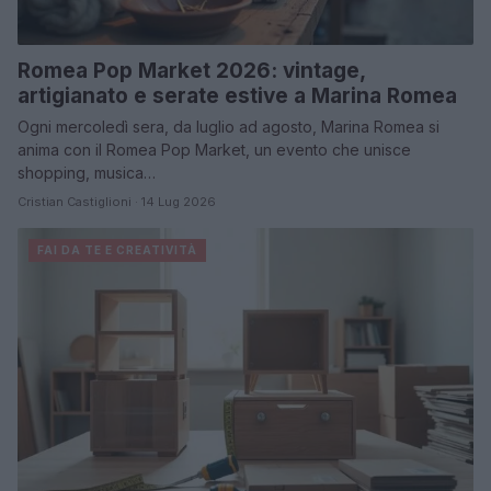
Romea Pop Market 2026: vintage,
artigianato e serate estive a Marina Romea
Ogni mercoledì sera, da luglio ad agosto, Marina Romea si
anima con il Romea Pop Market, un evento che unisce
shopping, musica…
Cristian Castiglioni · 14 Lug 2026
FAI DA TE E CREATIVITÀ