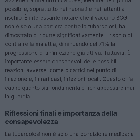
avviene tramite un’unica dose, idealmente il prima
possibile, soprattutto nei neonati e nei lattanti a
rischio. È interessante notare che il vaccino BCG
non è solo una barriera contro la tubercolosi; ha
dimostrato di ridurre significativamente il rischio di
contrarre la malattia, diminuendo del 71% la
progressione di un’infezione già attiva. Tuttavia, è
importante essere consapevoli delle possibili
reazioni avverse, come cicatrici nel punto di
iniezione e, in rari casi, infezioni locali. Questo ci fa
capire quanto sia fondamentale non abbassare mai
la guardia.
Riflessioni finali e importanza della
consapevolezza
La tubercolosi non è solo una condizione medica; è