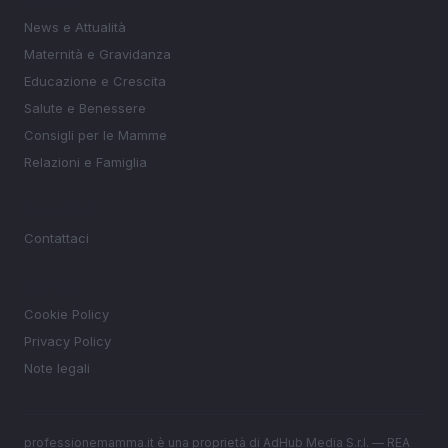
News e Attualità
Maternità e Gravidanza
Educazione e Crescita
Salute e Benessere
Consigli per le Mamme
Relazioni e Famiglia
MAGAZINE
Contattaci
LEGALE
Cookie Policy
Privacy Policy
Note legali
professionemamma.it è una proprietà di AdHub Media S.r.l. — REA