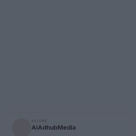
AUTORE
AiAdhubMedia