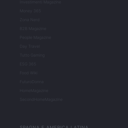
Investimenti Magazine
Money 365
Zona Nerd
B2B Magazine
People Magazine
Day Travel
Tutto Gaming
ESG 365
Food Wiki
FuturoDonna
HomeMagazine
SecondHomeMagazine
SPAGNA E AMERICA LATINA