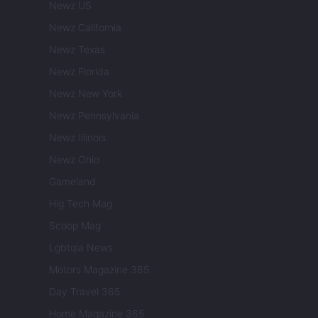
Newz US
Newz California
Newz Texas
Newz Florida
Newz New York
Newz Pennsylvania
Newz Illinois
Newz Ohio
Gameland
Hig Tech Mag
Scoop Mag
Lgbtqia News
Motors Magazine 365
Day Travel 365
Home Magazine 365