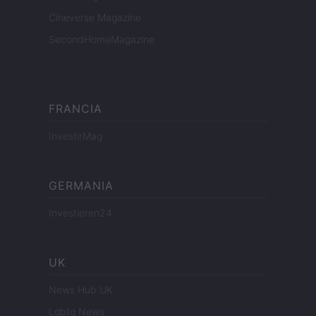
Cineverse Magazine
SecondHomeMagazine
FRANCIA
InvestirMag
GERMANIA
Investieren24
UK
News Hub UK
Lgbtq News