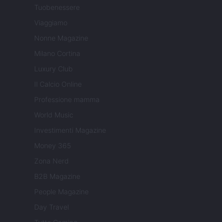
Tuobenessere
Viaggiamo
Nonne Magazine
Milano Cortina
Luxury Club
Il Calcio Online
Professione mamma
World Music
Investimenti Magazine
Money 365
Zona Nerd
B2B Magazine
People Magazine
Day Travel