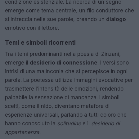
condizione esistenziale. La ricerca di un segno
emerge come tema centrale, un filo conduttore che
si intreccia nelle sue parole, creando un
dialogo
emotivo con il lettore.
Temi e simboli ricorrenti
Tra i temi predominanti nella poesia di Zinzani,
emerge il
desiderio di connessione
. I versi sono
intrisi di una malinconia che si percepisce in ogni
parola. La poetessa utilizza immagini evocative per
trasmettere l’intensità delle emozioni, rendendo
palpabile la sensazione di mancanza. I simboli
scelti, come il nido, diventano metafore di
esperienze universali, parlando a tutti coloro che
hanno conosciuto la
solitudine
e il
desiderio di
appartenenza
.