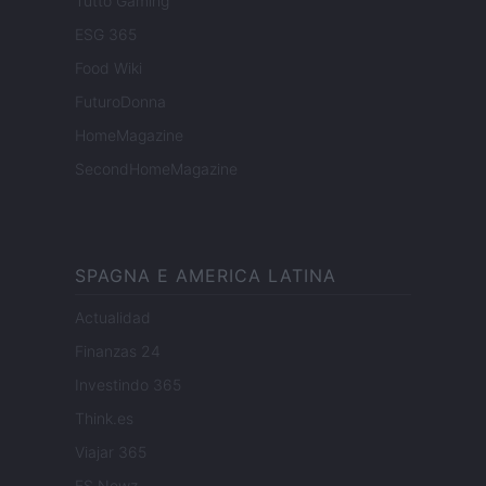
Tutto Gaming
ESG 365
Food Wiki
FuturoDonna
HomeMagazine
SecondHomeMagazine
SPAGNA E AMERICA LATINA
Actualidad
Finanzas 24
Investindo 365
Think.es
Viajar 365
ES Newz