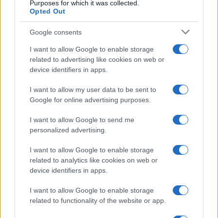
Purposes for which it was collected.
Opted Out
Google consents
I want to allow Google to enable storage
related to advertising like cookies on web or
device identifiers in apps.
ICA Milano presenta mostre, concerti e letture per
I want to allow my user data to be sent to
l’autunno 2026
Google for online advertising purposes.
Matteo Pellegrino · 6 Ago 2026
I want to allow Google to send me
personalized advertising.
NEWS E ATTUALITÀ
I want to allow Google to enable storage
related to analytics like cookies on web or
device identifiers in apps.
I want to allow Google to enable storage
related to functionality of the website or app.