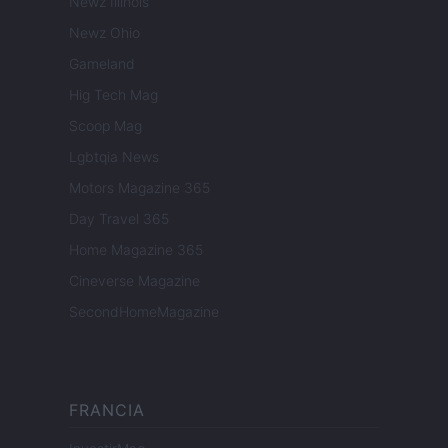
Newz Illinois
Newz Ohio
Gameland
Hig Tech Mag
Scoop Mag
Lgbtqia News
Motors Magazine 365
Day Travel 365
Home Magazine 365
Cineverse Magazine
SecondHomeMagazine
FRANCIA