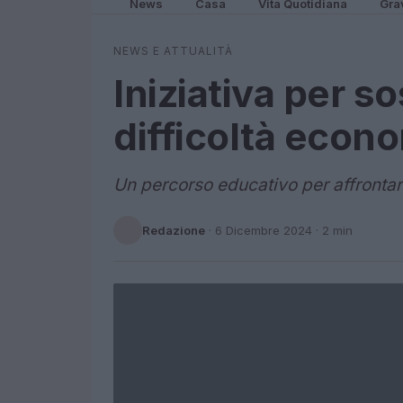
News
Casa
Vita Quotidiana
Gra
NEWS E ATTUALITÀ
Iniziativa per s
difficoltà econom
Un percorso educativo per affronta
Redazione
·
6 Dicembre 2024
· 2 min