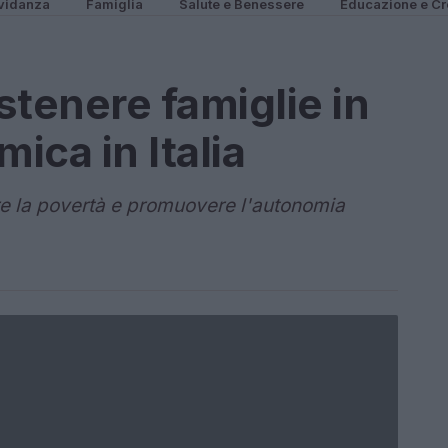
vidanza
Famiglia
Salute e Benessere
Educazione e Cr
ostenere famiglie in
ica in Italia
re la povertà e promuovere l'autonomia