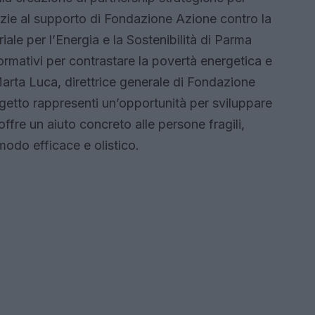
razie al supporto di Fondazione Azione contro la
iale per l’Energia e la Sostenibilità di Parma
formativi per contrastare la povertà energetica e
rta Luca, direttrice generale di Fondazione
tto rappresenti un’opportunità per sviluppare
ffre un aiuto concreto alle persone fragili,
modo efficace e olistico.