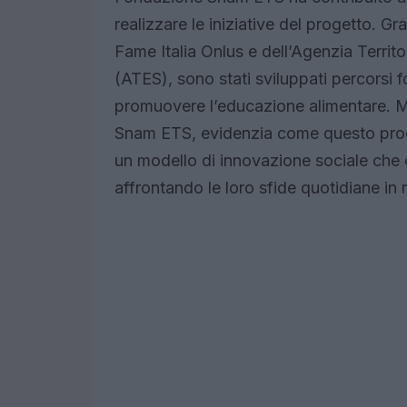
realizzare le iniziative del progetto. G
Fame Italia Onlus e dell’Agenzia Territor
(ATES), sono stati sviluppati percorsi 
promuovere l’educazione alimentare. Ma
Snam ETS, evidenzia come questo proge
un modello di innovazione sociale che o
affrontando le loro sfide quotidiane in 