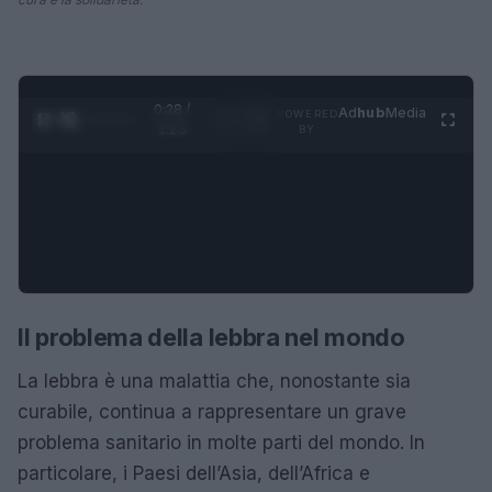
0:28 /
Ad
hub
Media
POWERED
1
/
4
1:23
BY
Il problema della lebbra nel mondo
La lebbra è una malattia che, nonostante sia
curabile, continua a rappresentare un grave
problema sanitario in molte parti del mondo. In
particolare, i Paesi dell’Asia, dell’Africa e