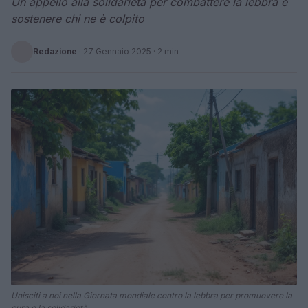
Un appello alla solidarietà per combattere la lebbra e
sostenere chi ne è colpito
Redazione
·
27 Gennaio 2025
· 2 min
Unisciti a noi nella Giornata mondiale contro la lebbra per promuovere la
cura e la solidarietà.