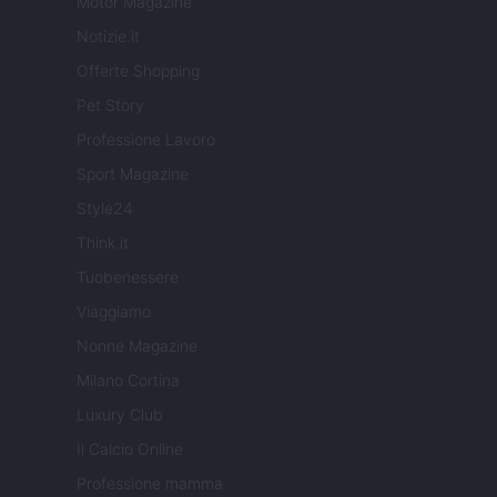
Motor Magazine
Notizie.it
Offerte Shopping
Pet Story
Professione Lavoro
Sport Magazine
Style24
Think.it
Tuobenessere
Viaggiamo
Nonne Magazine
Milano Cortina
Luxury Club
Il Calcio Online
Professione mamma