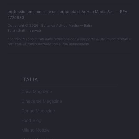
professionemamma.it è una proprietà di AdHub Media S.r.l. — REA
2729933
Copyright © 2026 · Edito da AdHub Media — Italia
Tutti i diritti riservati
I contenuti sono curati dalla redazione con il supporto di strumenti digitali e
realizzati in collaborazione con autori indipendenti.
ITALIA
Casa Magazine
Cineverse Magazine
Donne Magazine
Food Blog
Milano Notizie