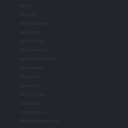
Newz
Newz US
Newz California
Newz Texas
Newz Florida
Newz New York
Newz Pennsylvania
Newz Illinois
Newz Ohio
Gameland
Hig Tech Mag
Scoop Mag
Lgbtqia News
Motors Magazine 365