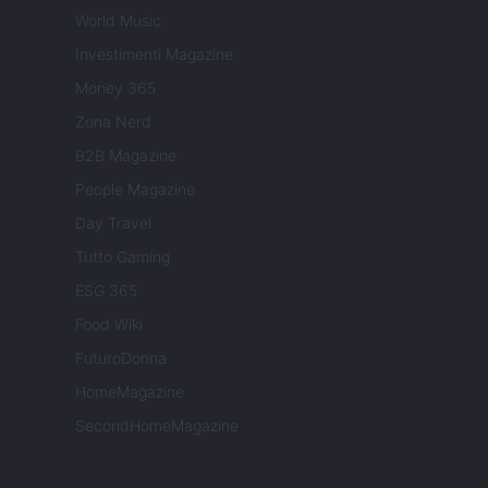
World Music
Investimenti Magazine
Money 365
Zona Nerd
B2B Magazine
People Magazine
Day Travel
Tutto Gaming
ESG 365
Food Wiki
FuturoDonna
HomeMagazine
SecondHomeMagazine