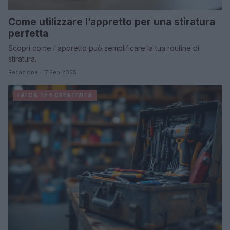
Come utilizzare l’appretto per una stiratura
perfetta
Scopri come l'appretto può semplificare la tua routine di
stiratura.
Redazione · 17 Feb 2025
FAI DA TE E CREATIVITÀ