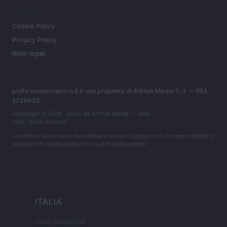
LEGALE
Cookie Policy
Privacy Policy
Note legali
professionemamma.it è una proprietà di AdHub Media S.r.l. — REA
2729933
Copyright © 2026 · Edito da AdHub Media — Italia
Tutti i diritti riservati
I contenuti sono curati dalla redazione con il supporto di strumenti digitali e
realizzati in collaborazione con autori indipendenti.
ITALIA
Casa Magazine