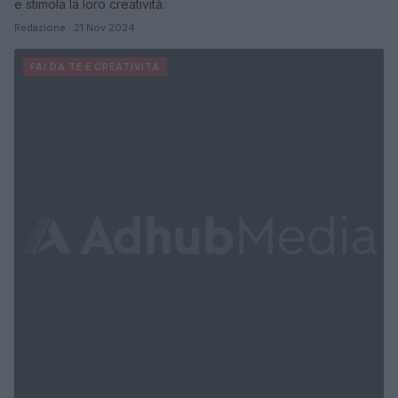
e stimola la loro creatività.
Redazione · 21 Nov 2024
FAI DA TE E CREATIVITÀ