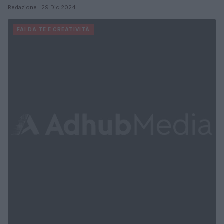
Redazione · 29 Dic 2024
FAI DA TE E CREATIVITÀ