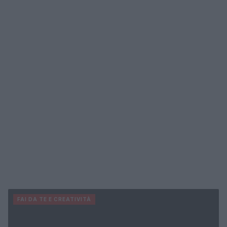
FAI DA TE E CREATIVITÀ