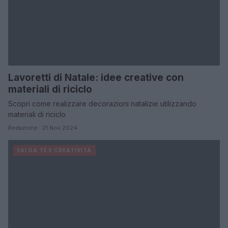
Lavoretti di Natale: idee creative con
materiali di riciclo
Scopri come realizzare decorazioni natalizie utilizzando
materiali di riciclo
Redazione · 21 Nov 2024
FAI DA TE E CREATIVITÀ