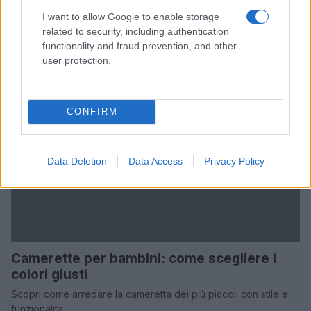
I want to allow Google to enable storage
related to security, including authentication
functionality and fraud prevention, and other
user protection.
CONFIRM
Data Deletion
Data Access
Privacy Policy
Camerette per bambini: come scegliere i
colori giusti
Scopri come arredare la cameretta dei più piccoli con stile e
funzionalità.