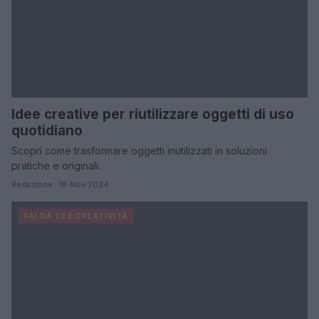
Idee creative per riutilizzare oggetti di uso
quotidiano
Scopri come trasformare oggetti inutilizzati in soluzioni
pratiche e originali.
Redazione · 18 Nov 2024
FAI DA TE E CREATIVITÀ