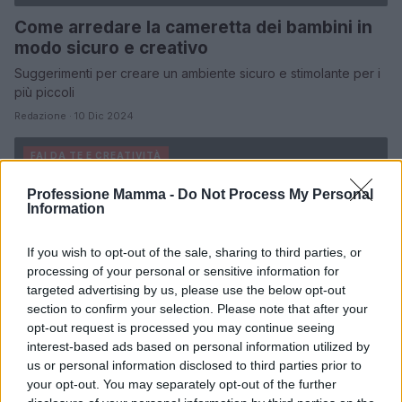
Come arredare la cameretta dei bambini in
modo sicuro e creativo
Suggerimenti per creare un ambiente sicuro e stimolante per i
più piccoli
Redazione · 10 Dic 2024
FAI DA TE E CREATIVITÀ
Professione Mamma -
Do Not Process My Personal
Information
If you wish to opt-out of the sale, sharing to third parties, or
processing of your personal or sensitive information for
targeted advertising by us, please use the below opt-out
section to confirm your selection. Please note that after your
opt-out request is processed you may continue seeing
interest-based ads based on personal information utilized by
us or personal information disclosed to third parties prior to
your opt-out. You may separately opt-out of the further