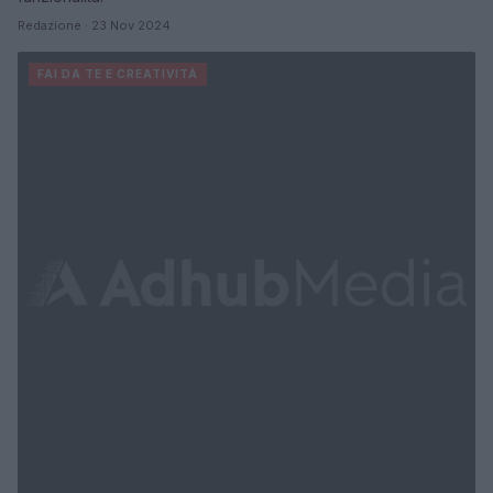
Redazione · 23 Nov 2024
FAI DA TE E CREATIVITÀ