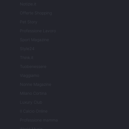
Notizie.it
Offerte Shopping
Pet Story
Professione Lavoro
Sport Magazine
Style24
Think.it
Tuobenessere
Viaggiamo
Nonne Magazine
Milano Cortina
Luxury Club
Il Calcio Online
Professione mamma
World Music