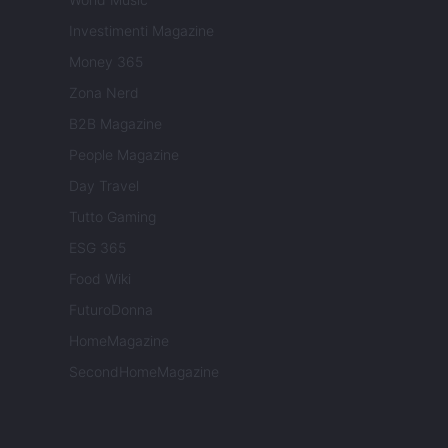
Investimenti Magazine
Money 365
Zona Nerd
B2B Magazine
People Magazine
Day Travel
Tutto Gaming
ESG 365
Food Wiki
FuturoDonna
HomeMagazine
SecondHomeMagazine