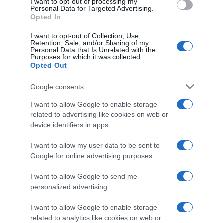
I want to opt-out of processing my
Personal Data for Targeted Advertising.
Opted In
FAI DA TE E CREATIVITÀ
I want to opt-out of Collection, Use,
Retention, Sale, and/or Sharing of my
Personal Data that Is Unrelated with the
Purposes for which it was collected.
Opted Out
Google consents
I want to allow Google to enable storage
related to advertising like cookies on web or
device identifiers in apps.
I want to allow my user data to be sent to
Romea Pop Market 2026: vintage, artigianato e serate
Google for online advertising purposes.
estive a Marina Romea
I want to allow Google to send me
Cristian Castiglioni · 14 Lug 2026
personalized advertising.
FAI DA TE E CREATIVITÀ
I want to allow Google to enable storage
related to analytics like cookies on web or