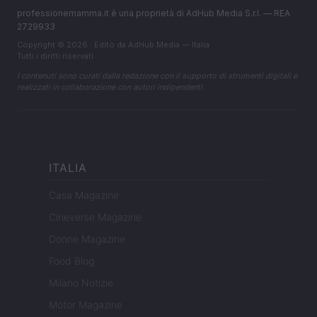
professionemamma.it è una proprietà di AdHub Media S.r.l. — REA
2729933
Copyright © 2026 · Edito da AdHub Media — Italia
Tutti i diritti riservati
I contenuti sono curati dalla redazione con il supporto di strumenti digitali e
realizzati in collaborazione con autori indipendenti.
ITALIA
Casa Magazine
Cineverse Magazine
Donne Magazine
Food Blog
Milano Notizie
Motor Magazine