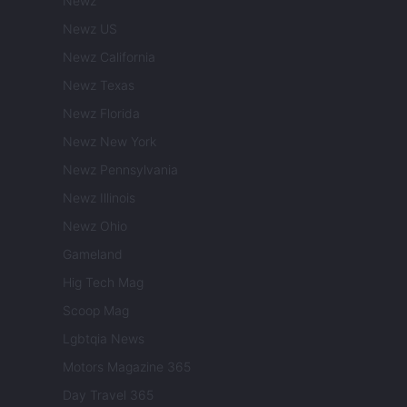
Newz
Newz US
Newz California
Newz Texas
Newz Florida
Newz New York
Newz Pennsylvania
Newz Illinois
Newz Ohio
Gameland
Hig Tech Mag
Scoop Mag
Lgbtqia News
Motors Magazine 365
Day Travel 365