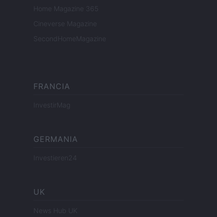
Home Magazine 365
Cineverse Magazine
SecondHomeMagazine
FRANCIA
InvestirMag
GERMANIA
Investieren24
UK
News Hub UK