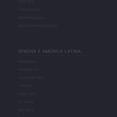
Food Wiki
FuturoDonna
HomeMagazine
SecondHomeMagazine
SPAGNA E AMERICA LATINA
Actualidad
Finanzas 24
Investindo 365
Think.es
Viajar 365
ES Newz
Pet Story