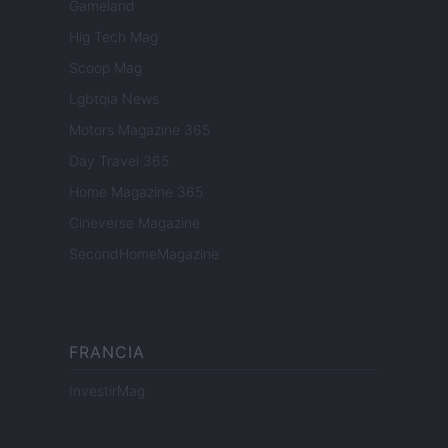
Gameland
Hig Tech Mag
Scoop Mag
Lgbtqia News
Motors Magazine 365
Day Travel 365
Home Magazine 365
Cineverse Magazine
SecondHomeMagazine
FRANCIA
InvestirMag