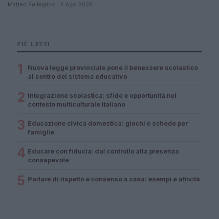
Matteo Pellegrino · 4 Ago 2026
PIÙ LETTI
1
Nuova legge provinciale pone il benessere scolastico
al centro del sistema educativo
2
Integrazione scolastica: sfide e opportunità nel
contesto multiculturale italiano
3
Educazione civica domestica: giochi e schede per
famiglie
4
Educare con fiducia: dal controllo alla presenza
consapevole
5
Parlare di rispetto e consenso a casa: esempi e attività