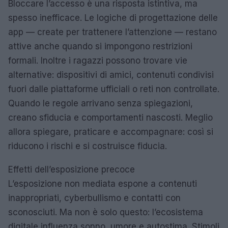
Bloccare l’accesso è una risposta istintiva, ma
spesso inefficace. Le logiche di progettazione delle
app — create per trattenere l’attenzione — restano
attive anche quando si impongono restrizioni
formali. Inoltre i ragazzi possono trovare vie
alternative: dispositivi di amici, contenuti condivisi
fuori dalle piattaforme ufficiali o reti non controllate.
Quando le regole arrivano senza spiegazioni,
creano sfiducia e comportamenti nascosti. Meglio
allora spiegare, praticare e accompagnare: così si
riducono i rischi e si costruisce fiducia.
Effetti dell’esposizione precoce
L’esposizione non mediata espone a contenuti
inappropriati, cyberbullismo e contatti con
sconosciuti. Ma non è solo questo: l’ecosistema
digitale influenza sonno, umore e autostima. Stimoli