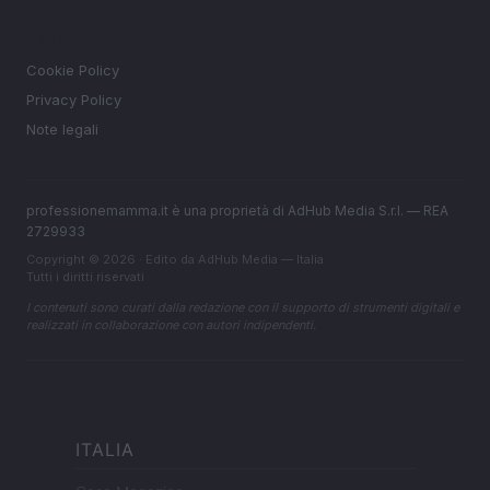
LEGALE
Cookie Policy
Privacy Policy
Note legali
professionemamma.it è una proprietà di AdHub Media S.r.l. — REA
2729933
Copyright © 2026 · Edito da AdHub Media — Italia
Tutti i diritti riservati
I contenuti sono curati dalla redazione con il supporto di strumenti digitali e
realizzati in collaborazione con autori indipendenti.
ITALIA