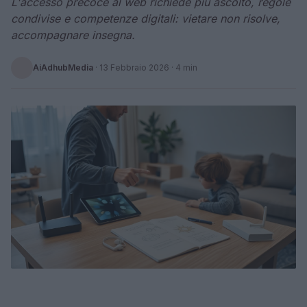
L'accesso precoce al web richiede più ascolto, regole
condivise e competenze digitali: vietare non risolve,
accompagnare insegna.
AiAdhubMedia
·
13 Febbraio 2026
· 4 min