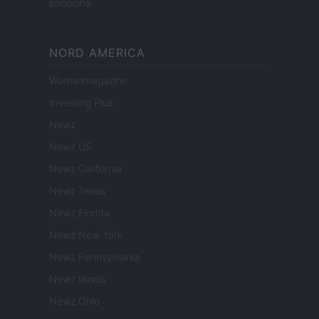
Encocina
NORD AMERICA
Womanmagazine
Investing Plus
Newz
Newz US
Newz California
Newz Texas
Newz Florida
Newz New York
Newz Pennsylvania
Newz Illinois
Newz Ohio