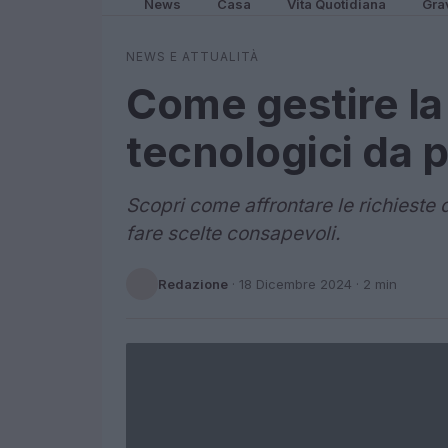
News
Casa
Vita Quotidiana
Gra
NEWS E ATTUALITÀ
Come gestire la 
tecnologici da 
Scopri come affrontare le richieste 
fare scelte consapevoli.
Redazione
·
18 Dicembre 2024
· 2 min