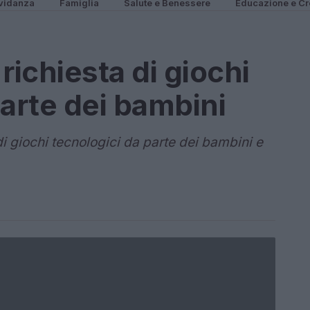
vidanza
Famiglia
Salute e Benessere
Educazione e Cr
richiesta di giochi
parte dei bambini
di giochi tecnologici da parte dei bambini e