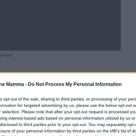
bambini.
one Mamma -
Do Not Process My Personal Information
Ad
hub
Media
POWERED BY
to opt-out of the sale, sharing to third parties, or processing of your per
formation for targeted advertising by us, please use the below opt-out s
r selection. Please note that after your opt-out request is processed y
eing interest-based ads based on personal information utilized by us or
disclosed to third parties prior to your opt-out. You may separately opt-
losure of your personal information by third parties on the IAB’s list of