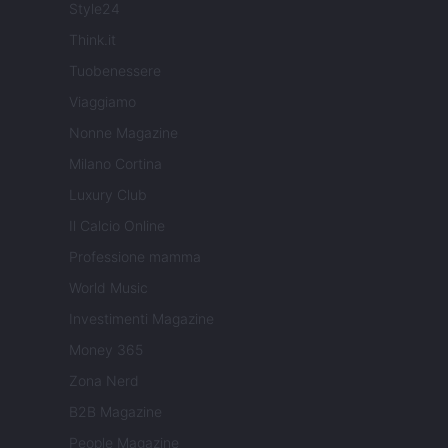
Style24
Think.it
Tuobenessere
Viaggiamo
Nonne Magazine
Milano Cortina
Luxury Club
Il Calcio Online
Professione mamma
World Music
Investimenti Magazine
Money 365
Zona Nerd
B2B Magazine
People Magazine