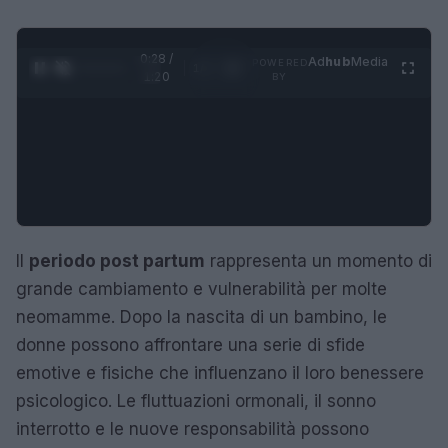
0:29 /
Ad
hub
Media
POWERED
1
/
4
1:20
BY
Il
periodo post partum
rappresenta un momento di
grande cambiamento e vulnerabilità per molte
neomamme. Dopo la nascita di un bambino, le
donne possono affrontare una serie di sfide
emotive e fisiche che influenzano il loro benessere
psicologico. Le fluttuazioni ormonali, il sonno
interrotto e le nuove responsabilità possono