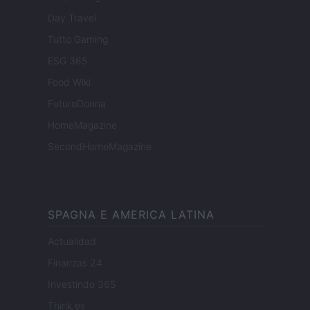
Day Travel
Tutto Gaming
ESG 365
Food Wiki
FuturoDonna
HomeMagazine
SecondHomeMagazine
SPAGNA E AMERICA LATINA
Actualidad
Finanzas 24
Investindo 365
Think.es