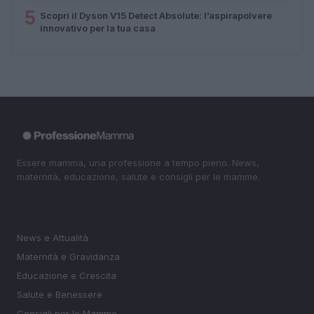
5
Scopri il Dyson V15 Detect Absolute: l’aspirapolvere
innovativo per la tua casa
Essere mamma, una professione a tempo pieno. News,
maternità, educazione, salute e consigli per le mamme.
SEZIONI
News e Attualità
Maternità e Gravidanza
Educazione e Crescita
Salute e Benessere
Consigli per le Mamme