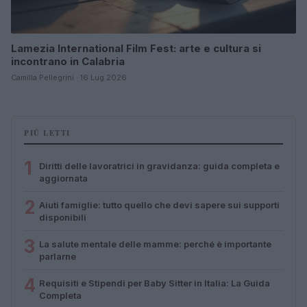
Lamezia International Film Fest: arte e cultura si
incontrano in Calabria
Camilla Pellegrini · 16 Lug 2026
PIÙ LETTI
1
Diritti delle lavoratrici in gravidanza: guida completa e
aggiornata
2
Aiuti famiglie: tutto quello che devi sapere sui supporti
disponibili
3
La salute mentale delle mamme: perché è importante
parlarne
4
Requisiti e Stipendi per Baby Sitter in Italia: La Guida
Completa