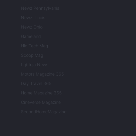
Newz Pennsylvania
Newz Illinois
Newz Ohio
Gameland
Hig Tech Mag
Scoop Mag
Lgbtqia News
Motors Magazine 365
Day Travel 365
Home Magazine 365
Cineverse Magazine
SecondHomeMagazine