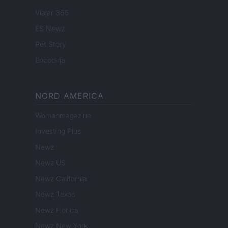
Viajar 365
ES Newz
Pet Story
Encocina
NORD AMERICA
Womanmagazine
Investing Plus
Newz
Newz US
Newz California
Newz Texas
Newz Florida
Newz New York