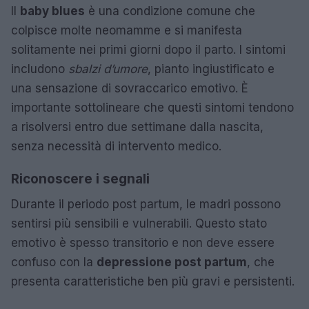
Il
baby blues
è una condizione comune che
colpisce molte neomamme e si manifesta
solitamente nei primi giorni dopo il parto. I sintomi
includono
sbalzi d’umore
, pianto ingiustificato e
una sensazione di sovraccarico emotivo. È
importante sottolineare che questi sintomi tendono
a risolversi entro due settimane dalla nascita,
senza necessità di intervento medico.
Riconoscere i segnali
Durante il periodo post partum, le madri possono
sentirsi più sensibili e vulnerabili. Questo stato
emotivo è spesso transitorio e non deve essere
confuso con la
depressione post partum
, che
presenta caratteristiche ben più gravi e persistenti.