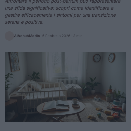
Affrontare il periodo post-partum può rappresentare
una sfida significativa; scopri come identificare e
gestire efficacemente i sintomi per una transizione
serena e positiva.
AiAdhubMedia
·
5 Febbraio 2026
· 3 min