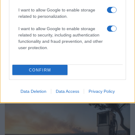
I want to allow Google to enable storage
related to personalization.
I want to allow Google to enable storage
related to security, including authentication
functionality and fraud prevention, and other
user protection.
CONFIRM
ICA Milano presenta mostre, concerti e letture per
l’autunno 2026
Matteo Pellegrino · 6 Ago 2026
Data Deletion
Data Access
Privacy Policy
NEWS E ATTUALITÀ