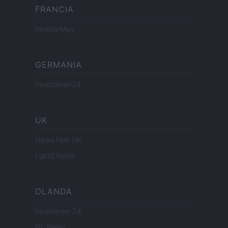
FRANCIA
InvestirMag
GERMANIA
Investieren24
UK
News Hub UK
Lgbtq News
OLANDA
Investeren 24
NL Newz