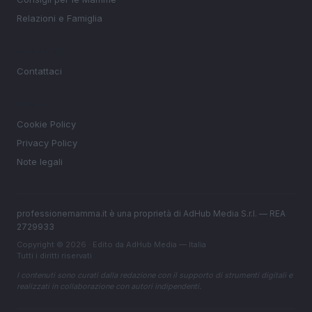
Relazioni e Famiglia
MAGAZINE
Contattaci
LEGALE
Cookie Policy
Privacy Policy
Note legali
professionemamma.it è una proprietà di AdHub Media S.r.l. — REA
2729933
Copyright © 2026 · Edito da AdHub Media — Italia
Tutti i diritti riservati
I contenuti sono curati dalla redazione con il supporto di strumenti digitali e
realizzati in collaborazione con autori indipendenti.