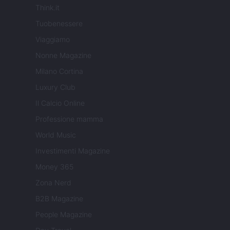
Think.it
Tuobenessere
Viaggiamo
Nonne Magazine
Milano Cortina
Luxury Club
Il Calcio Online
Professione mamma
World Music
Investimenti Magazine
Money 365
Zona Nerd
B2B Magazine
People Magazine