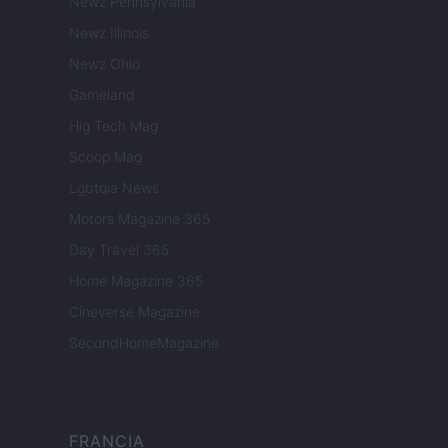
Newz Pennsylvania
Newz Illinois
Newz Ohio
Gameland
Hig Tech Mag
Scoop Mag
Lgbtqia News
Motors Magazine 365
Day Travel 365
Home Magazine 365
Cineverse Magazine
SecondHomeMagazine
FRANCIA