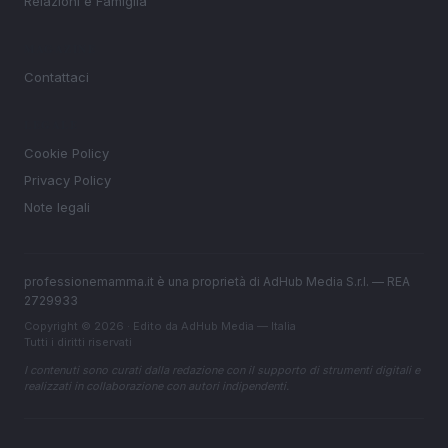
Relazioni e Famiglia
MAGAZINE
Contattaci
LEGALE
Cookie Policy
Privacy Policy
Note legali
professionemamma.it è una proprietà di AdHub Media S.r.l. — REA
2729933
Copyright © 2026 · Edito da AdHub Media — Italia
Tutti i diritti riservati
I contenuti sono curati dalla redazione con il supporto di strumenti digitali e
realizzati in collaborazione con autori indipendenti.