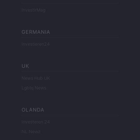
InvestirMag
GERMANIA
Investieren24
UK
News Hub UK
Lgbtq News
OLANDA
Investeren 24
NL Newz