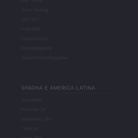
Day Travel
Tutto Gaming
ESG 365
Food Wiki
FuturoDonna
HomeMagazine
SecondHomeMagazine
SPAGNA E AMERICA LATINA
Actualidad
Finanzas 24
Investindo 365
Think.es
Viajar 365