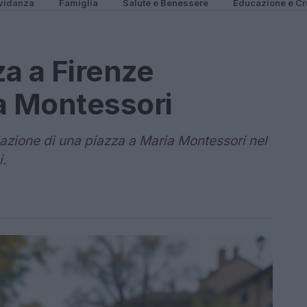
vidanza
Famiglia
Salute e Benessere
Educazione e Cr
a a Firenze
a Montessori
lazione di una piazza a Maria Montessori nel
i.