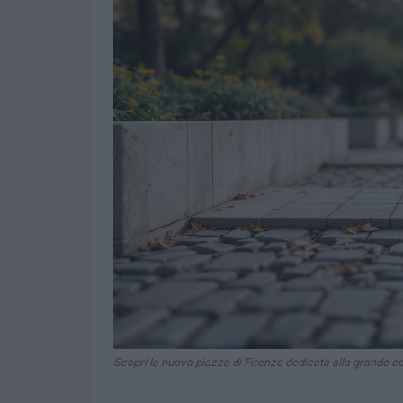
Scopri la nuova piazza di Firenze dedicata alla grande e