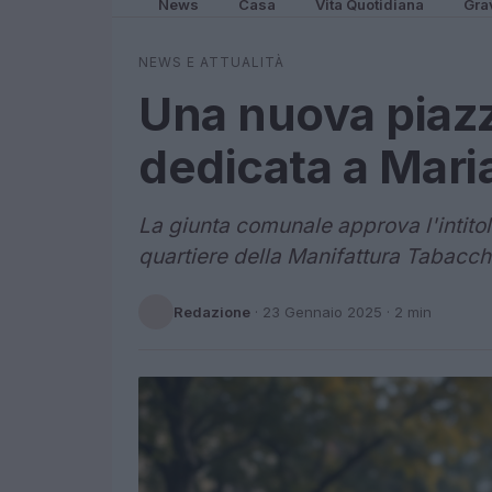
News
Casa
Vita Quotidiana
Gra
NEWS E ATTUALITÀ
Una nuova piazz
dedicata a Mari
La giunta comunale approva l'intito
quartiere della Manifattura Tabacch
Redazione
·
23 Gennaio 2025
· 2 min