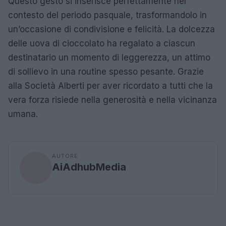
Questo gesto si inserisce perfettamente nel
contesto del periodo pasquale, trasformandolo in
un’occasione di condivisione e felicità. La dolcezza
delle uova di cioccolato ha regalato a ciascun
destinatario un momento di leggerezza, un attimo
di sollievo in una routine spesso pesante. Grazie
alla Società Alberti per aver ricordato a tutti che la
vera forza risiede nella generosità e nella vicinanza
umana.
AUTORE
AiAdhubMedia