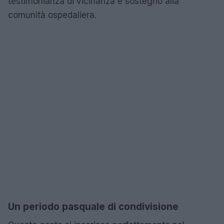
testimonianza di vicinanza e sostegno alla
comunità ospedaliera.
Un periodo pasquale di condivisione