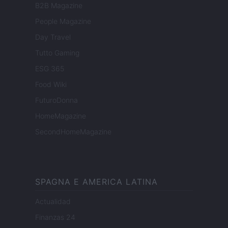
B2B Magazine
People Magazine
Day Travel
Tutto Gaming
ESG 365
Food Wiki
FuturoDonna
HomeMagazine
SecondHomeMagazine
SPAGNA E AMERICA LATINA
Actualidad
Finanzas 24