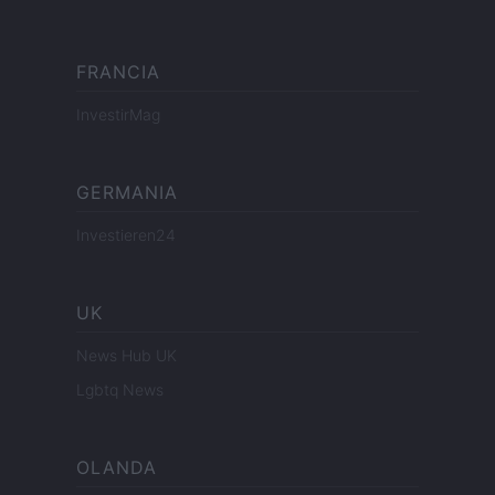
FRANCIA
InvestirMag
GERMANIA
Investieren24
UK
News Hub UK
Lgbtq News
OLANDA