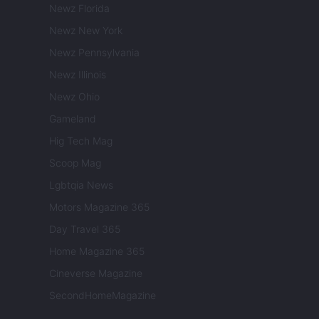
Newz Florida
Newz New York
Newz Pennsylvania
Newz Illinois
Newz Ohio
Gameland
Hig Tech Mag
Scoop Mag
Lgbtqia News
Motors Magazine 365
Day Travel 365
Home Magazine 365
Cineverse Magazine
SecondHomeMagazine