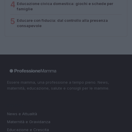
4
Educazione civica domestica: giochi e schede per
famiglie
5
Educare con fiducia: dal controllo alla presenza
consapevole
Essere mamma, una professione a tempo pieno. News,
maternità, educazione, salute e consigli per le mamme.
SEZIONI
News e Attualità
Maternità e Gravidanza
Educazione e Crescita