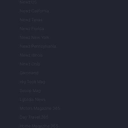
Newz US
Newz California
Newz Texas
Newz Florida
Newz New York
Newz Pennsylvania
Newz Illinois
Newz Ohio
Gameland
Hig Tech Mag
Scoop Mag
Lgbtqia News
Motors Magazine 365
Day Travel 365
Home Magazine 365