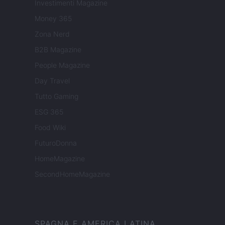
Investimenti Magazine
Money 365
Zona Nerd
B2B Magazine
People Magazine
Day Travel
Tutto Gaming
ESG 365
Food Wiki
FuturoDonna
HomeMagazine
SecondHomeMagazine
SPAGNA E AMERICA LATINA