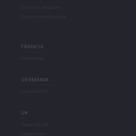
Cineverse Magazine
SecondHomeMagazine
FRANCIA
InvestirMag
GERMANIA
Investieren24
UK
News Hub UK
Lgbtq News