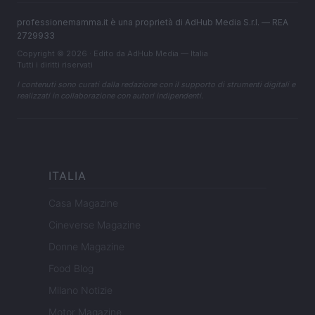
professionemamma.it è una proprietà di AdHub Media S.r.l. — REA
2729933
Copyright © 2026 · Edito da AdHub Media — Italia
Tutti i diritti riservati
I contenuti sono curati dalla redazione con il supporto di strumenti digitali e
realizzati in collaborazione con autori indipendenti.
ITALIA
Casa Magazine
Cineverse Magazine
Donne Magazine
Food Blog
Milano Notizie
Motor Magazine