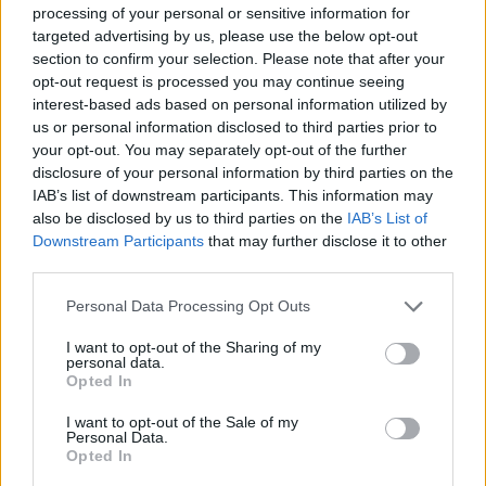
AiAdhubMedia
processing of your personal or sensitive information for
targeted advertising by us, please use the below opt-out
section to confirm your selection. Please note that after your
opt-out request is processed you may continue seeing
interest-based ads based on personal information utilized by
us or personal information disclosed to third parties prior to
your opt-out. You may separately opt-out of the further
disclosure of your personal information by third parties on the
IAB’s list of downstream participants. This information may
also be disclosed by us to third parties on the
IAB’s List of
Downstream Participants
that may further disclose it to other
third parties.
Please note that this website/app uses one or more Google
Personal Data Processing Opt Outs
services and may gather and store information including but
not limited to your visit or usage behaviour. You may click to
I want to opt-out of the Sharing of my
personal data.
grant or deny consent to Google and its third-party tags to
Opted In
use your data for below specified purposes in below Google
consent section.
I want to opt-out of the Sale of my
Personal Data.
Opted In