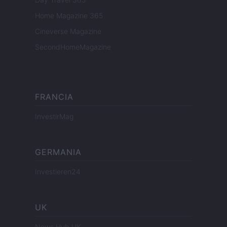
Home Magazine 365
Cineverse Magazine
SecondHomeMagazine
FRANCIA
InvestirMag
GERMANIA
Investieren24
UK
News Hub UK