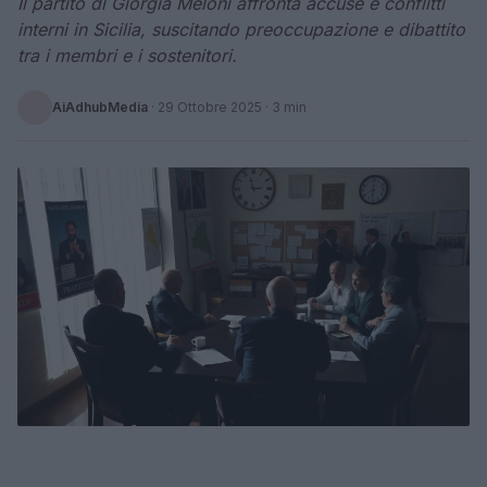
Il partito di Giorgia Meloni affronta accuse e conflitti
interni in Sicilia, suscitando preoccupazione e dibattito
tra i membri e i sostenitori.
AiAdhubMedia
·
29 Ottobre 2025
· 3 min