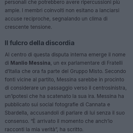
personali che potrebbero avere ripercussioni più
ampie. I membri coinvolti non esitano a lanciarsi
accuse reciproche, segnalando un clima di
crescente tensione.
Il fulcro della discordia
Al centro di questa disputa interna emerge il nome
di
Manlio Messina
, un ex parlamentare di Fratelli
d’Italia che ora fa parte del Gruppo Misto. Secondo
fonti vicine al partito, Messina sarebbe in procinto
di considerare un passaggio verso il centrosinistra,
un’ipotesi che ha scatenato la sua ira. Messina ha
pubblicato sui social fotografie di Cannata e
Sbardella, accusandoli di parlare di lui senza il suo
consenso. “È arrivato il momento che anch’io
racconti la mia verità”, ha scritto.