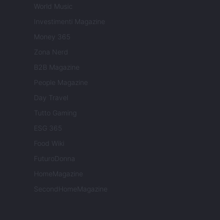
World Music
Investimenti Magazine
Money 365
Zona Nerd
B2B Magazine
People Magazine
Day Travel
Tutto Gaming
ESG 365
Food Wiki
FuturoDonna
HomeMagazine
SecondHomeMagazine