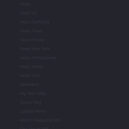
Newz
Newz US
Newz California
Newz Texas
Newz Florida
Newz New York
Newz Pennsylvania
Newz Illinois
Newz Ohio
Gameland
Hig Tech Mag
Scoop Mag
Lgbtqia News
Motors Magazine 365
Day Travel 365