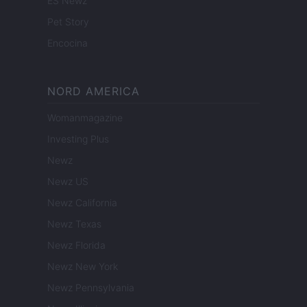
ES Newz
Pet Story
Encocina
NORD AMERICA
Womanmagazine
Investing Plus
Newz
Newz US
Newz California
Newz Texas
Newz Florida
Newz New York
Newz Pennsylvania