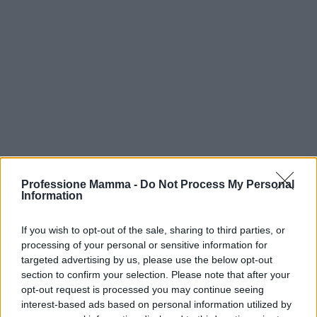
Professione Mamma -
Do Not Process My Personal
Information
Continua a leggere
If you wish to opt-out of the sale, sharing to third parties, or
processing of your personal or sensitive information for
NEWS E ATTUALITÀ
targeted advertising by us, please use the below opt-out
section to confirm your selection. Please note that after your
opt-out request is processed you may continue seeing
interest-based ads based on personal information utilized by