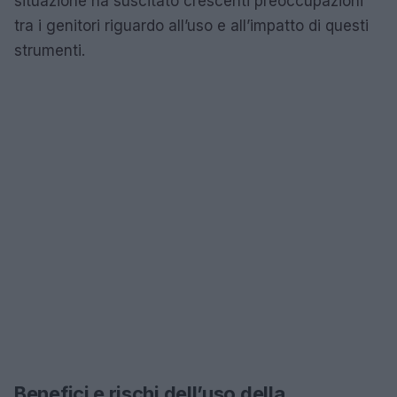
situazione ha suscitato crescenti preoccupazioni
tra i genitori riguardo all’uso e all’impatto di questi
strumenti.
Benefici e rischi dell’uso della