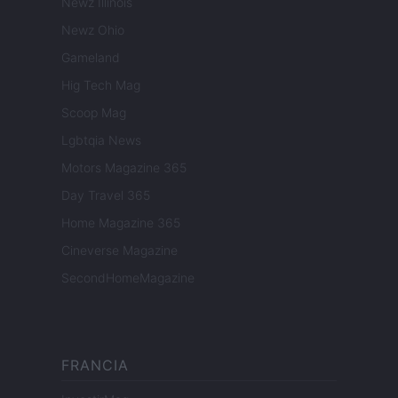
Newz Illinois
Newz Ohio
Gameland
Hig Tech Mag
Scoop Mag
Lgbtqia News
Motors Magazine 365
Day Travel 365
Home Magazine 365
Cineverse Magazine
SecondHomeMagazine
FRANCIA