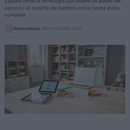
Esplora come la tecnologia può essere un alleato nel
percorso di crescita dei bambini con la nostra guida
completa.
AiAdhubMedia
·
28 Ottobre 2025
· 2 min