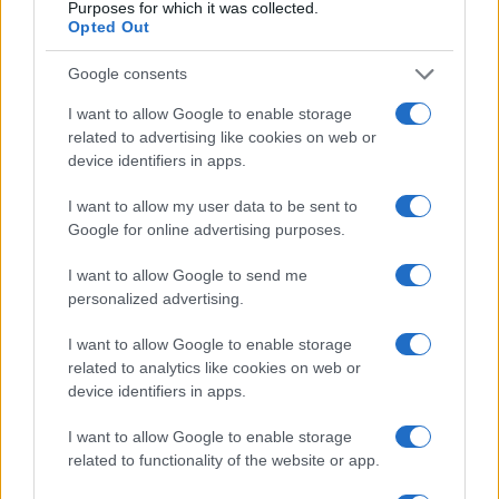
Purposes for which it was collected.
Opted Out
Google consents
Codacons denuncia: i problemi che affliggono la Sicilia
I want to allow Google to enable storage
tra carburanti, spiagge e incendi
related to advertising like cookies on web or
Matteo Pellegrino · 25 Lug 2026
device identifiers in apps.
I want to allow my user data to be sent to
NEWS E ATTUALITÀ
Google for online advertising purposes.
I want to allow Google to send me
personalized advertising.
I want to allow Google to enable storage
related to analytics like cookies on web or
device identifiers in apps.
I want to allow Google to enable storage
related to functionality of the website or app.