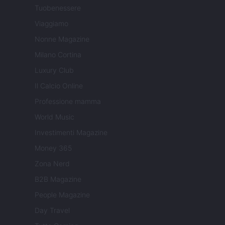
Tuobenessere
Viaggiamo
Nonne Magazine
Milano Cortina
Luxury Club
Il Calcio Online
Professione mamma
World Music
Investimenti Magazine
Money 365
Zona Nerd
B2B Magazine
People Magazine
Day Travel