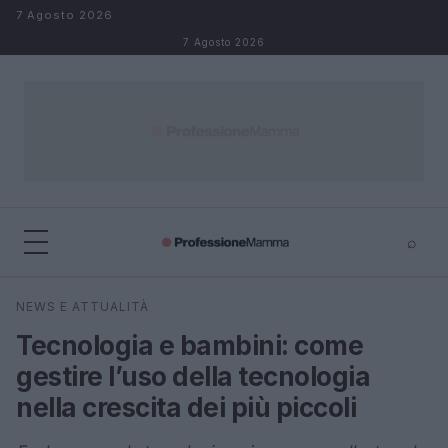
Salta al contenuto
7 Agosto 2026
7 Agosto 2026
⌕
×
⌕
NEWS E ATTUALITÀ
Cerca
Tecnologia e bambini: come
gestire l’uso della tecnologia
nella crescita dei più piccoli