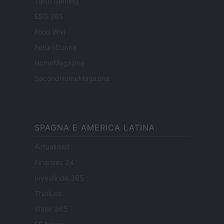
Tutto Gaming
ESG 365
Food Wiki
FuturoDonna
HomeMagazine
SecondHomeMagazine
SPAGNA E AMERICA LATINA
Actualidad
Finanzas 24
Investindo 365
Think.es
Viajar 365