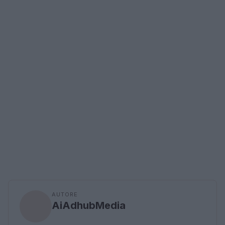
AUTORE
AiAdhubMedia