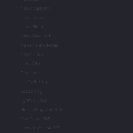
Newz California
Newz Texas
Newz Florida
Newz New York
Newz Pennsylvania
Newz Illinois
Newz Ohio
Gameland
Hig Tech Mag
Scoop Mag
Lgbtqia News
Motors Magazine 365
Day Travel 365
Home Magazine 365