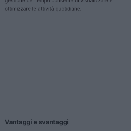
gestione del tempo consente di visualizzare e
ottimizzare le attività quotidiane.
Vantaggi e svantaggi