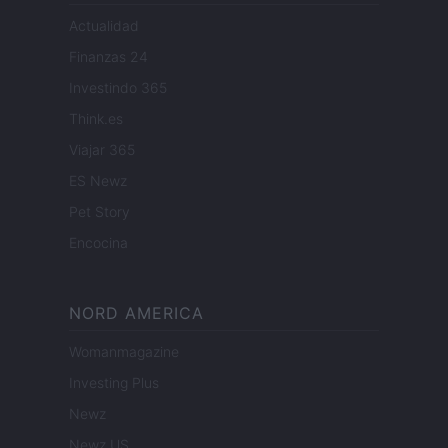
Actualidad
Finanzas 24
Investindo 365
Think.es
Viajar 365
ES Newz
Pet Story
Encocina
NORD AMERICA
Womanmagazine
Investing Plus
Newz
Newz US