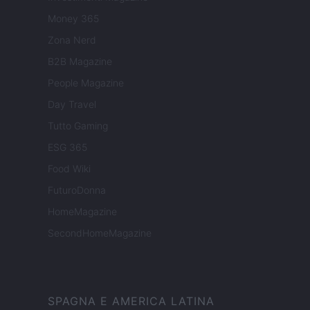
Money 365
Zona Nerd
B2B Magazine
People Magazine
Day Travel
Tutto Gaming
ESG 365
Food Wiki
FuturoDonna
HomeMagazine
SecondHomeMagazine
SPAGNA E AMERICA LATINA