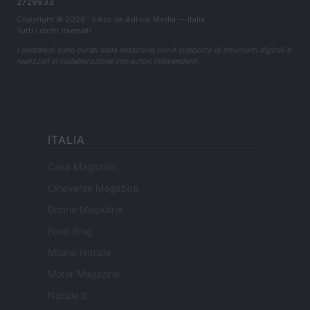
2729933
Copyright © 2026 · Edito da AdHub Media — Italia
Tutti i diritti riservati
I contenuti sono curati dalla redazione con il supporto di strumenti digitali e
realizzati in collaborazione con autori indipendenti.
ITALIA
Casa Magazine
Cineverse Magazine
Donne Magazine
Food Blog
Milano Notizie
Motor Magazine
Notizie.it