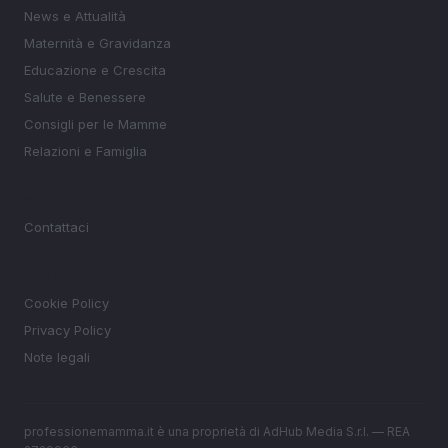
News e Attualità
Maternità e Gravidanza
Educazione e Crescita
Salute e Benessere
Consigli per le Mamme
Relazioni e Famiglia
MAGAZINE
Contattaci
LEGALE
Cookie Policy
Privacy Policy
Note legali
professionemamma.it è una proprietà di AdHub Media S.r.l. — REA