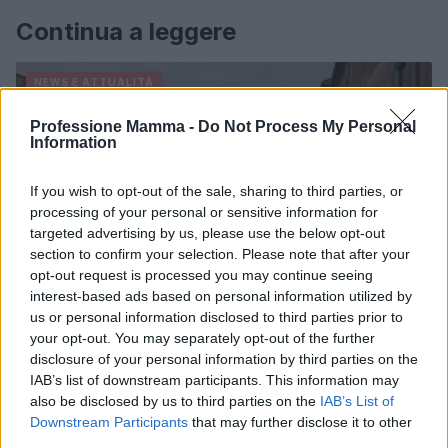
Continua a leggere
NEWS E ATTUALITÀ
Professione Mamma -
Do Not Process My Personal
Information
If you wish to opt-out of the sale, sharing to third parties, or
processing of your personal or sensitive information for
targeted advertising by us, please use the below opt-out
section to confirm your selection. Please note that after your
opt-out request is processed you may continue seeing
interest-based ads based on personal information utilized by
us or personal information disclosed to third parties prior to
your opt-out. You may separately opt-out of the further
disclosure of your personal information by third parties on the
Cinemadamare a Nova Siri e Grumento Nova: Cultura,
Formazione e Inclusione
IAB’s list of downstream participants. This information may
also be disclosed by us to third parties on the
IAB’s List of
Beatrice Bonaventura · 10 Ago 2026
Downstream Participants
that may further disclose it to other
third parties.
NEWS E ATTUALITÀ