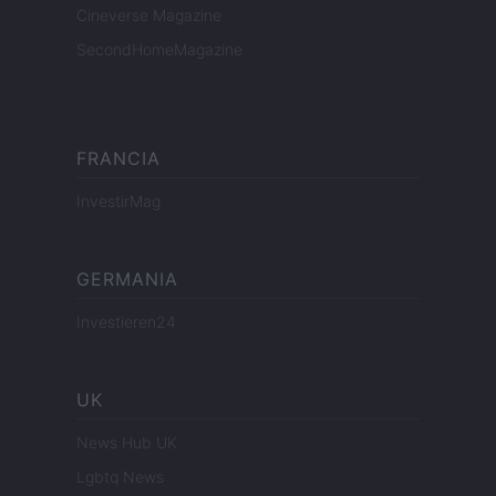
Cineverse Magazine
SecondHomeMagazine
FRANCIA
InvestirMag
GERMANIA
Investieren24
UK
News Hub UK
Lgbtq News