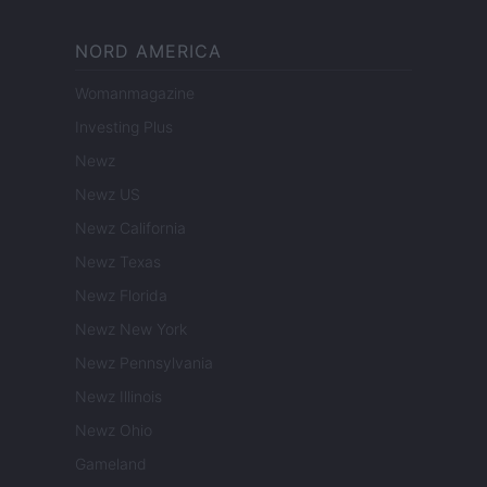
NORD AMERICA
Womanmagazine
Investing Plus
Newz
Newz US
Newz California
Newz Texas
Newz Florida
Newz New York
Newz Pennsylvania
Newz Illinois
Newz Ohio
Gameland