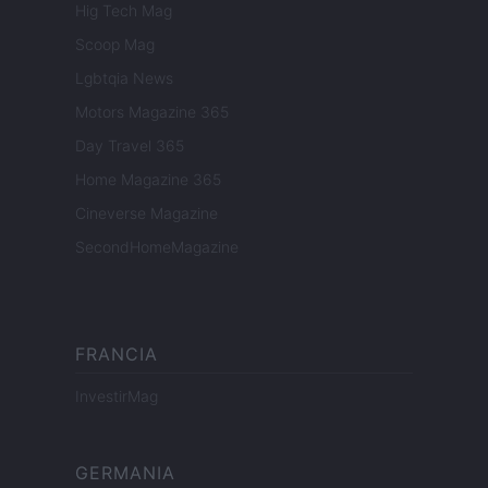
Hig Tech Mag
Scoop Mag
Lgbtqia News
Motors Magazine 365
Day Travel 365
Home Magazine 365
Cineverse Magazine
SecondHomeMagazine
FRANCIA
InvestirMag
GERMANIA