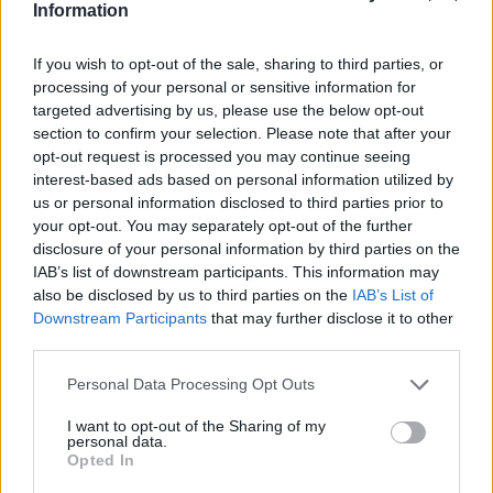
Information
If you wish to opt-out of the sale, sharing to third parties, or
processing of your personal or sensitive information for
targeted advertising by us, please use the below opt-out
section to confirm your selection. Please note that after your
opt-out request is processed you may continue seeing
interest-based ads based on personal information utilized by
us or personal information disclosed to third parties prior to
your opt-out. You may separately opt-out of the further
Continua a leggere
disclosure of your personal information by third parties on the
IAB’s list of downstream participants. This information may
NEWS E ATTUALITÀ
also be disclosed by us to third parties on the
IAB’s List of
Downstream Participants
that may further disclose it to other
third parties.
Please note that this website/app uses one or more Google
Personal Data Processing Opt Outs
services and may gather and store information including but
not limited to your visit or usage behaviour. You may click to
I want to opt-out of the Sharing of my
personal data.
grant or deny consent to Google and its third-party tags to
Opted In
use your data for below specified purposes in below Google