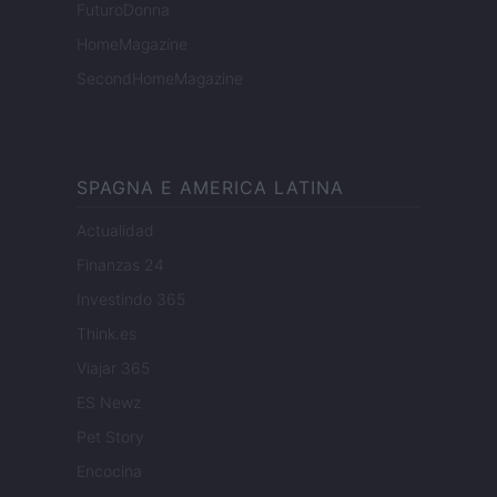
FuturoDonna
HomeMagazine
SecondHomeMagazine
SPAGNA E AMERICA LATINA
Actualidad
Finanzas 24
Investindo 365
Think.es
Viajar 365
ES Newz
Pet Story
Encocina