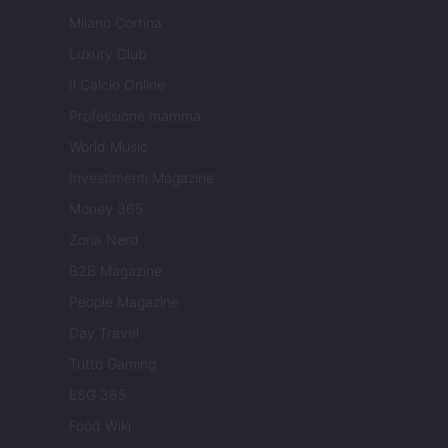
Milano Cortina
Luxury Club
Il Calcio Online
Professione mamma
World Music
Investimenti Magazine
Money 365
Zona Nerd
B2B Magazine
People Magazine
Day Travel
Tutto Gaming
ESG 365
Food Wiki