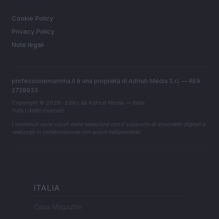
LEGALE
Cookie Policy
Privacy Policy
Note legali
professionemamma.it è una proprietà di AdHub Media S.r.l. — REA
2729933
Copyright © 2026 · Edito da AdHub Media — Italia
Tutti i diritti riservati
I contenuti sono curati dalla redazione con il supporto di strumenti digitali e
realizzati in collaborazione con autori indipendenti.
ITALIA
Casa Magazine