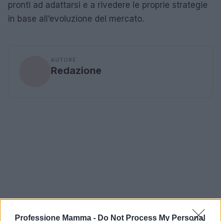
pronti ad adattarsi e a rivedere le proprie strategie
in base all’evoluzione del mercato.
AUTORE
Redazione
Professione Mamma -
Do Not Process My Personal