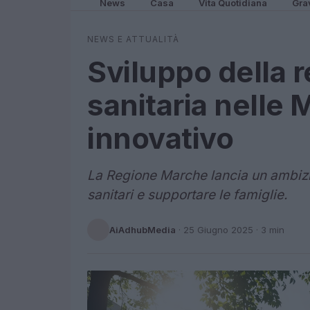
News
Casa
Vita Quotidiana
Gra
NEWS E ATTUALITÀ
Sviluppo della r
sanitaria nelle
innovativo
La Regione Marche lancia un ambizio
sanitari e supportare le famiglie.
AiAdhubMedia
·
25 Giugno 2025
· 3 min