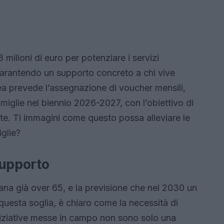
 milioni di euro per potenziare i servizi
, garantendo un supporto concreto a chi vive
 linea prevede l’assegnazione di voucher mensili,
amiglie nel biennio 2026-2027, con l’obiettivo di
ette. Ti immagini come questo possa alleviare le
glie?
supporto
na già over 65, e la previsione che nel 2030 un
questa soglia, è chiaro come la necessità di
niziative messe in campo non sono solo una