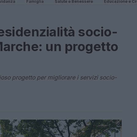
vidanza
Famiglia
Salute e Benessere
Educazione e Cr
esidenzialità socio-
 Marche: un progetto
so progetto per migliorare i servizi socio-