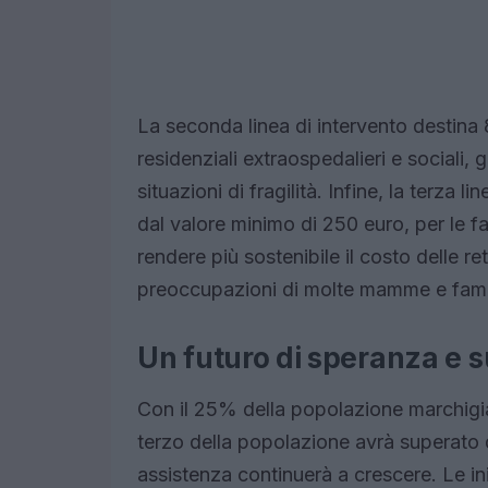
La seconda linea di intervento destina 8
residenziali extraospedalieri e sociali
situazioni di fragilità. Infine, la terza
dal valore minimo di 250 euro, per le f
rendere più sostenibile il costo delle r
preoccupazioni di molte mamme e fami
Un futuro di speranza e 
Con il 25% della popolazione marchigia
terzo della popolazione avrà superato 
assistenza continuerà a crescere. Le i