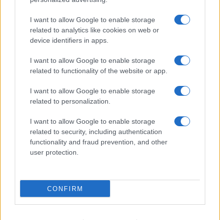
I want to allow Google to enable storage
related to analytics like cookies on web or
device identifiers in apps.
Cinemadamare a Nova Siri e Grumento Nova: Cultura,
Formazione e Inclusione
I want to allow Google to enable storage
Beatrice Bonaventura · 10 Ago 2026
related to functionality of the website or app.
NEWS E ATTUALITÀ
I want to allow Google to enable storage
related to personalization.
I want to allow Google to enable storage
related to security, including authentication
functionality and fraud prevention, and other
user protection.
CONFIRM