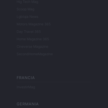
Hig Tech Mag
Scoop Mag
Lgbtqia News
Motors Magazine 365
Day Travel 365
Home Magazine 365
Cineverse Magazine
SecondHomeMagazine
FRANCIA
InvestirMag
GERMANIA