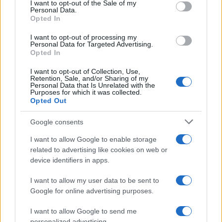
consent section.
I want to opt-out of the Sale of my
Personal Data.
Opted In
I want to opt-out of processing my
Personal Data for Targeted Advertising.
Opted In
I want to opt-out of Collection, Use,
Retention, Sale, and/or Sharing of my
Personal Data that Is Unrelated with the
Purposes for which it was collected.
Opted Out
Continua a leggere
Google consents
NEWS E ATTUALITÀ
I want to allow Google to enable storage
related to advertising like cookies on web or
device identifiers in apps.
I want to allow my user data to be sent to
Google for online advertising purposes.
I want to allow Google to send me
personalized advertising.