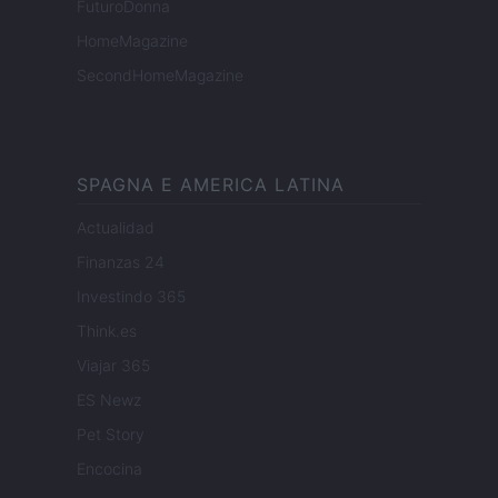
FuturoDonna
HomeMagazine
SecondHomeMagazine
SPAGNA E AMERICA LATINA
Actualidad
Finanzas 24
Investindo 365
Think.es
Viajar 365
ES Newz
Pet Story
Encocina