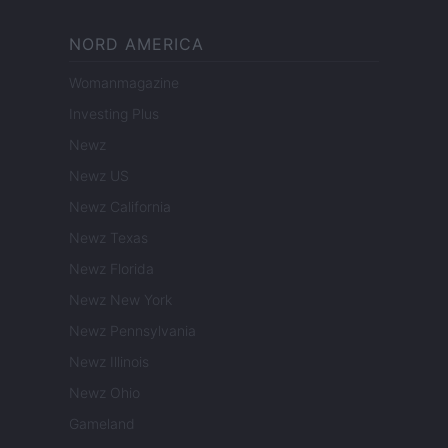
NORD AMERICA
Womanmagazine
Investing Plus
Newz
Newz US
Newz California
Newz Texas
Newz Florida
Newz New York
Newz Pennsylvania
Newz Illinois
Newz Ohio
Gameland