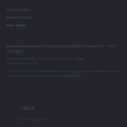
LEGALE
Cookie Policy
Privacy Policy
Note legali
professionemamma.it è una proprietà di AdHub Media S.r.l. — REA
2729933
Copyright © 2026 · Edito da AdHub Media — Italia
Tutti i diritti riservati
I contenuti sono curati dalla redazione con il supporto di strumenti digitali e
realizzati in collaborazione con autori indipendenti.
ITALIA
Casa Magazine