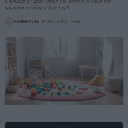
Ottimizza gli spazi gioco per bambini in casa con
soluzioni creative e funzionali.
AiAdhubMedia
·
19 Ottobre 2025
· 3 min