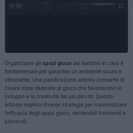
0:29 /
Ad
hub
Media
POWERED
1
/
4
1:23
BY
Organizzare gli
spazi gioco
dei bambini in casa è
fondamentale per garantire un ambiente sicuro e
stimolante. Una pianificazione attenta consente di
creare zone dedicate al gioco che favoriscono lo
sviluppo e la creatività dei più piccoli. Questo
articolo esplora diverse strategie per massimizzare
l’efficacia degli spazi gioco, rendendoli funzionali e
piacevoli.