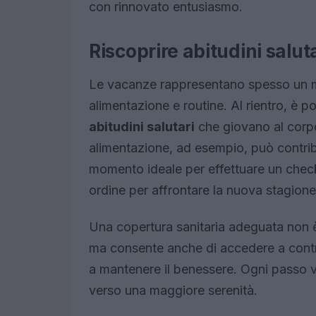
con rinnovato entusiasmo.
Riscoprire abitudini salut
Le vacanze rappresentano spesso un m
alimentazione e routine. Al rientro, è po
abitudini salutari
che giovano al corpo
alimentazione, ad esempio, può contribui
momento ideale per effettuare un check
ordine per affrontare la nuova stagione 
Una copertura sanitaria adeguata non è 
ma consente anche di accedere a contr
a mantenere il benessere. Ogni passo 
verso una maggiore serenità.