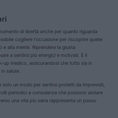
ari
omento di libertà anche per quanto riguarda
ssibile cogliere l’occasione per riscoprire quelle
 e alla mente. Riprendere la giusta
re a sentirsi più energici e motivati. È il
-up medico, assicurandosi che tutto sia in
in salute.
solo un modo per sentirsi protetti da imprevisti,
olli periodici e consulenze che possono aiutare
verso una vita più sana rappresenta un passo