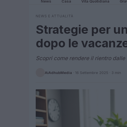
News
Casa
Vita Quotidiana
Gra
NEWS E ATTUALITÀ
Strategie per un
dopo le vacanze
Scopri come rendere il rientro dalle
AiAdhubMedia
·
16 Settembre 2025
· 3 min