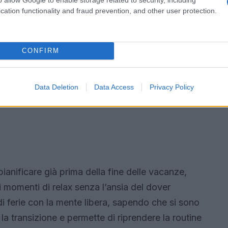
cation functionality and fraud prevention, and other user protection.
CONFIRM
Data Deletion
Data Access
Privacy Policy
a pianificare già prima della fine delle vacanze,
mi momenti di relax senza l’ansia del dover
di ferie con la mente libera, sapendo che si sono
a la transizione e permette di riprendere la routine