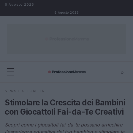
Salta al contenuto
6 Agosto 2026
6 Agosto 2026
⌕
×
⌕
NEWS E ATTUALITÀ
Cerca
Stimolare la Crescita dei Bambini
con Giocattoli Fai-da-Te Creativi
Scopri come i giocattoli fai-da-te possano arricchire
l'esperienza educativa del tuo bambino e stimolare la