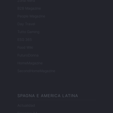
Zona Nerd
B2B Magazine
People Magazine
Day Travel
Tutto Gaming
ESG 365
Food Wiki
FuturoDonna
HomeMagazine
SecondHomeMagazine
SPAGNA E AMERICA LATINA
Actualidad