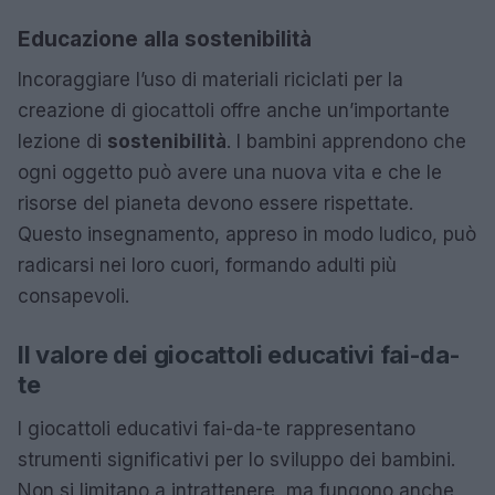
Educazione alla sostenibilità
Incoraggiare l’uso di materiali riciclati per la
creazione di giocattoli offre anche un’importante
lezione di
sostenibilità
. I bambini apprendono che
ogni oggetto può avere una nuova vita e che le
risorse del pianeta devono essere rispettate.
Questo insegnamento, appreso in modo ludico, può
radicarsi nei loro cuori, formando adulti più
consapevoli.
Il valore dei giocattoli educativi fai-da-
te
I giocattoli educativi fai-da-te rappresentano
strumenti significativi per lo sviluppo dei bambini.
Non si limitano a intrattenere, ma fungono anche