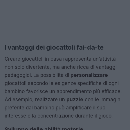
I vantaggi dei giocattoli fai-da-te
Creare giocattoli in casa rappresenta un’attività
non solo divertente, ma anche ricca di vantaggi
pedagogici. La possibilità di
personalizzare
i
giocattoli secondo le esigenze specifiche di ogni
bambino favorisce un apprendimento più efficace.
Ad esempio, realizzare un
puzzle
con le immagini
preferite dal bambino può amplificare il suo
interesse e la concentrazione durante il gioco.
Sviluppo delle abilità motorie