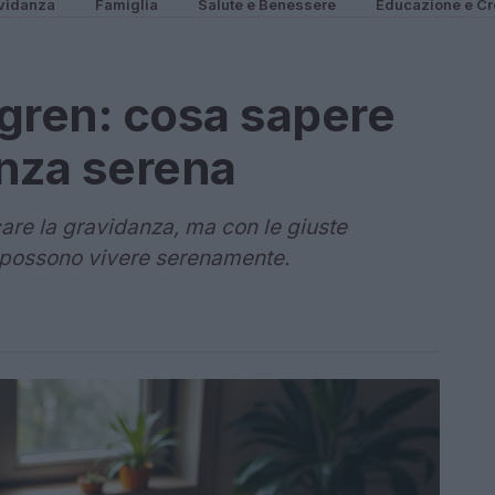
vidanza
Famiglia
Salute e Benessere
Educazione e Cr
gren: cosa sapere
nza serena
are la gravidanza, ma con le giuste
 possono vivere serenamente.