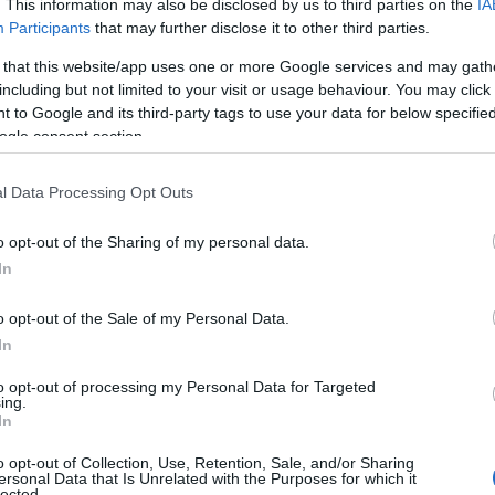
. This information may also be disclosed by us to third parties on the
IA
Participants
that may further disclose it to other third parties.
 that this website/app uses one or more Google services and may gath
including but not limited to your visit or usage behaviour. You may click 
 to Google and its third-party tags to use your data for below specifi
ogle consent section.
l Data Processing Opt Outs
o opt-out of the Sharing of my personal data.
In
o opt-out of the Sale of my Personal Data.
In
to opt-out of processing my Personal Data for Targeted
ing.
In
ögren non sono ancora completamente comprese,
o opt-out of Collection, Use, Retention, Sale, and/or Sharing
ersonal Data that Is Unrelated with the Purposes for which it
lected.