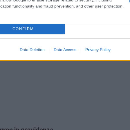
cation functionality and fraud prevention, and other user protection.
CONFIRM
Data Deletion
Data Access
Privacy Policy
gren in gravidanza