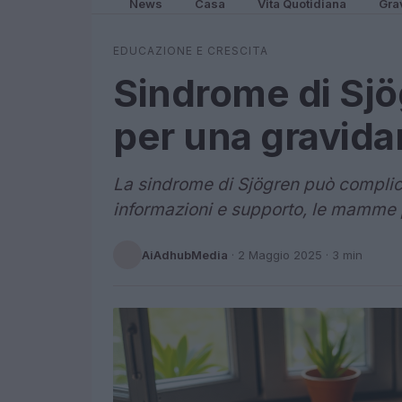
News
Casa
Vita Quotidiana
Gra
EDUCAZIONE E CRESCITA
Sindrome di Sjö
per una gravida
La sindrome di Sjögren può complic
informazioni e supporto, le mamme
AiAdhubMedia
·
2 Maggio 2025
· 3 min