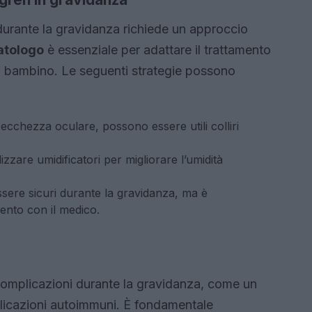
durante la gravidanza richiede un approccio
atologo
è essenziale per adattare il trattamento
el bambino. Le seguenti strategie possono
secchezza oculare, possono essere utili colliri
zzare umidificatori per migliorare l’umidità
ere sicuri durante la gravidanza, ma è
ento con il medico.
complicazioni durante la gravidanza, come un
plicazioni autoimmuni. È fondamentale