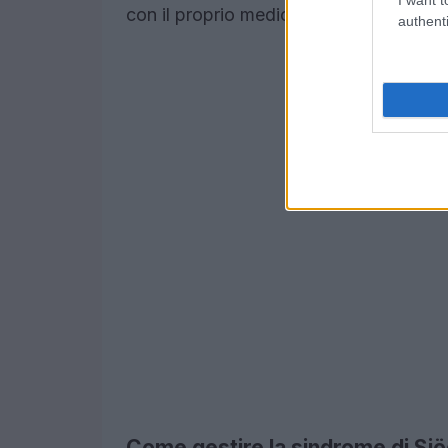
con il proprio medico.
authenti
Come gestire la sindrome di Sjö