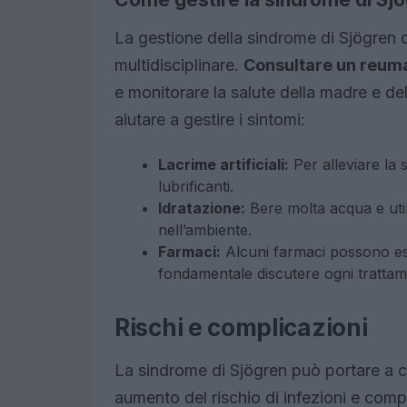
La gestione della sindrome di Sjögren 
multidisciplinare.
Consultare un reum
e monitorare la salute della madre e d
aiutare a gestire i sintomi:
Lacrime artificiali:
Per alleviare la 
lubrificanti.
Idratazione:
Bere molta acqua e utili
nell’ambiente.
Farmaci:
Alcuni farmaci possono ess
fondamentale discutere ogni trattam
Rischi e complicazioni
La sindrome di Sjögren può portare a 
aumento del rischio di infezioni e com