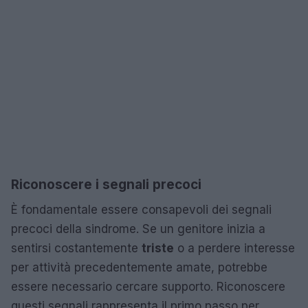
Riconoscere i segnali precoci
È fondamentale essere consapevoli dei segnali
precoci della sindrome. Se un genitore inizia a
sentirsi costantemente
triste
o a perdere interesse
per attività precedentemente amate, potrebbe
essere necessario cercare supporto. Riconoscere
questi segnali rappresenta il primo passo per