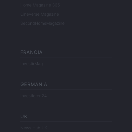
Home Magazine 365
Cineverse Magazine
SecondHomeMagazine
FRANCIA
InvestirMag
GERMANIA
Investieren24
UK
News Hub UK