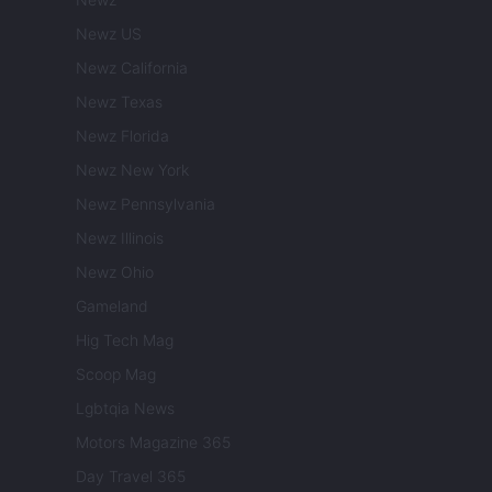
Newz US
Newz California
Newz Texas
Newz Florida
Newz New York
Newz Pennsylvania
Newz Illinois
Newz Ohio
Gameland
Hig Tech Mag
Scoop Mag
Lgbtqia News
Motors Magazine 365
Day Travel 365