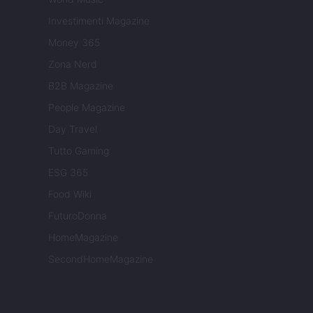
Investimenti Magazine
Money 365
Zona Nerd
B2B Magazine
People Magazine
Day Travel
Tutto Gaming
ESG 365
Food Wiki
FuturoDonna
HomeMagazine
SecondHomeMagazine