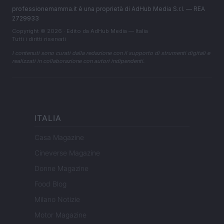
professionemamma.it è una proprietà di AdHub Media S.r.l. — REA
2729933
Copyright © 2026 · Edito da AdHub Media — Italia
Tutti i diritti riservati
I contenuti sono curati dalla redazione con il supporto di strumenti digitali e
realizzati in collaborazione con autori indipendenti.
ITALIA
Casa Magazine
Cineverse Magazine
Donne Magazine
Food Blog
Milano Notizie
Motor Magazine