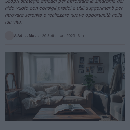
Scopri strategie efficaci per affrontare la sindrome del
nido vuoto con consigli pratici e utili suggerimenti per
ritrovare serenità e realizzare nuove opportunità nella
tua vita.
AiAdhubMedia
·
26 Settembre 2025
· 3 min