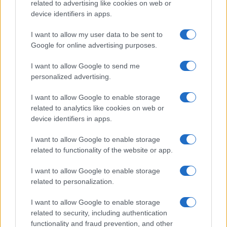
related to advertising like cookies on web or
device identifiers in apps.
Continua a leggere
I want to allow my user data to be sent to
Google for online advertising purposes.
NEWS E ATTUALITÀ
I want to allow Google to send me
personalized advertising.
I want to allow Google to enable storage
related to analytics like cookies on web or
device identifiers in apps.
I want to allow Google to enable storage
related to functionality of the website or app.
I want to allow Google to enable storage
related to personalization.
ICA Milano presenta mostre, concerti e letture per
I want to allow Google to enable storage
l’autunno 2026
related to security, including authentication
Matteo Pellegrino · 6 Ago 2026
functionality and fraud prevention, and other