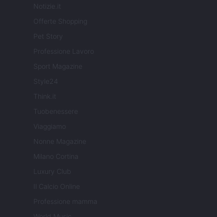
Notizie.it
Offerte Shopping
Pet Story
Professione Lavoro
Sport Magazine
Style24
Think.it
Tuobenessere
Viaggiamo
Nonne Magazine
Milano Cortina
Luxury Club
Il Calcio Online
Professione mamma
World Music