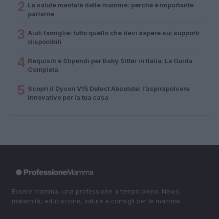
2
La salute mentale delle mamme: perché è importante
parlarne
3
Aiuti famiglie: tutto quello che devi sapere sui supporti
disponibili
4
Requisiti e Stipendi per Baby Sitter in Italia: La Guida
Completa
5
Scopri il Dyson V15 Detect Absolute: l’aspirapolvere
innovativo per la tua casa
Essere mamma, una professione a tempo pieno. News,
maternità, educazione, salute e consigli per le mamme.