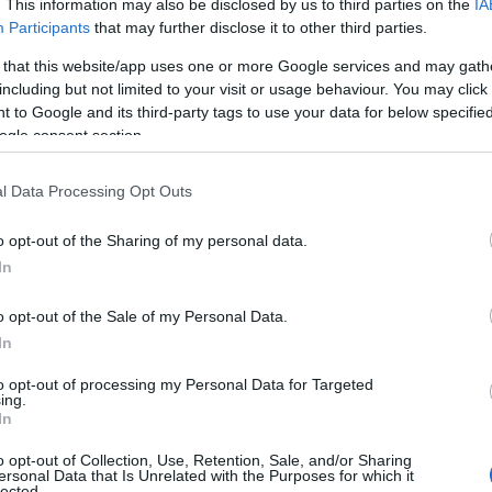
. This information may also be disclosed by us to third parties on the
IA
Participants
that may further disclose it to other third parties.
 that this website/app uses one or more Google services and may gath
including but not limited to your visit or usage behaviour. You may click 
 to Google and its third-party tags to use your data for below specifi
ogle consent section.
l Data Processing Opt Outs
o opt-out of the Sharing of my personal data.
In
o opt-out of the Sale of my Personal Data.
In
to opt-out of processing my Personal Data for Targeted
ing.
In
one
o opt-out of Collection, Use, Retention, Sale, and/or Sharing
ersonal Data that Is Unrelated with the Purposes for which it
lected.