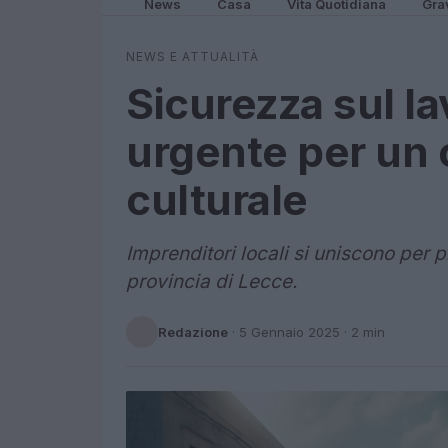
News
Casa
Vita Quotidiana
Gra
NEWS E ATTUALITÀ
Sicurezza sul la
urgente per un
culturale
Imprenditori locali si uniscono per 
provincia di Lecce.
Redazione
·
5 Gennaio 2025
· 2 min