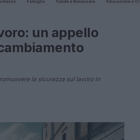
vidanza
Famiglia
Salute e Benessere
Educazione e Cr
voro: un appello
 cambiamento
promuovere la sicurezza sul lavoro in