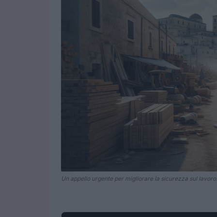
Un appello urgente per migliorare la sicurezza sul lavoro