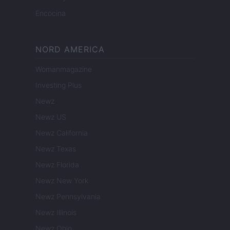
Encocina
NORD AMERICA
Womanmagazine
Investing Plus
Newz
Newz US
Newz California
Newz Texas
Newz Florida
Newz New York
Newz Pennsylvania
Newz Illinois
Newz Ohio