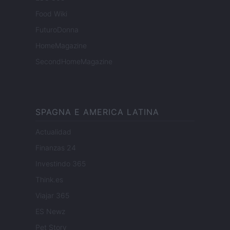
Food Wiki
FuturoDonna
HomeMagazine
SecondHomeMagazine
SPAGNA E AMERICA LATINA
Actualidad
Finanzas 24
Investindo 365
Think.es
Viajar 365
ES Newz
Pet Story