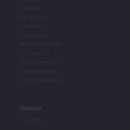
Gameland
Hig Tech Mag
Scoop Mag
Lgbtqia News
Motors Magazine 365
Day Travel 365
Home Magazine 365
Cineverse Magazine
SecondHomeMagazine
FRANCIA
InvestirMag