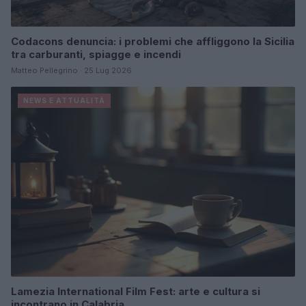
Codacons denuncia: i problemi che affliggono la Sicilia
tra carburanti, spiagge e incendi
Matteo Pellegrino · 25 Lug 2026
NEWS E ATTUALITÀ
Lamezia International Film Fest: arte e cultura si
incontrano in Calabria