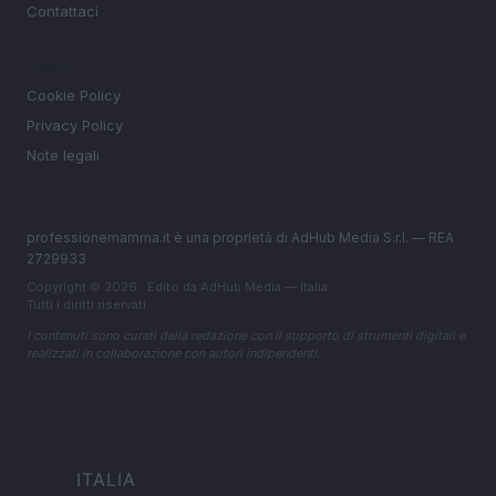
Contattaci
LEGALE
Cookie Policy
Privacy Policy
Note legali
professionemamma.it è una proprietà di AdHub Media S.r.l. — REA
2729933
Copyright © 2026 · Edito da AdHub Media — Italia
Tutti i diritti riservati
I contenuti sono curati dalla redazione con il supporto di strumenti digitali e
realizzati in collaborazione con autori indipendenti.
ITALIA