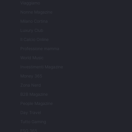
Viaggiamo
Nonne Magazine
Milano Cortina
Luxury Club
Il Calcio Online
Professione mamma
World Music
Investimenti Magazine
Money 365
Zona Nerd
B2B Magazine
People Magazine
Day Travel
Tutto Gaming
ESG 365