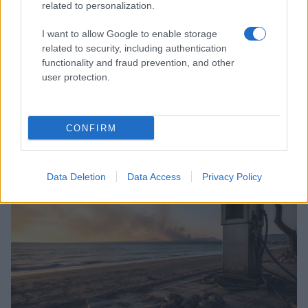
related to personalization.
I want to allow Google to enable storage
related to security, including authentication
functionality and fraud prevention, and other
user protection.
ICA Milano presenta mostre, concerti e letture per
l’autunno 2026
CONFIRM
Matteo Pellegrino · 6 Ago 2026
NEWS E ATTUALITÀ
Data Deletion
Data Access
Privacy Policy