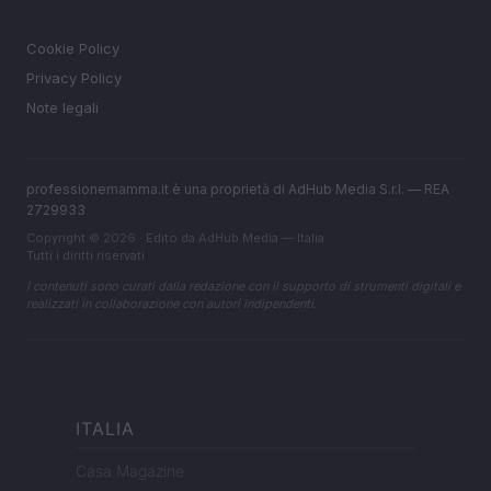
LEGALE
Cookie Policy
Privacy Policy
Note legali
professionemamma.it è una proprietà di AdHub Media S.r.l. — REA
2729933
Copyright © 2026 · Edito da AdHub Media — Italia
Tutti i diritti riservati
I contenuti sono curati dalla redazione con il supporto di strumenti digitali e
realizzati in collaborazione con autori indipendenti.
ITALIA
Casa Magazine