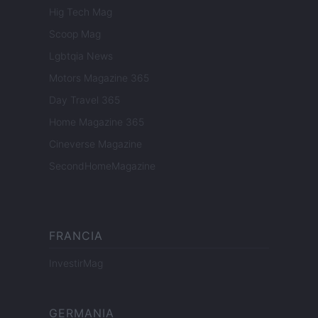
Hig Tech Mag
Scoop Mag
Lgbtqia News
Motors Magazine 365
Day Travel 365
Home Magazine 365
Cineverse Magazine
SecondHomeMagazine
FRANCIA
InvestirMag
GERMANIA