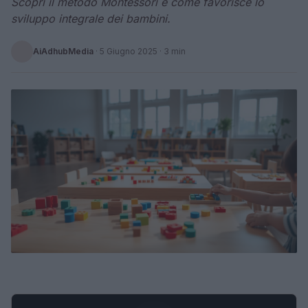
Scopri il metodo Montessori e come favorisce lo
sviluppo integrale dei bambini.
AiAdhubMedia
·
5 Giugno 2025
· 3 min