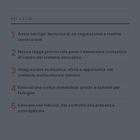
PIÙ LETTI
1
Ansia nei figli: tecniche di co-regolazione e routine
rassicuranti
2
Nuova legge provinciale pone il benessere scolastico
al centro del sistema educativo
3
Integrazione scolastica: sfide e opportunità nel
contesto multiculturale italiano
4
Educazione civica domestica: giochi e schede per
famiglie
5
Educare con fiducia: dal controllo alla presenza
consapevole