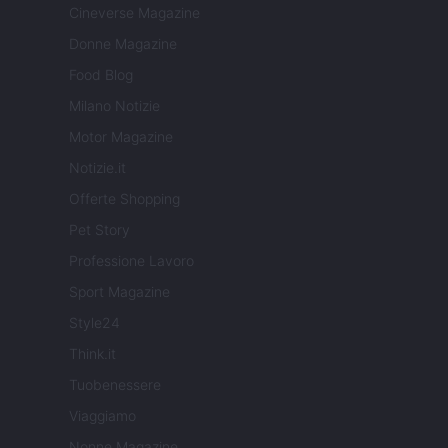
Cineverse Magazine
Donne Magazine
Food Blog
Milano Notizie
Motor Magazine
Notizie.it
Offerte Shopping
Pet Story
Professione Lavoro
Sport Magazine
Style24
Think.it
Tuobenessere
Viaggiamo
Nonne Magazine