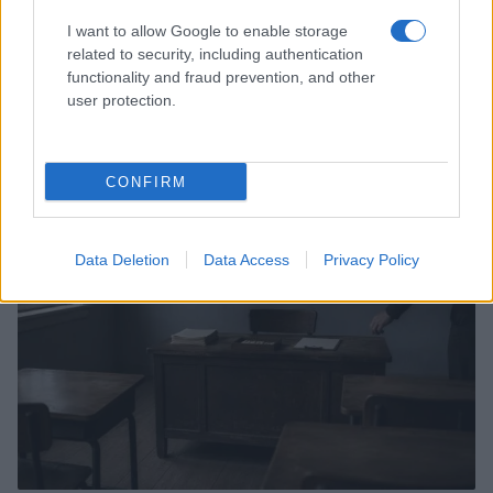
I want to allow Google to enable storage
related to security, including authentication
functionality and fraud prevention, and other
user protection.
Ansia nei figli: tecniche di co-regolazione e routine
rassicuranti
Beatrice Bonaventura · 7 Ago 2026
CONFIRM
EDUCAZIONE E CRESCITA
Data Deletion
Data Access
Privacy Policy