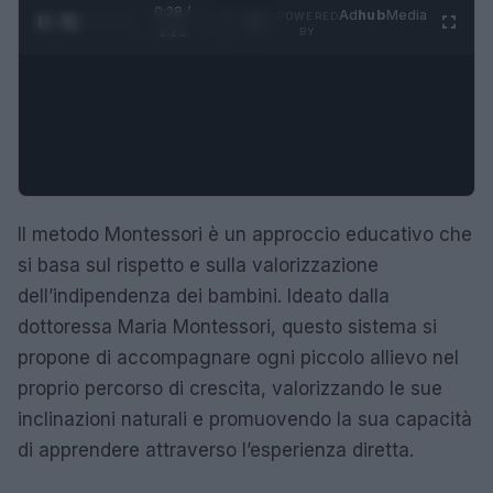
0:29 /
Ad
hub
Media
POWERED
1
/
4
1:21
BY
Il metodo Montessori è un approccio educativo che
si basa sul rispetto e sulla valorizzazione
dell’indipendenza dei bambini. Ideato dalla
dottoressa Maria Montessori, questo sistema si
propone di accompagnare ogni piccolo allievo nel
proprio percorso di crescita, valorizzando le sue
inclinazioni naturali e promuovendo la sua capacità
di apprendere attraverso l’esperienza diretta.