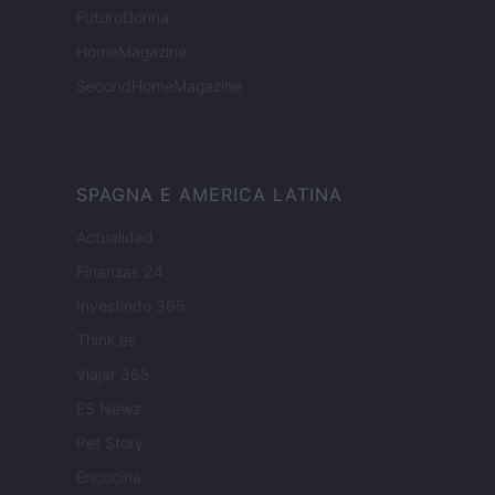
FuturoDonna
HomeMagazine
SecondHomeMagazine
SPAGNA E AMERICA LATINA
Actualidad
Finanzas 24
Investindo 365
Think.es
Viajar 365
ES Newz
Pet Story
Encocina