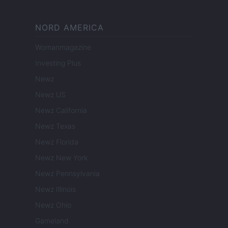
NORD AMERICA
Womanmagazine
Investing Plus
Newz
Newz US
Newz California
Newz Texas
Newz Florida
Newz New York
Newz Pennsylvania
Newz Illinois
Newz Ohio
Gameland