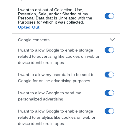
I want to opt-out of Collection, Use,
NEWS E ATTUALITÀ
Retention, Sale, and/or Sharing of my
Personal Data that Is Unrelated with the
Purposes for which it was collected.
Opted Out
Google consents
I want to allow Google to enable storage
related to advertising like cookies on web or
device identifiers in apps.
I want to allow my user data to be sent to
Google for online advertising purposes.
I want to allow Google to send me
ICA Milano presenta mostre, concerti e letture per
l’autunno 2026
personalized advertising.
Matteo Pellegrino · 6 Ago 2026
I want to allow Google to enable storage
related to analytics like cookies on web or
NEWS E ATTUALITÀ
device identifiers in apps.