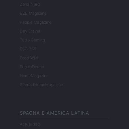
Zona Nerd
B2B Magazine
People Magazine
Day Travel
Tutto Gaming
ESG 365
Food Wiki
FuturoDonna
HomeMagazine
SecondHomeMagazine
SPAGNA E AMERICA LATINA
Actualidad