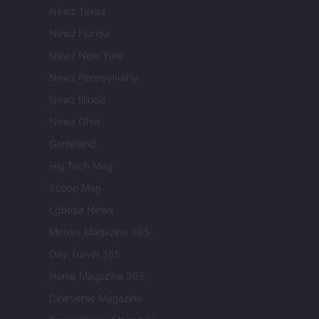
Newz Texas
Newz Florida
Newz New York
Newz Pennsylvania
Newz Illinois
Newz Ohio
Gameland
Hig Tech Mag
Scoop Mag
Lgbtqia News
Motors Magazine 365
Day Travel 365
Home Magazine 365
Cineverse Magazine