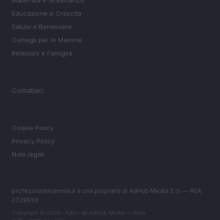
Maternità e Gravidanza
Educazione e Crescita
Salute e Benessere
Consigli per le Mamme
Relazioni e Famiglia
MAGAZINE
Contattaci
LEGALE
Cookie Policy
Privacy Policy
Note legali
professionemamma.it è una proprietà di AdHub Media S.r.l. — REA
2729933
Copyright © 2026 · Edito da AdHub Media — Italia