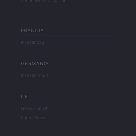
SecondHomeMagazine
FRANCIA
InvestirMag
GERMANIA
Investieren24
UK
News Hub UK
Lgbtq News