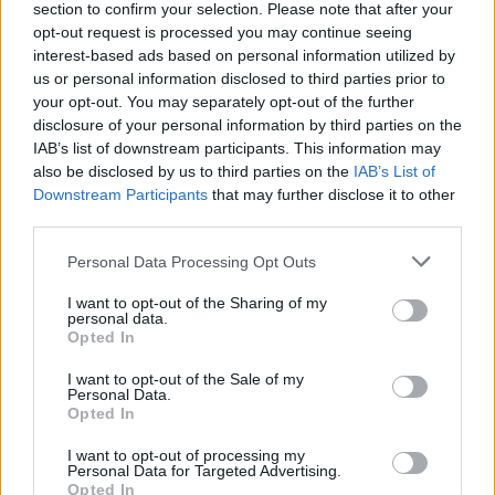
section to confirm your selection. Please note that after your
opt-out request is processed you may continue seeing
interest-based ads based on personal information utilized by
us or personal information disclosed to third parties prior to
your opt-out. You may separately opt-out of the further
disclosure of your personal information by third parties on the
IAB’s list of downstream participants. This information may
also be disclosed by us to third parties on the
IAB’s List of
Downstream Participants
that may further disclose it to other
third parties.
Please note that this website/app uses one or more Google
Personal Data Processing Opt Outs
services and may gather and store information including but
not limited to your visit or usage behaviour. You may click to
I want to opt-out of the Sharing of my
personal data.
grant or deny consent to Google and its third-party tags to
Opted In
use your data for below specified purposes in below Google
consent section.
I want to opt-out of the Sale of my
Personal Data.
Opted In
I want to opt-out of processing my
Personal Data for Targeted Advertising.
Continua a leggere
Opted In