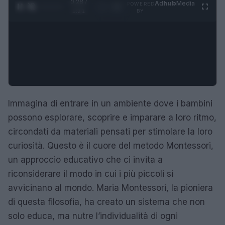
0:29 /
Ad
hub
Media
POWERED
1
/
4
1:21
BY
Immagina di entrare in un ambiente dove i bambini
possono esplorare, scoprire e imparare a loro ritmo,
circondati da materiali pensati per stimolare la loro
curiosità. Questo è il cuore del metodo Montessori,
un approccio educativo che ci invita a
riconsiderare il modo in cui i più piccoli si
avvicinano al mondo. Maria Montessori, la pioniera
di questa filosofia, ha creato un sistema che non
solo educa, ma nutre l’individualità di ogni