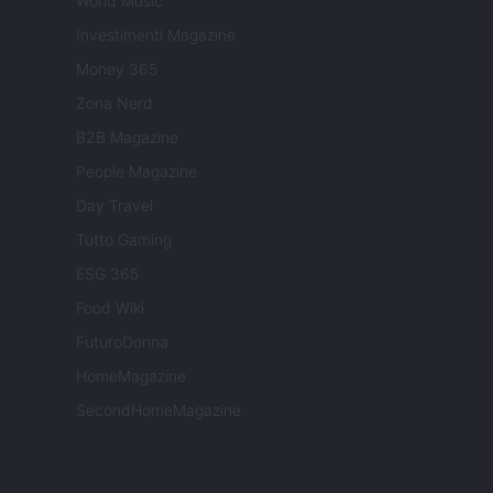
World Music
Investimenti Magazine
Money 365
Zona Nerd
B2B Magazine
People Magazine
Day Travel
Tutto Gaming
ESG 365
Food Wiki
FuturoDonna
HomeMagazine
SecondHomeMagazine