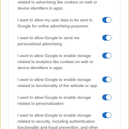
related to advertising like cookies on web or
device identifiers in apps.
Continua a leggere
I want to allow my user data to be sent to
Google for online advertising purposes.
NEWS E ATTUALITÀ
I want to allow Google to send me
personalized advertising.
I want to allow Google to enable storage
related to analytics like cookies on web or
device identifiers in apps.
I want to allow Google to enable storage
related to functionality of the website or app.
I want to allow Google to enable storage
related to personalization.
ICA Milano presenta mostre, concerti e letture per
I want to allow Google to enable storage
l’autunno 2026
related to security, including authentication
Matteo Pellegrino · 6 Ago 2026
functionality and fraud prevention, and other