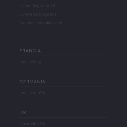
Home Magazine 365
Cineverse Magazine
SecondHomeMagazine
FRANCIA
InvestirMag
GERMANIA
Investieren24
UK
News Hub UK