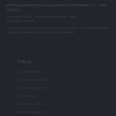
professionemamma.it è una proprietà di AdHub Media S.r.l. — REA
2729933
Copyright © 2026 · Edito da AdHub Media — Italia
Tutti i diritti riservati
I contenuti sono curati dalla redazione con il supporto di strumenti digitali e
realizzati in collaborazione con autori indipendenti.
ITALIA
Casa Magazine
Cineverse Magazine
Donne Magazine
Food Blog
Milano Notizie
Motor Magazine