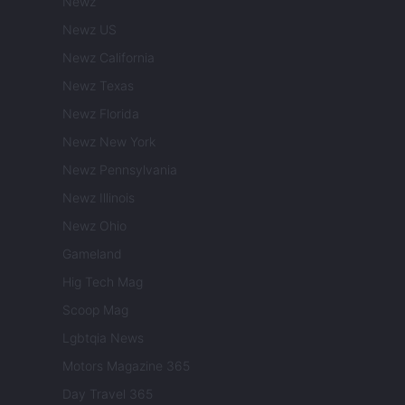
Newz
Newz US
Newz California
Newz Texas
Newz Florida
Newz New York
Newz Pennsylvania
Newz Illinois
Newz Ohio
Gameland
Hig Tech Mag
Scoop Mag
Lgbtqia News
Motors Magazine 365
Day Travel 365