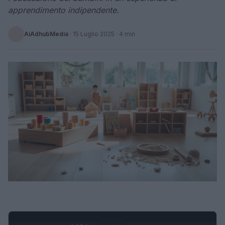
apprendimento indipendente.
AiAdhubMedia
·
15 Luglio 2025
· 4 min