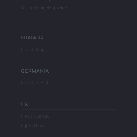
SecondHomeMagazine
FRANCIA
InvestirMag
GERMANIA
Investieren24
UK
News Hub UK
Lgbtq News