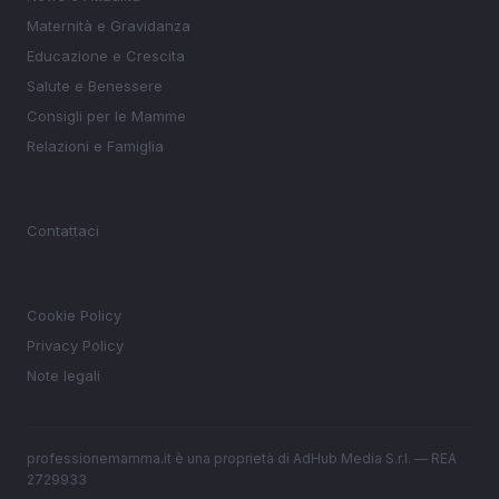
Maternità e Gravidanza
Educazione e Crescita
Salute e Benessere
Consigli per le Mamme
Relazioni e Famiglia
MAGAZINE
Contattaci
LEGALE
Cookie Policy
Privacy Policy
Note legali
professionemamma.it è una proprietà di AdHub Media S.r.l. — REA
2729933