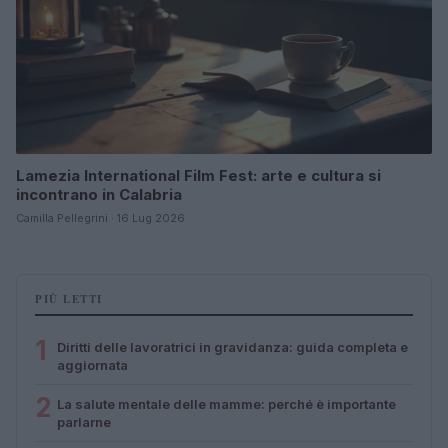
Lamezia International Film Fest: arte e cultura si
incontrano in Calabria
Camilla Pellegrini · 16 Lug 2026
PIÙ LETTI
1
Diritti delle lavoratrici in gravidanza: guida completa e
aggiornata
2
La salute mentale delle mamme: perché è importante
parlarne