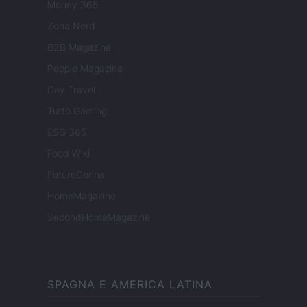
Money 365
Zona Nerd
B2B Magazine
People Magazine
Day Travel
Tutto Gaming
ESG 365
Food Wiki
FuturoDonna
HomeMagazine
SecondHomeMagazine
SPAGNA E AMERICA LATINA