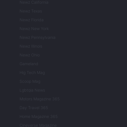
Newz California
Newz Texas
Newz Florida
Newz New York
Newz Pennsylvania
Newz Illinois
Newz Ohio
Gameland
Hig Tech Mag
Scoop Mag
Lgbtqia News
Motors Magazine 365
Day Travel 365
Home Magazine 365
Cineverse Magazine