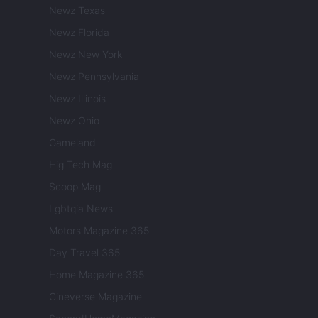
Newz Texas
Newz Florida
Newz New York
Newz Pennsylvania
Newz Illinois
Newz Ohio
Gameland
Hig Tech Mag
Scoop Mag
Lgbtqia News
Motors Magazine 365
Day Travel 365
Home Magazine 365
Cineverse Magazine