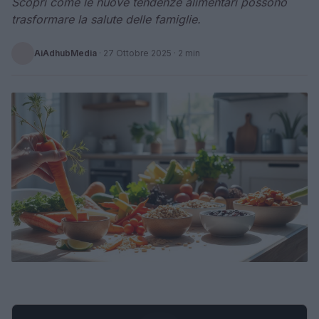
Scopri come le nuove tendenze alimentari possono
trasformare la salute delle famiglie.
AiAdhubMedia
·
27 Ottobre 2025
· 2 min