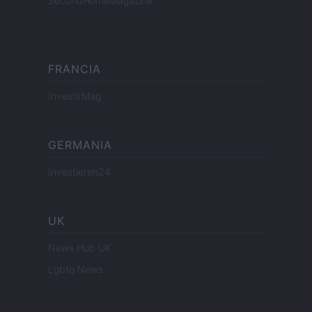
SecondHomeMagazine
FRANCIA
InvestirMag
GERMANIA
Investieren24
UK
News Hub UK
Lgbtq News