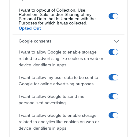
I want to opt-out of Collection, Use,
Retention, Sale, and/or Sharing of my
Personal Data that Is Unrelated with the
Purposes for which it was collected.
Opted Out
Google consents
I want to allow Google to enable storage
related to advertising like cookies on web or
device identifiers in apps.
Codacons denuncia: i problemi che affliggono la Sicilia
tra carburanti, spiagge e incendi
I want to allow my user data to be sent to
Google for online advertising purposes.
Matteo Pellegrino · 25 Lug 2026
I want to allow Google to send me
NEWS E ATTUALITÀ
personalized advertising.
I want to allow Google to enable storage
related to analytics like cookies on web or
device identifiers in apps.