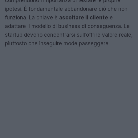
comprendono l’importanza di testare le proprie
ipotesi. È fondamentale abbandonare ciò che non
funziona. La chiave è
ascoltare il cliente
e
adattare il modello di business di conseguenza. Le
startup devono concentrarsi sull’offrire valore reale,
piuttosto che inseguire mode passeggere.