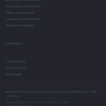
Educazione e Crescita
Salute e Benessere
Consigli per le Mamme
Relazioni e Famiglia
MAGAZINE
Contattaci
LEGALE
Cookie Policy
Privacy Policy
Note legali
professionemamma.it è una proprietà di AdHub Media S.r.l. — REA
2729933
Copyright © 2026 · Edito da AdHub Media — Italia