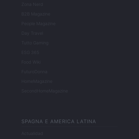
Zona Nerd
B2B Magazine
People Magazine
Day Travel
Tutto Gaming
ESG 365
Food Wiki
FuturoDonna
HomeMagazine
SecondHomeMagazine
SPAGNA E AMERICA LATINA
Actualidad