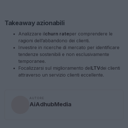
Takeaway azionabili
Analizzare il
churn rate
per comprendere le
ragioni dell’abbandono dei clienti.
Investire in ricerche di mercato per identificare
tendenze sostenibili e non esclusivamente
temporanee.
Focalizzarsi sul miglioramento del
LTV
dei clienti
attraverso un servizio clienti eccellente.
AUTORE
AiAdhubMedia