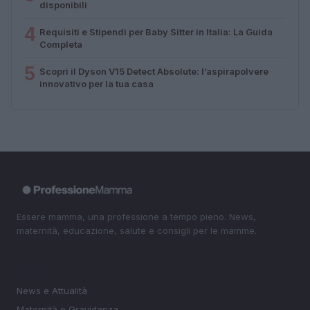
disponibili
4
Requisiti e Stipendi per Baby Sitter in Italia: La Guida
Completa
5
Scopri il Dyson V15 Detect Absolute: l’aspirapolvere
innovativo per la tua casa
Essere mamma, una professione a tempo pieno. News,
maternità, educazione, salute e consigli per le mamme.
SEZIONI
News e Attualità
Maternità e Gravidanza