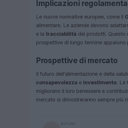
Implicazioni regolamenta
Le nuove normative europee, come il
G
alimentare. Le aziende devono adattarsi a
e la
tracciabilità
dei prodotti. Questo 
prospettive di lungo termine appaiono 
Prospettive di mercato
Il futuro dell’alimentazione e della salu
consapevolezza
e
investimento
. Le
migliorano il loro benessere e contribu
mercato si dimostreranno sempre più ril
AUTORE