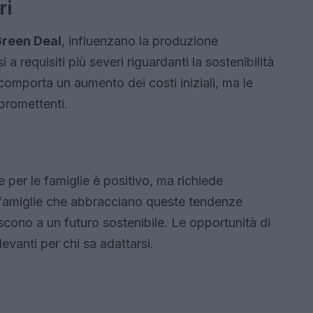
ri
reen Deal
, influenzano la produzione
 requisiti più severi riguardanti la sostenibilità
comporta un aumento dei costi iniziali, ma le
promettenti.
te per le famiglie è positivo, ma richiede
 famiglie che abbracciano queste tendenze
iscono a un futuro sostenibile. Le opportunità di
evanti per chi sa adattarsi.