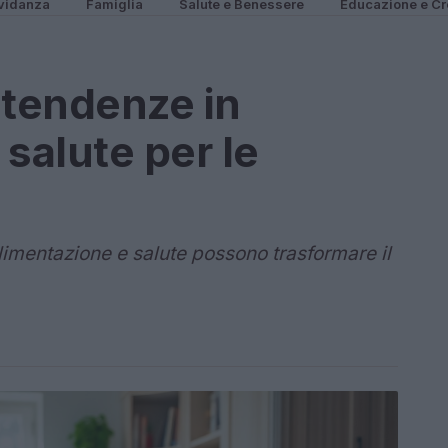
vidanza
Famiglia
Salute e Benessere
Educazione e Cr
 tendenze in
salute per le
imentazione e salute possono trasformare il